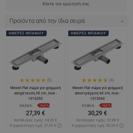
Κάντε την ερώτησή σας.
Προϊόντα από την ίδια σειρά
ΗΜΈΡΕΣ ΜΠΆΝΙΟΥ
ΗΜΈΡΕΣ ΜΠΆΝΙΟΥ
(5)
(4)
Mexen Flat σώμα για γραμμική
Mexen Flat σώμα για γραμμική
αποχέτευση 50 cm, inox -
αποστράγγιση 60 cm, inox -
1015050
1015060
34,20 €
37,80 €
-19,91%
-19,87%
27,39 €
30,29 €
Κατάλογος τιμής:
34,20 €
Κατάλογος τιμής:
37,80 €
Η χαμηλότερη τιμή: 27,39 €
Η χαμηλότερη τιμή: 30,29 €
Διαθεσιμότητα:
Σε απόθεμα
Διαθεσιμότητα:
Σε απόθεμα