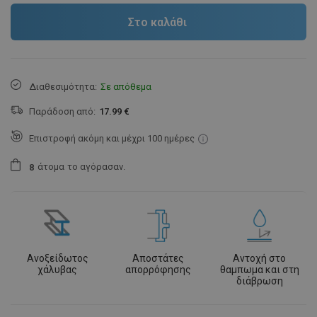
Στο καλάθι
Διαθεσιμότητα:
Σε απόθεμα
Παράδοση από:
17.99 €
Επιστροφή ακόμη και μέχρι 100 ημέρες
άτομα
το αγόρασαν.
8
Ανοξείδωτος
Αποστάτες
Αντοχή στο
χάλυβας
απορρόφησης
θαμπωμα και στη
διάβρωση