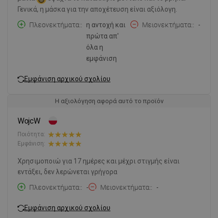
Γενικά, η μάσκα για την αποχέτευση είναι αξιόλογη.
Πλεονεκτήματα:
η αντοχή και
Μειονεκτήματα:
-
πρώτα απ'
όλα η
εμφάνιση
Εμφάνιση αρχικού σχολίου
Η αξιολόγηση αφορά αυτό το προϊόν
WojcW
Ποιότητα:
Εμφάνιση:
Χρησιμοποιώ για 17 ημέρες και μέχρι στιγμής είναι
εντάξει, δεν λερώνεται γρήγορα
Πλεονεκτήματα:
-
Μειονεκτήματα:
-
Εμφάνιση αρχικού σχολίου