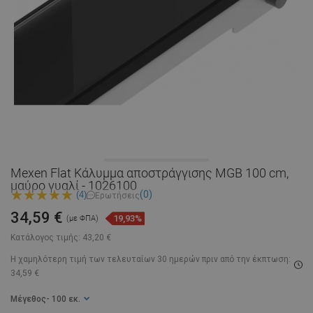
Mexen Flat Κάλυμμα αποστράγγισης MGB 100 cm,
μαύρο γυαλί - 1026100
(0)
(4)
Ερωτήσεις
34,59 €
19,93%
(με ΦΠΑ)
Κατάλογος τιμής:
43,20 €
Η χαμηλότερη τιμή των τελευταίων 30 ημερών
πριν από την έκπτωση:
34,59 €
Μέγεθος
- 100 εκ.