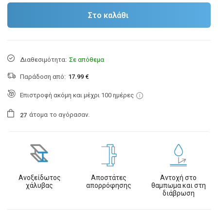
Στο καλάθι
Διαθεσιμότητα:
Σε απόθεμα
Παράδοση από:
17.99 €
Επιστροφή ακόμη και μέχρι 100 ημέρες
άτομα
το αγόρασαν.
2
7
Ανοξείδωτος
Αποστάτες
Αντοχή στο
χάλυβας
απορρόφησης
θαμπωμα και στη
διάβρωση