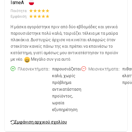
IsmeA
Ποιότητα:
Εμφάνιση:
Η μάσκα αγοράστηκε πριν από δύο εβδομάδες και γενικά
παρουσιάστηκε πολύ καλά, ταιριάζει τέλεια με τα μαύρα
πλακάκια. Δυστυχώς άρχισε να κινείται ελαφρώς όταν
στεκόταν κανείς πάνω της και πρέπει να επαινέσω το
κατάστημα, γιατί αμέσως μου αντικατέστησαν το προϊόν
με νέο.
Μεγάλο συν για αυτό.
Πλεονεκτήματα:
παρουσιάζεται
Μειονεκτήματα:
πιθα
καλά, χωρίς
ελατ
πρόβλημα
προϊ
αντικατάσταση
προϊόντος,
ωραία
εξυπηρέτηση
Εμφάνιση αρχικού σχολίου