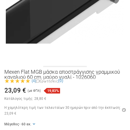
Mexen Flat MGB μάσκα αποστράγγισης γραμμικού
καναλιού 60 cm, μαύρο γυαλί - 1026060
(0)
(4)
Ερωτήσεις
23,09 €
19,83%
(με ΦΠΑ)
Κατάλογος τιμής:
28,80 €
Η χαμηλότερη τιμή των τελευταίων 30 ημερών
πριν από την έκπτωση:
23,09 €
Μέγεθος
- 60 εκ.