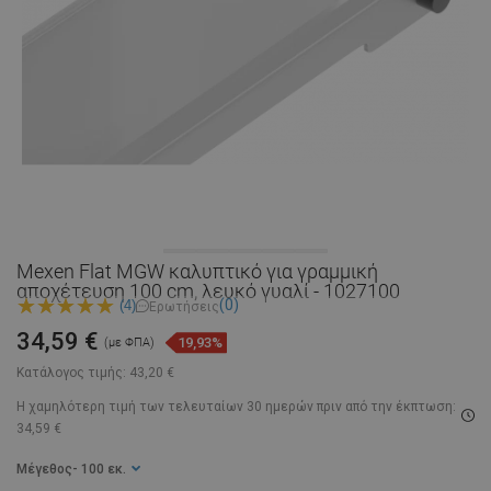
Mexen Flat MGW καλυπτικό για γραμμική
αποχέτευση 100 cm, λευκό γυαλί - 1027100
(0)
(4)
Ερωτήσεις
34,59 €
19,93%
(με ΦΠΑ)
Κατάλογος τιμής:
43,20 €
Η χαμηλότερη τιμή των τελευταίων 30 ημερών
πριν από την έκπτωση:
34,59 €
Μέγεθος
- 100 εκ.