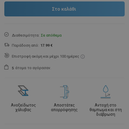
Στο καλάθι
Διαθεσιμότητα:
Σε απόθεμα
Παράδοση από:
17.99 €
Επιστροφή ακόμη και μέχρι 100 ημέρες
άτομα
το αγόρασαν.
5
Ανοξείδωτος
Αποστάτες
Αντοχή στο
χάλυβας
απορρόφησης
θαμπωμα και στη
διάβρωση