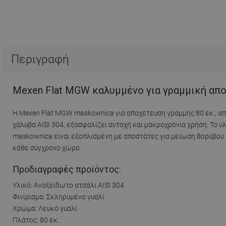
Περιγραφή
Mexen Flat MGW καλυμμένο για γραμμική αποσ
Η Mexen Flat MGW maskownica για αποχέτευση γραμμής 80 εκ., α
χάλυβα AISI 304, εξασφαλίζει αντοχή και μακροχρόνια χρήση. Το 
maskownica είναι εξοπλισμένη με αποστάτες για μείωση θορύβου και
κάθε σύγχρονο χώρο.
Προδιαγραφές προϊόντος:
Υλικό: Ανοξείδωτο ατσάλι AISI 304
Φινίρισμα: Σκληρυμένο γυαλί
Χρώμα: Λευκό γυαλί
Πλάτος: 80 εκ.