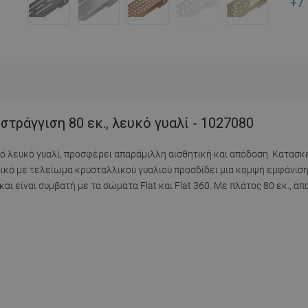
+7
τράγγιση 80 εκ., λευκό γυαλί - 1027080
πό λευκό γυαλί, προσφέρει απαράμιλλη αισθητική και απόδοση. Κατασ
υλικό με τελείωμα κρυσταλλικού γυαλιού προσδίδει μια κομψή εμφάνιση
 είναι συμβατή με τα σώματα Flat και Flat 360. Με πλάτος 80 εκ., απο