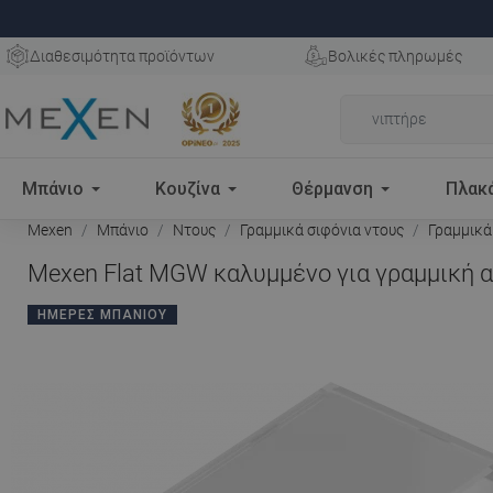
Διαθεσιμότητα προϊόντων
Βολικές πληρωμές
Μπάνιο
Κουζίνα
Θέρμανση
Πλακ
Mexen
Μπάνιο
Ντους
Γραμμικά σιφόνια ντους
Γραμμικά
Mexen Flat MGW καλυμμένο για γραμμική απ
ΗΜΈΡΕΣ ΜΠΆΝΙΟΥ