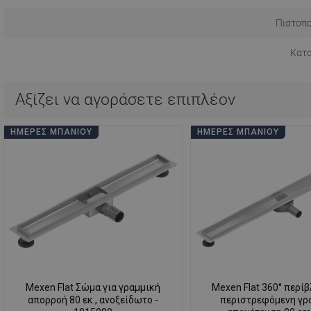
Πιστοπο
Κατ
Αξίζει να αγοράσετε επιπλέον
ΗΜΈΡΕΣ ΜΠΆΝΙΟΥ
ΗΜΈΡΕΣ ΜΠΆΝΙΟΥ
Mexen Flat Σώμα για γραμμική
Mexen Flat 360° περίβ
απορροή 80 εκ., ανοξείδωτο -
περιστρεφόμενη γρ