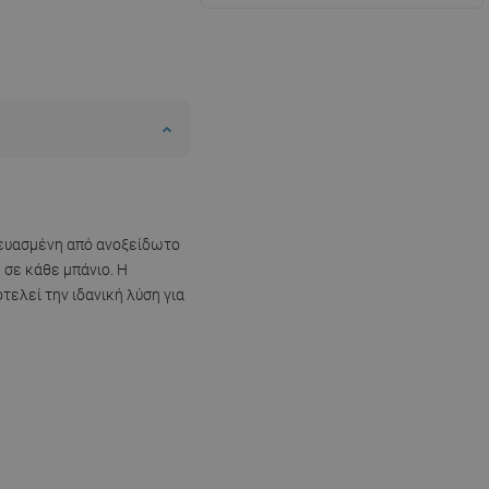
κευασμένη από ανοξείδωτο
 σε κάθε μπάνιο. Η
τελεί την ιδανική λύση για