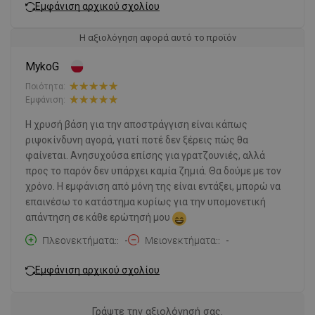
Εμφάνιση αρχικού σχολίου
Η αξιολόγηση αφορά αυτό το προϊόν
MykoG
Ποιότητα:
Εμφάνιση:
Η χρυσή βάση για την αποστράγγιση είναι κάπως
ριψοκίνδυνη αγορά, γιατί ποτέ δεν ξέρεις πώς θα
φαίνεται. Ανησυχούσα επίσης για γρατζουνιές, αλλά
προς το παρόν δεν υπάρχει καμία ζημιά. Θα δούμε με τον
χρόνο. Η εμφάνιση από μόνη της είναι εντάξει, μπορώ να
επαινέσω το κατάστημα κυρίως για την υπομονετική
απάντηση σε κάθε ερώτησή μου
Πλεονεκτήματα:
-
Μειονεκτήματα:
-
Εμφάνιση αρχικού σχολίου
Γράψτε την αξιολόγησή σας.