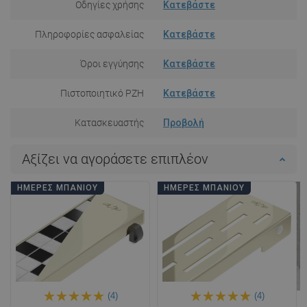
Οδηγίες χρήσης
Κατεβάστε
Πληροφορίες ασφαλείας
Κατεβάστε
Όροι εγγύησης
Κατεβάστε
Πιστοποιητικό PZH
Κατεβάστε
Κατασκευαστής
Προβολή
Αξίζει να αγοράσετε επιπλέον
ΗΜΈΡΕΣ ΜΠΆΝΙΟΥ
ΗΜΈΡΕΣ ΜΠΆΝΙΟΥ
(4)
(4)