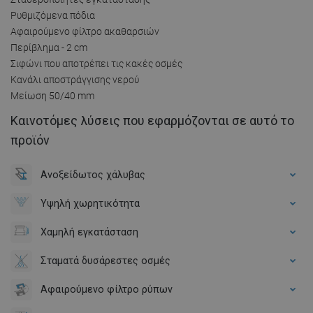
Ρυθμιζόμενα πόδια
Αφαιρούμενο φίλτρο ακαθαρσιών
Περίβλημα - 2 cm
Σιφώνι που αποτρέπει τις κακές οσμές
Κανάλι αποστράγγισης νερού
Μείωση 50/40 mm
Καινοτόμες λύσεις που εφαρμόζονται σε αυτό το
προϊόν
Ανοξείδωτος χάλυβας
Υψηλή χωρητικότητα
Χαμηλή εγκατάσταση
Σταματά δυσάρεστες οσμές
Αφαιρούμενο φίλτρο ρύπων