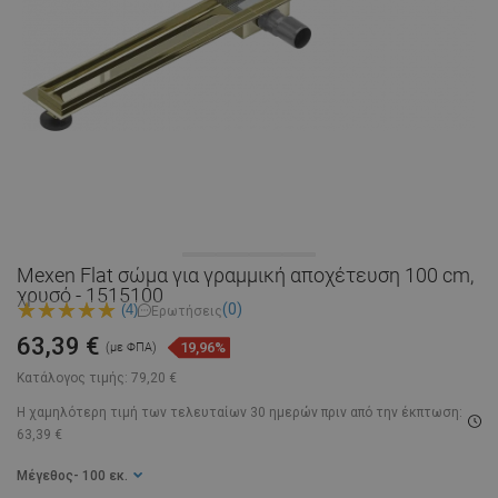
Mexen Flat σώμα για γραμμική αποχέτευση 100 cm,
χρυσό - 1515100
(0)
(4)
Ερωτήσεις
63,39 €
19,96%
(με ΦΠΑ)
Κατάλογος τιμής:
79,20 €
Η χαμηλότερη τιμή των τελευταίων 30 ημερών
πριν από την έκπτωση:
63,39 €
Μέγεθος
- 100 εκ.