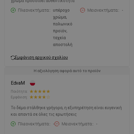
χρώμα προσδίδει αυθεντικότητα
Πλεονεκτήματα:
υπέροχο
Μειονεκτήματα:
-
χρώμα,
πολωνικό
προϊόν,
ταχεία
αποστολή
Εμφάνιση αρχικού σχολίου
Η αξιολόγηση αφορά αυτό το προϊόν
EdvaM
Ποιότητα:
Εμφάνιση:
Το δέμα στάλθηκε γρήγορα, η εξυπηρέτηση είναι ευγενική
και απαντά σε όλες τις ερωτήσεις
Πλεονεκτήματα:
-
Μειονεκτήματα:
-