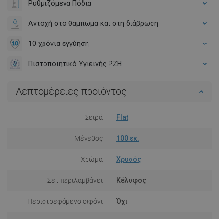
Ρυθμιζόμενα Πόδια
Αντοχή στο θαμπωμα και στη διάβρωση
10 χρόνια εγγύηση
Πιστοποιητικό Υγιεινής PZH
Λεπτομέρειες προϊόντος
Σειρά
Flat
Μέγεθος
100 εκ.
Χρώμα
Χρυσός
Σετ περιλαμβάνει
Κέλυφος
Περιστρεφόμενο σιφόνι
Όχι