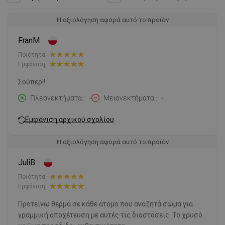
Η αξιολόγηση αφορά αυτό το προϊόν
FranM
Ποιότητα:
Εμφάνιση:
Σούπερ!!
Πλεονεκτήματα:
-
Μειονεκτήματα:
-
Εμφάνιση αρχικού σχολίου
Η αξιολόγηση αφορά αυτό το προϊόν
JuliB
Ποιότητα:
Εμφάνιση:
Προτείνω θερμά σε κάθε άτομο που αναζητά σώμα για
γραμμική αποχέτευση με αυτές τις διαστάσεις. Το χρυσό