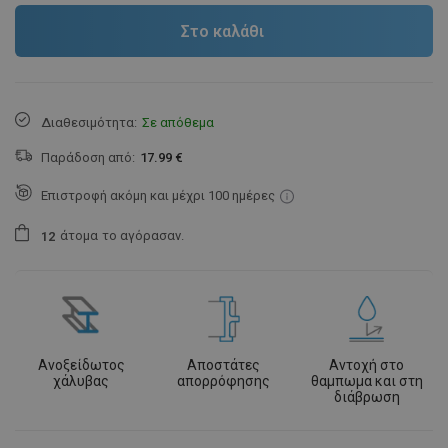
Στο καλάθι
Διαθεσιμότητα:
Σε απόθεμα
Παράδοση από:
17.99 €
Επιστροφή ακόμη και μέχρι 100 ημέρες
άτομα
το αγόρασαν.
1
2
Ανοξείδωτος
Αποστάτες
Αντοχή στο
χάλυβας
απορρόφησης
θαμπωμα και στη
διάβρωση