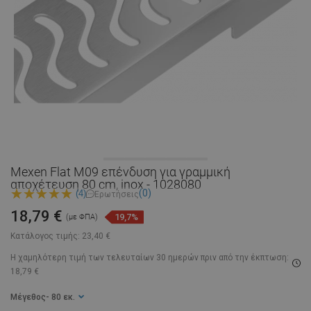
Mexen Flat M09 επένδυση για γραμμική
αποχέτευση 80 cm, inox - 1028080
(0)
(4)
Ερωτήσεις
18,79 €
19,7%
(με ΦΠΑ)
Κατάλογος τιμής:
23,40 €
Η χαμηλότερη τιμή των τελευταίων 30 ημερών
πριν από την έκπτωση:
18,79 €
Μέγεθος
- 80 εκ.