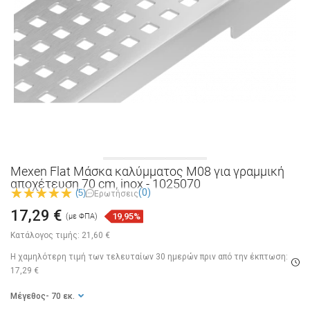
Mexen Flat Μάσκα καλύμματος M08 για γραμμική
αποχέτευση 70 cm, inox - 1025070
(0)
(5)
Ερωτήσεις
17,29 €
19,95%
(με ΦΠΑ)
Κατάλογος τιμής:
21,60 €
Η χαμηλότερη τιμή των τελευταίων 30 ημερών
πριν από την έκπτωση:
17,29 €
Μέγεθος
- 70 εκ.