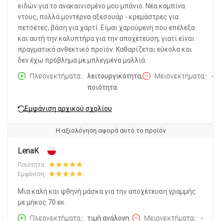
ειδών για το ανακαινισμένο μου μπάνιο. Νέα καμπίνα
ντους, πολλά μοντέρνα αξεσουάρ - κρεμάστρες για
πετσέτες, βάση για χαρτί. Είμαι χαρούμενη που επέλεξα
και αυτή την καλυπτήρα για την αποχέτευση, γιατί είναι
πραγματικά ανθεκτικό προϊόν. Καθαρίζεται εύκολα και
δεν έχω πρόβλημα με μπλεγμένα μαλλιά.
Πλεονεκτήματα:
λειτουργικότητα,
Μειονεκτήματα:
-
ποιότητα.
Εμφάνιση αρχικού σχολίου
Η αξιολόγηση αφορά αυτό το προϊόν
LenaK
Ποιότητα:
Εμφάνιση:
Μια καλή και φθηνή μάσκα για την αποχέτευση γραμμής
με μήκος 70 εκ.
Πλεονεκτήματα:
τιμή ανάλογη
Μειονεκτήματα:
-