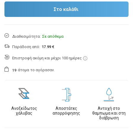
Στο καλάθι
Διαθεσιμότητα:
Σε απόθεμα
Παράδοση από:
17.99 €
Επιστροφή ακόμη και μέχρι 100 ημέρες
άτομα
το αγόρασαν.
1
9
Ανοξείδωτος
Αποστάτες
Αντοχή στο
χάλυβας
απορρόφησης
θαμπωμα και στη
διάβρωση