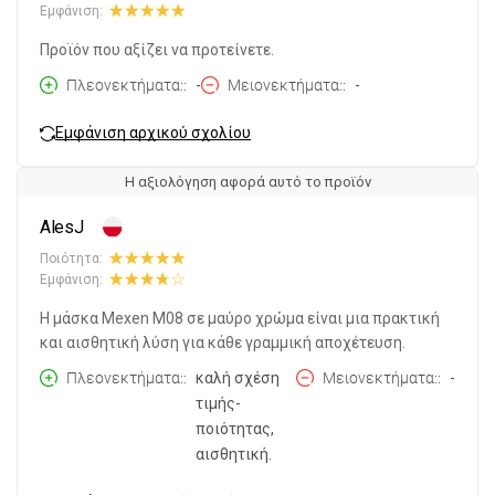
Εμφάνιση:
Προϊόν που αξίζει να προτείνετε.
Πλεονεκτήματα:
-
Μειονεκτήματα:
-
Εμφάνιση αρχικού σχολίου
Η αξιολόγηση αφορά αυτό το προϊόν
AlesJ
Ποιότητα:
Εμφάνιση:
Η μάσκα Mexen M08 σε μαύρο χρώμα είναι μια πρακτική
και αισθητική λύση για κάθε γραμμική αποχέτευση.
Πλεονεκτήματα:
καλή σχέση
Μειονεκτήματα:
-
τιμής-
ποιότητας,
αισθητική.