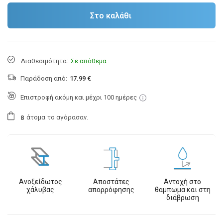
Στο καλάθι
Διαθεσιμότητα:
Σε απόθεμα
Παράδοση από:
17.99 €
Επιστροφή ακόμη και μέχρι 100 ημέρες
άτομα
το αγόρασαν.
8
Ανοξείδωτος
Αποστάτες
Αντοχή στο
χάλυβας
απορρόφησης
θαμπωμα και στη
διάβρωση