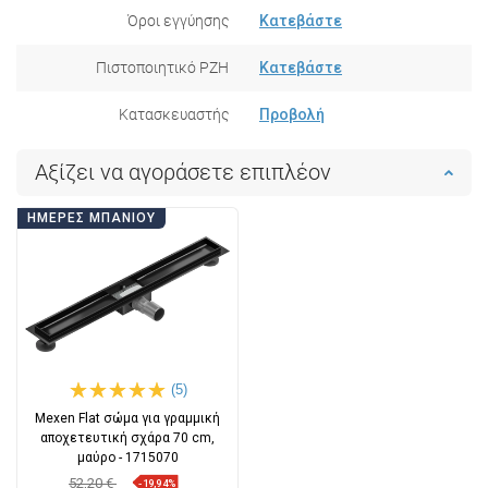
Όροι εγγύησης
Κατεβάστε
Πιστοποιητικό PZH
Κατεβάστε
Κατασκευαστής
Προβολή
Αξίζει να αγοράσετε επιπλέον
ΗΜΈΡΕΣ ΜΠΆΝΙΟΥ
(5)
Mexen Flat σώμα για γραμμική
αποχετευτική σχάρα 70 cm,
μαύρο - 1715070
52,20 €
-19,94%