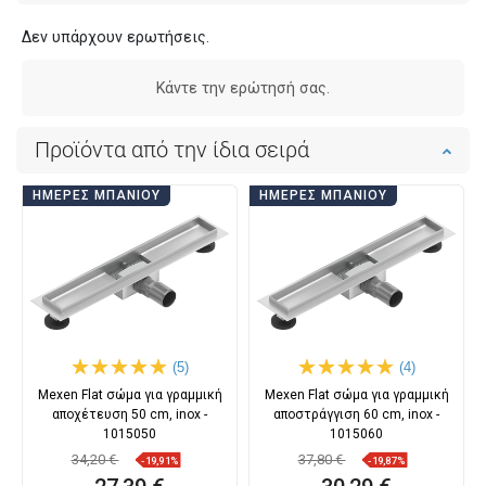
Δεν υπάρχουν ερωτήσεις.
Κάντε την ερώτησή σας.
Προϊόντα από την ίδια σειρά
ΗΜΈΡΕΣ ΜΠΆΝΙΟΥ
ΗΜΈΡΕΣ ΜΠΆΝΙΟΥ
(5)
(4)
Mexen Flat σώμα για γραμμική
Mexen Flat σώμα για γραμμική
αποχέτευση 50 cm, inox -
αποστράγγιση 60 cm, inox -
1015050
1015060
34,20 €
37,80 €
-19,91%
-19,87%