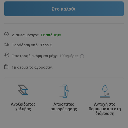
Στο καλάθι
Διαθεσιμότητα:
Σε απόθεμα
Παράδοση από:
17.99 €
Επιστροφή ακόμη και μέχρι 100 ημέρες
άτομα
το αγόρασαν.
1
6
Ανοξείδωτος
Αποστάτες
Αντοχή στο
χάλυβας
απορρόφησης
θαμπωμα και στη
διάβρωση