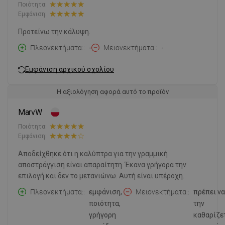
Ποιότητα:
Εμφάνιση:
Προτείνω την κάλυψη.
Πλεονεκτήματα:
-
Μειονεκτήματα:
-
Εμφάνιση αρχικού σχολίου
Η αξιολόγηση αφορά αυτό το προϊόν
MarvW
Ποιότητα:
Εμφάνιση:
Αποδείχθηκε ότι η καλύπτρα για την γραμμική
αποστράγγιση είναι απαραίτητη. Έκανα γρήγορα την
επιλογή και δεν το μετανιώνω. Αυτή είναι υπέροχη.
Πλεονεκτήματα:
εμφάνιση,
Μειονεκτήματα:
πρέπει να
ποιότητα,
την
γρήγορη
καθαρίζε