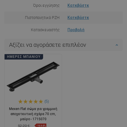
Όροι εγγύησης
Κατεβάστε
Πιστοποιητικό PZH
Κατεβάστε
Κατασκευαστής
Προβολή
Αξίζει να αγοράσετε επιπλέον
ΗΜΈΡΕΣ ΜΠΆΝΙΟΥ
(5)
Mexen Flat σώμα για γραμμική
αποχετευτική σχάρα 70 cm,
μαύρο - 1715070
52,20 €
-19,94%