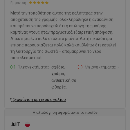
Εμφάνιση:
Μετά την τοποθέτηση αυτής της καλύπτρας στην
αποχέτευση της γραμμής, ολοκληρώθηκε η ανακαίνιση
και πρέπει να παραδεχτώ ότι η επιλογή της μαύρης
καμπίνας ντους ήταν πραγματικά εξαιρετική απόφαση.
Απέκτησα ένα πολύ στυλάτο μπάνιο. Αυτή η καλύπτρα
επίσης παρουσιάζεται πολύ καλά και βλέπω ότι εκτελεί
τη λειτουργία της σωστά – απομακρύνει το νερό
αποτελεσματικά.
Πλεονεκτήματα:
σχέδιο,
Μειονεκτήματα:
-
χρώμα,
ανθεκτική σε
φθορές.
Εμφάνιση αρχικού σχολίου
Η αξιολόγηση αφορά αυτό το προϊόν
JuliT