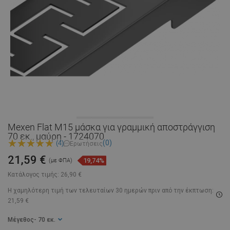
Mexen Flat M15 μάσκα για γραμμική αποστράγγιση
70 εκ., μαύρη - 1724070
(0)
(4)
Ερωτήσεις
21,59 €
19,74%
(με ΦΠΑ)
Κατάλογος τιμής:
26,90 €
Η χαμηλότερη τιμή των τελευταίων 30 ημερών
πριν από την έκπτωση:
21,59 €
Μέγεθος
- 70 εκ.