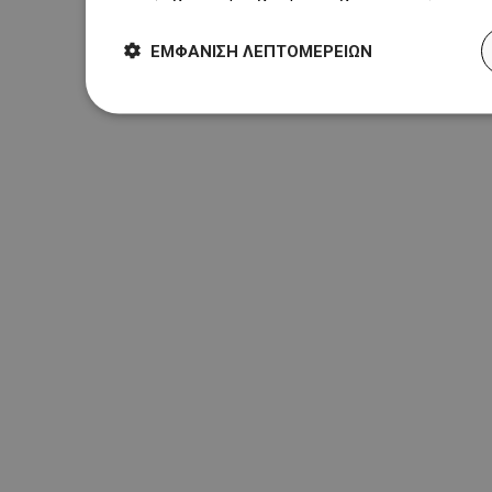
ΕΜΦΆΝΙΣΗ ΛΕΠΤΟΜΕΡΕΙΏΝ