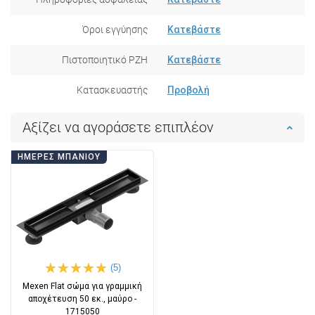
Όροι εγγύησης
Κατεβάστε
Πιστοποιητικό PZH
Κατεβάστε
Κατασκευαστής
Προβολή
Αξίζει να αγοράσετε επιπλέον
ΗΜΈΡΕΣ ΜΠΆΝΙΟΥ
(5)
Mexen Flat σώμα για γραμμική
αποχέτευση 50 εκ., μαύρο -
1715050