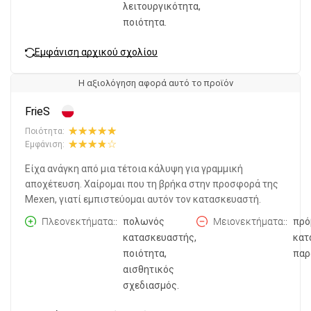
λειτουργικότητα,
ποιότητα.
Εμφάνιση αρχικού σχολίου
Η αξιολόγηση αφορά αυτό το προϊόν
FrieS
Ποιότητα:
Εμφάνιση:
Είχα ανάγκη από μια τέτοια κάλυψη για γραμμική
αποχέτευση. Χαίρομαι που τη βρήκα στην προσφορά της
Mexen, γιατί εμπιστεύομαι αυτόν τον κατασκευαστή.
Πλεονεκτήματα:
πολωνός
Μειονεκτήματα:
πρό
κατασκευαστής,
κατ
ποιότητα,
παρ
αισθητικός
σχεδιασμός.