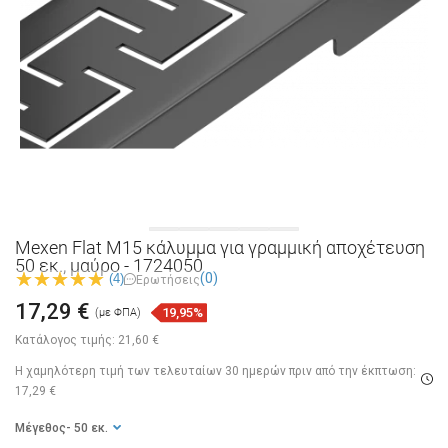
Mexen Flat M15 κάλυμμα για γραμμική αποχέτευση
50 εκ., μαύρο - 1724050
(0)
(4)
Ερωτήσεις
17,29 €
19,95%
(με ΦΠΑ)
Κατάλογος τιμής:
21,60 €
Η χαμηλότερη τιμή των τελευταίων 30 ημερών
πριν από την έκπτωση:
17,29 €
Μέγεθος
- 50 εκ.