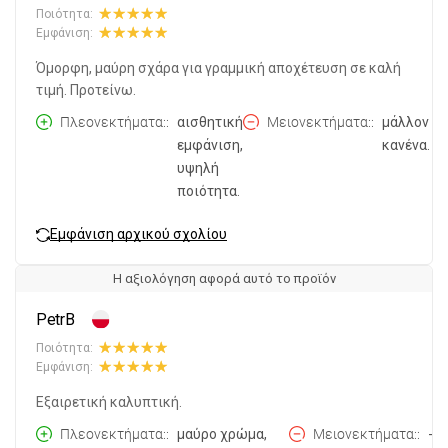
Ποιότητα:
Εμφάνιση:
Όμορφη, μαύρη σχάρα για γραμμική αποχέτευση σε καλή
τιμή. Προτείνω.
Πλεονεκτήματα:
αισθητική
Μειονεκτήματα:
μάλλον
εμφάνιση,
κανένα.
υψηλή
ποιότητα.
Εμφάνιση αρχικού σχολίου
Η αξιολόγηση αφορά αυτό το προϊόν
PetrB
Ποιότητα:
Εμφάνιση:
Εξαιρετική καλυπτική.
Πλεονεκτήματα:
μαύρο χρώμα,
Μειονεκτήματα:
-