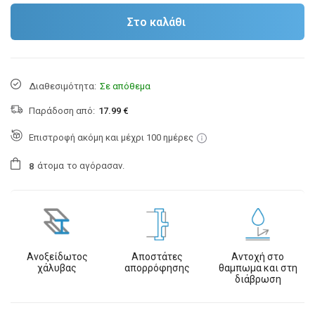
Στο καλάθι
Διαθεσιμότητα:
Σε απόθεμα
Παράδοση από:
17.99 €
Επιστροφή ακόμη και μέχρι 100 ημέρες
άτομα
το αγόρασαν.
8
Ανοξείδωτος
Αποστάτες
Αντοχή στο
χάλυβας
απορρόφησης
θαμπωμα και στη
διάβρωση