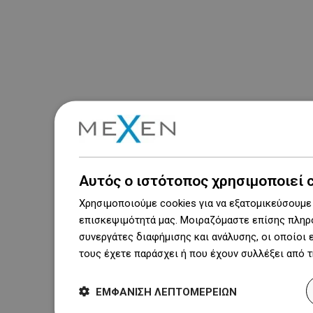
Βραβεία
Αυτός ο ιστότοπος χρησιμοποιεί 
Χρησιμοποιούμε cookies για να εξατομικεύσουμε 
Δες όλα
επισκεψιμότητά μας. Μοιραζόμαστε επίσης πληρο
συνεργάτες διαφήμισης και ανάλυσης, οι οποίοι
τους έχετε παράσχει ή που έχουν συλλέξει από 
ΕΜΦΆΝΙΣΗ ΛΕΠΤΟΜΕΡΕΙΏΝ