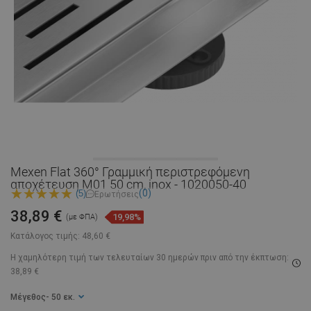
Mexen Flat 360° Γραμμική περιστρεφόμενη
αποχέτευση M01 50 cm, inox - 1020050-40
(0)
(5)
Ερωτήσεις
38,89 €
19,98%
(με ΦΠΑ)
Κατάλογος τιμής:
48,60 €
Η χαμηλότερη τιμή των τελευταίων 30 ημερών
πριν από την έκπτωση:
38,89 €
Μέγεθος
- 50 εκ.