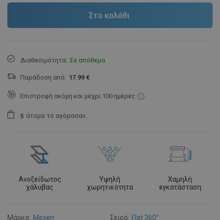
Στο καλάθι
Διαθεσιμότητα:
Σε απόθεμα
Παράδοση από:
17.99 €
Επιστροφή ακόμη και μέχρι 100 ημέρες
άτομα
το αγόρασαν.
5
Ανοξείδωτος
Υψηλή
Χαμηλή
χάλυβας
χωρητικότητα
εγκατάσταση
Μάρκα:
Mexen
Σειρά:
Flat 360°