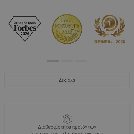
Δες όλα
Διαθεσιμότητα προϊόντων
Σύγχρονο κέντρο logistics επιφάνειας