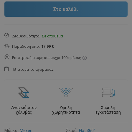
Στο καλάθι
Διαθεσιμότητα:
Σε απόθεμα
Παράδοση από:
17.99 €
Επιστροφή ακόμη και μέχρι 100 ημέρες
άτομα
το αγόρασαν.
1
8
Ανοξείδωτος
Υψηλή
Χαμηλή
χάλυβας
χωρητικότητα
εγκατάσταση
Μάρκα:
Mexen
Σειρά:
Flat 360°