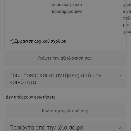
αποστολή, καλά
χρώ
προσαρμοσμένο
είνα
πολ
ματ 
χρώ
Εμφάνιση αρχικού σχολίου
Γράψτε την αξιολόγησή σας.
Ερωτήσεις και απαντήσεις από την
κοινότητα
Δεν υπάρχουν ερωτήσεις.
Κάντε την ερώτησή σας.
Προϊόντα από την ίδια σειρά