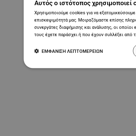
Αυτός ο ιστότοπος χρησιμοποιεί 
Χρησιμοποιούμε cookies για να εξατομικεύσουμε 
επισκεψιμότητά μας. Μοιραζόμαστε επίσης πληρο
συνεργάτες διαφήμισης και ανάλυσης, οι οποίοι
τους έχετε παράσχει ή που έχουν συλλέξει από 
ΕΜΦΆΝΙΣΗ ΛΕΠΤΟΜΕΡΕΙΏΝ