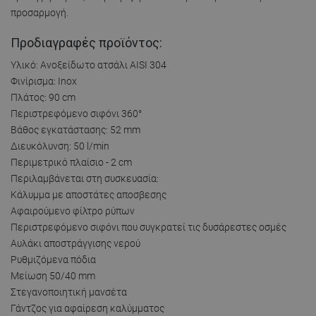
προσαρμογή.
Προδιαγραφές προϊόντος:
Υλικό: Ανοξείδωτο ατσάλι AISI 304
Φινίρισμα: Inox
Πλάτος: 90 cm
Περιστρεφόμενο σιφόνι 360°
Βάθος εγκατάστασης: 52 mm
Διευκόλυνση: 50 l/min
Περιμετρικό πλαίσιο - 2 cm
Περιλαμβάνεται στη συσκευασία:
Κάλυμμα με αποστάτες αποσβεσης
Αφαιρούμενο φίλτρο ρύπων
Περιστρεφόμενο σιφόνι που συγκρατεί τις δυσάρεστες οσμές
Αυλάκι αποστράγγισης νερού
Ρυθμιζόμενα πόδια
Μείωση 50/40 mm
Στεγανοποιητική μανσέτα
Γάντζος για αφαίρεση καλύμματος