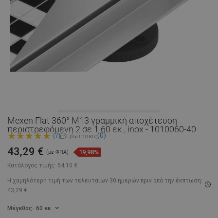
Mexen Flat 360° M13 γραμμική αποχέτευση
περιστρεφόμενη 2 σε 1 60 εκ., inox - 1010060-40
(0)
(7)
Ερωτήσεις
43,29 €
19,98%
(με ΦΠΑ)
Κατάλογος τιμής:
54,10 €
Η χαμηλότερη τιμή των τελευταίων 30 ημερών
πριν από την έκπτωση:
43,29 €
Μέγεθος
- 60 εκ.