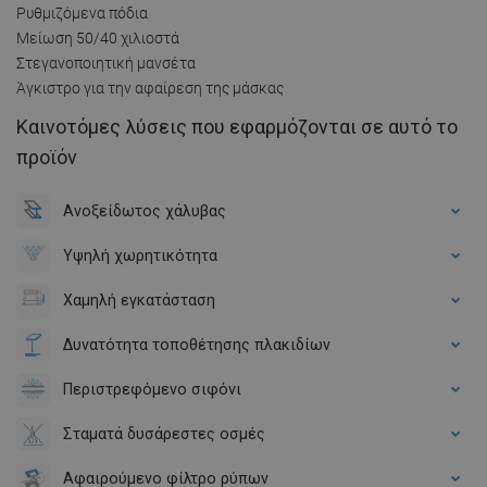
Ρυθμιζόμενα πόδια
Μείωση 50/40 χιλιοστά
Στεγανοποιητική μανσέτα
Άγκιστρο για την αφαίρεση της μάσκας
Καινοτόμες λύσεις που εφαρμόζονται σε αυτό το
προϊόν
Ανοξείδωτος χάλυβας
Υψηλή χωρητικότητα
Χαμηλή εγκατάσταση
Δυνατότητα τοποθέτησης πλακιδίων
Περιστρεφόμενο σιφόνι
Σταματά δυσάρεστες οσμές
Αφαιρούμενο φίλτρο ρύπων