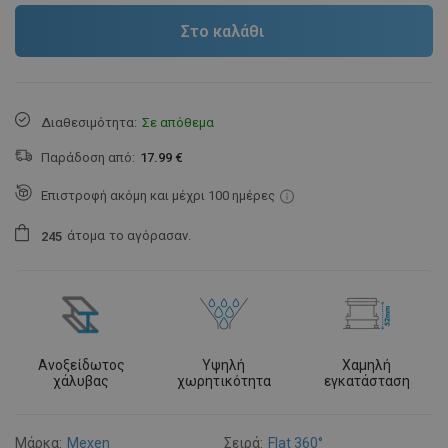
Στο καλάθι
Διαθεσιμότητα:
Σε απόθεμα
Παράδοση από:
17.99 €
Επιστροφή ακόμη και μέχρι 100 ημέρες
άτομα
το αγόρασαν.
2
4
5
Ανοξείδωτος
Υψηλή
Χαμηλή
χάλυβας
χωρητικότητα
εγκατάσταση
Μάρκα:
Mexen
Σειρά:
Flat 360°