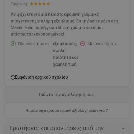
Εμφάνιση:
Αν ψάχνετε για μια περιστρεφόμενη γραμμική
αποχέτευση με πλήρη εξοπλισμό, θα τη βρείτε μόνο στη
Mexen. Εγώ παρήγγειλα 60 cm χρώμιο και είμαι
απίστευτα ικανοποιημένος!
Πλεονεκτήματα:
εξοπλισμός,
Μειονεκτήματα:
-
υψηλή
ποιότητα και
χαμηλή τιμή
Εμφάνιση αρχικού σχολίου
Γράψτε την αξιολόγησή σας.
Εμφάνιση περισσότερων αξιολογήσεων για 7
Ερωτήσεις και απαντήσεις από την