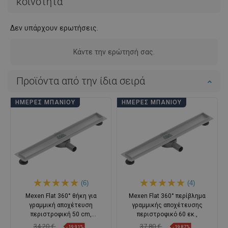
κοινότητα
Δεν υπάρχουν ερωτήσεις.
Κάντε την ερώτησή σας.
Προϊόντα από την ίδια σειρά
ΗΜΈΡΕΣ ΜΠΆΝΙΟΥ
ΗΜΈΡΕΣ ΜΠΆΝΙΟΥ
(6)
(4)
Mexen Flat 360° θήκη για
Mexen Flat 360° περίβλημα
γραμμική αποχέτευση
γραμμικής αποχέτευσης
περιστροφική 50 cm,
περιστροφικό 60 εκ.,
ανοξείδωτο
34,20 €
37,80 €
-19,91%
-19,87%