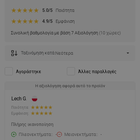
5.0
/5
Ποιότητα
4.9
/5
Εμφάνιση
Συνολική βαθμολογία με βάση 7 Αξιολόγηση
(10 χώρες)
Ταξινόμηση κατά:
Νεότερα
Αγοράστηκε
Άλλες παραλλαγές
Η αξιολόγηση αφορά αυτό το προϊόν
Lech G.
Ποιότητα:
Εμφάνιση:
Πλήρης ικανοποίηση
Πλεονεκτήματα:
-
Μειονεκτήματα:
-