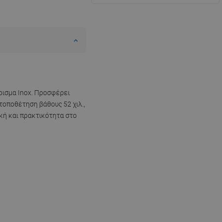
ίρισμα Inox. Προσφέρει
τοποθέτηση βάθους 52 χιλ.,
κή και πρακτικότητα στο