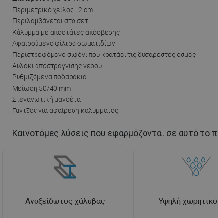
Περιμετρικό χείλος - 2 cm
Περιλαμβάνεται στο σετ:
Κάλυμμα με αποστάτες απόσβεσης
Αφαιρούμενο φίλτρο σωματιδίων
Περιστρεφόμενο σιφόνι που κρατάει τις δυσάρεστες οσμές
Αυλάκι αποστράγγισης νερού
Ρυθμιζόμενα ποδαράκια
Μείωση 50/40 mm
Στεγανωτική μανσέτα
Γάντζος για αφαίρεση καλύμματος
Καινοτόμες λύσεις που εφαρμόζονται σε αυτό το π
Ανοξείδωτος χάλυβας
Υψηλή χωρητικό