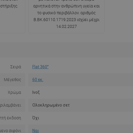
στήριξης.
αρνητικά στην ανθρώπινη υγεία και
το φυσικό περιβάλλον. αριθμός
B.BK.60110.1719.2023 ισχύει μέχρι
14.02.2027
Σειρά
Flat 360°
Μέγεθος
60 εκ.
Χρώμα
Ινοξ
ριλαμβάνει
Ολοκληρωμένο σετ
πτή έκδοση
Όχι
ενο σιφόνι
Ναι