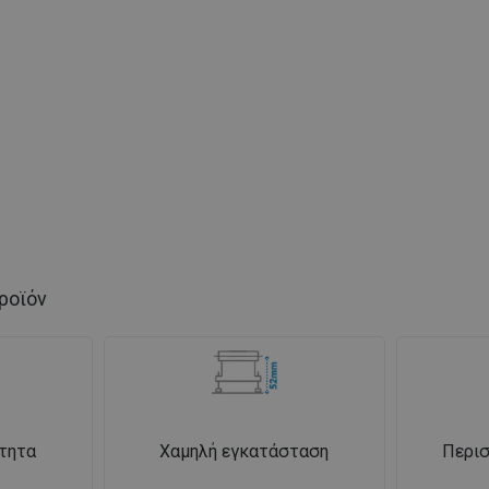
ροϊόν
τητα
Χαμηλή εγκατάσταση
Περισ