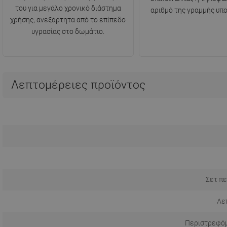
του για μεγάλο χρονικό διάστημα
αριθμό της γραμμής υπο
χρήσης, ανεξάρτητα από το επίπεδο
υγρασίας στο δωμάτιο.
Λεπτομέρειες προϊόντος
Σετ πε
Λε
Περιστρεφόμ