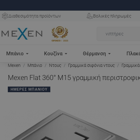
Διαθεσιμότητα προϊόντων
Βολικές πληρωμές
Μπάνιο
Κουζίνα
Θέρμανση
Πλακ
Mexen
Μπάνιο
Ντους
Γραμμικά σιφόνια ντους
Γραμμικά
Mexen Flat 360° M15 γραμμική περιστροφικ
ΗΜΈΡΕΣ ΜΠΆΝΙΟΥ