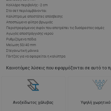
Κολλάρο περιβολής - 2 cm
Στο σετ περιλαμβάνονται:
Καλύπτρα με αποστάτες απόσβεσης
Αποσπώμενο φίλτρο βρωμιάς
Περιστρεφόμενος σιφόν που αποτρέπει τις δυσάρεστες οσμές
Αγωγός αποστράγγισης νερού
Ρυθμιζόμενα πόδια
Μείωση 50/40 mm
Στεγανωτική μάνικα
Γάντζος για να αφαιρείται η καλύπτρα
Καινοτόμες λύσεις που εφαρμόζονται σε αυτό το π
Ανοξείδωτος χάλυβας
Υψηλή χωρητικό