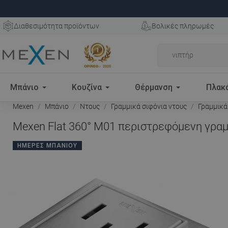
Διαθεσιμότητα προϊόντων
Βολικές πληρωμές
Μπάνιο
Κουζίνα
Θέρμανση
Πλακ
Mexen
Μπάνιο
Ντους
Γραμμικά σιφόνια ντους
Γραμμικά
Mexen Flat 360° M01 περιστρεφόμενη γραμ
ΗΜΈΡΕΣ ΜΠΆΝΙΟΥ