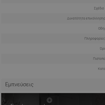
Σχέδιο
Δυνατότητα επικόλλησης
Οδηγ
Πληροφορίες
Όρο
Πιστοπο
Κατ
Εμπνεύσεις