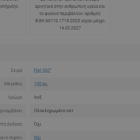
στήριξης.
αρνητικά στην ανθρώπινη υγεία και
το φυσικό περιβάλλον. αριθμός
B.BK.60110.1719.2023 ισχύει μέχρι
14.02.2027
Σειρά
Flat 360°
Μέγεθος
100 εκ.
Χρώμα
Ινοξ
ριλαμβάνει
Ολοκληρωμένο σετ
πτή έκδοση
Όχι
ενο σιφόνι
Ναι