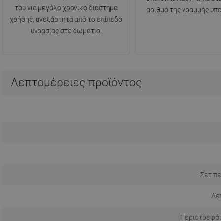
του για μεγάλο χρονικό διάστημα
αριθμό της γραμμής υπο
χρήσης, ανεξάρτητα από το επίπεδο
υγρασίας στο δωμάτιο.
Λεπτομέρειες προϊόντος
Σετ πε
Λε
Περιστρεφόμ