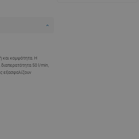
ή και κομψότητα. Η
διαπερατότητα 50 l/min,
ις εξασφαλίζουν