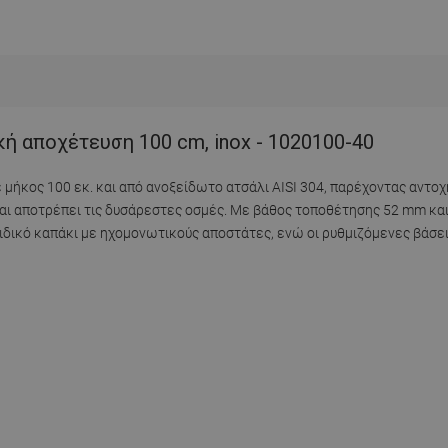
ή αποχέτευση 100 cm, inox - 1020100-40
 μήκος 100 εκ. και από ανοξείδωτο ατσάλι AISI 304, παρέχοντας αντοχ
ι αποτρέπει τις δυσάρεστες οσμές. Με βάθος τοποθέτησης 52 mm και 
ιδικό καπάκι με ηχομονωτικούς αποστάτες, ενώ οι ρυθμιζόμενες βάσε