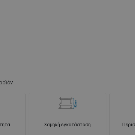
ροϊόν
τητα
Χαμηλή εγκατάσταση
Περισ