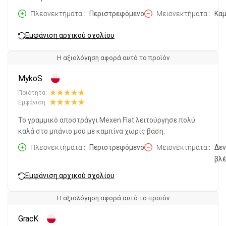
Πλεονεκτήματα:
Περιστρεφόμενο
Μειονεκτήματα:
Καμ
Εμφάνιση αρχικού σχολίου
Η αξιολόγηση αφορά αυτό το προϊόν
MykoS
Ποιότητα:
Εμφάνιση:
Το γραμμικό αποστράγγι Mexen Flat λειτούργησε πολύ
καλά στο μπάνιο μου με καμπίνα χωρίς βάση.
Πλεονεκτήματα:
Περιστρεφόμενο
Μειονεκτήματα:
Δεν
βλ
Εμφάνιση αρχικού σχολίου
Η αξιολόγηση αφορά αυτό το προϊόν
GracK