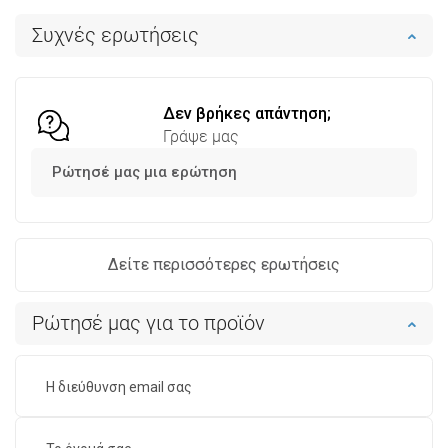
Στο καλάθι
Στο καλάθι
Συχνές ερωτήσεις
Σύγκριση
favorite_border
Αγαπημένα
Σύγκριση
favorite_border
Αγαπημένα
Δεν βρήκες απάντηση;
Γράψε μας
Ρώτησέ μας μια ερώτηση
Δείτε περισσότερες ερωτήσεις
Ρώτησέ μας για το προϊόν