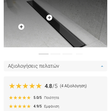
Αξιολογήσεις πελατών
4.8
/5
(4 Αξιολόγηση)
5.0
/5
Ποιότητα
4.9
/5
Εμφάνιση