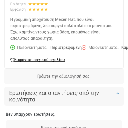
Ποιότητα:
Εμφάνιση:
Η γραμμική αποχέτευση Mexen Flat, που είναι
περιστρεφόμενη, λειτουργεί πολύ καλά στο μπάνιο μου.
Έχω καμπίνα ντους χωρίς βάση, επομένως είναι
απολύτως απαραίτητη.
Πλεονεκτήματα:
Περιστρεφόμενη
Μειονεκτήματα:
Καμ
Εμφάνιση αρχικού σχολίου
Γράψτε την αξιολόγησή σας.
Ερωτήσεις και απαντήσεις από την
κοινότητα
Δεν υπάρχουν ερωτήσεις.
Κάντε την ερώτησή σας.