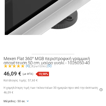
Mexen Flat 360° MGB περιστροφική γραμμική
αποχέτευση 50 cm, μαύρο γυαλί - 1026050-40
(0)
(4)
Ερωτήσεις
46,09 €
19,98%
(με ΦΠΑ)
Κατάλογος τιμής:
57,60 €
Η χαμηλότερη τιμή των τελευταίων 30 ημερών
πριν από την έκπτωση:
46,09 €
Μέγεθος
- 50 εκ.