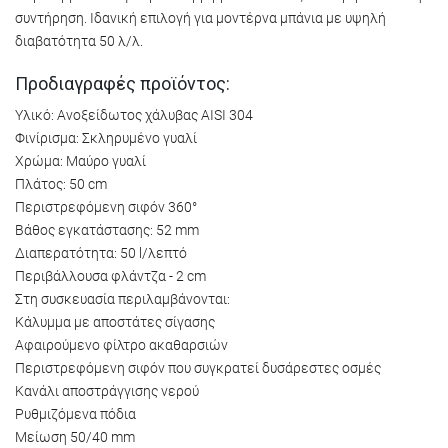
συντήρηση. Ιδανική επιλογή για μοντέρνα μπάνια με υψηλή
διαβατότητα 50 λ/λ.
Προδιαγραφές προϊόντος:
Υλικό: Ανοξείδωτος χάλυβας AISI 304
Φινίρισμα: Σκληρυμένο γυαλί
Χρώμα: Μαύρο γυαλί
Πλάτος: 50 cm
Περιστρεφόμενη σιφόν 360°
Βάθος εγκατάστασης: 52 mm
Διαπερατότητα: 50 l/λεπτό
Περιβάλλουσα φλάντζα - 2 cm
Στη συσκευασία περιλαμβάνονται:
Κάλυμμα με αποστάτες σίγασης
Αφαιρούμενο φίλτρο ακαθαρσιών
Περιστρεφόμενη σιφόν που συγκρατεί δυσάρεστες οσμές
Κανάλι αποστράγγισης νερού
Ρυθμιζόμενα πόδια
Μείωση 50/40 mm