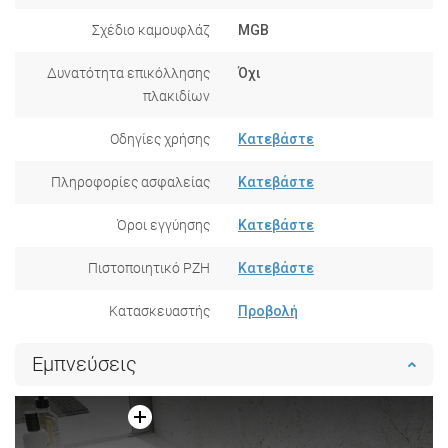
Σχέδιο καμουφλάζ
MGB
Δυνατότητα επικόλλησης
Όχι
πλακιδίων
Οδηγίες χρήσης
Κατεβάστε
Πληροφορίες ασφαλείας
Κατεβάστε
Όροι εγγύησης
Κατεβάστε
Πιστοποιητικό PZH
Κατεβάστε
Κατασκευαστής
Προβολή
Εμπνεύσεις