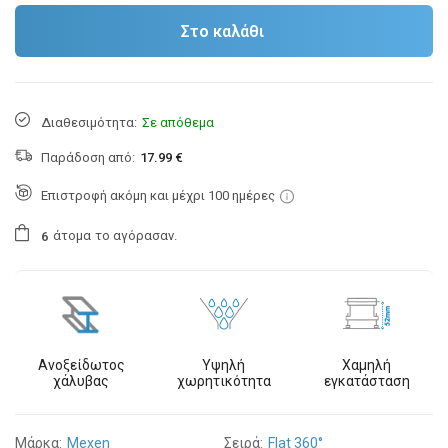
Στο καλάθι
Διαθεσιμότητα:
Σε απόθεμα
Παράδοση από:
17.99 €
Επιστροφή ακόμη και μέχρι 100 ημέρες
άτομα
το αγόρασαν.
6
Ανοξείδωτος
Υψηλή
Χαμηλή
χάλυβας
χωρητικότητα
εγκατάσταση
Μάρκα:
Mexen
Σειρά:
Flat 360°