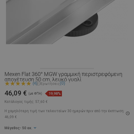
Mexen Flat 360° MGW γραμμική περιστρεφόμενη
αποχέτευση 50 cm, λευκό γυαλί
(0)
(4)
Ερωτήσεις
46,09 €
19,98%
(με ΦΠΑ)
Κατάλογος τιμής:
57,60 €
Η χαμηλότερη τιμή των τελευταίων 30 ημερών
πριν από την έκπτωση:
46,09 €
Μέγεθος
- 50 εκ.