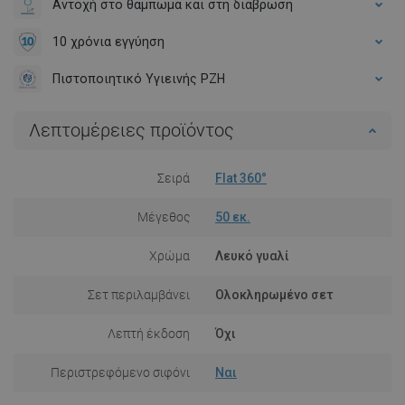
Αντοχή στο θαμπωμα και στη διάβρωση
10 χρόνια εγγύηση
Πιστοποιητικό Υγιεινής PZH
Λεπτομέρειες προϊόντος
Σειρά
Flat 360°
Μέγεθος
50 εκ.
Χρώμα
Λευκό γυαλί
Σετ περιλαμβάνει
Ολοκληρωμένο σετ
Λεπτή έκδοση
Όχι
Περιστρεφόμενο σιφόνι
Ναι