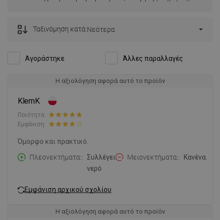
Ταξινόμηση κατά:
Νεότερα
Αγοράστηκε
Άλλες παραλλαγές
Η αξιολόγηση αφορά αυτό το προϊόν
KlemK
Ποιότητα:
Εμφάνιση:
Όμορφο και πρακτικό.
Πλεονεκτήματα:
Συλλέγει
Μειονεκτήματα:
Κανένα.
νερό
Εμφάνιση αρχικού σχολίου
Η αξιολόγηση αφορά αυτό το προϊόν