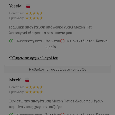
YoseM
Ποιότητα:
Εμφάνιση:
Γραμμική αποχέτευση από λευκό γυαλί Mexen Flat
λειτουργεί εξαιρετικά στο μπάνιο μου.
Πλεονεκτήματα:
Φαίνεται
Μειονεκτήματα:
Κανένα.
ωραίο
Εμφάνιση αρχικού σχολίου
Η αξιολόγηση αφορά αυτό το προϊόν
MarcK
Ποιότητα:
Εμφάνιση:
Συνιστώ την αποχέτευση Mexen Flat σε όλους που έχουν
καμπίνα ντους χωρίς ντουζιέρα.