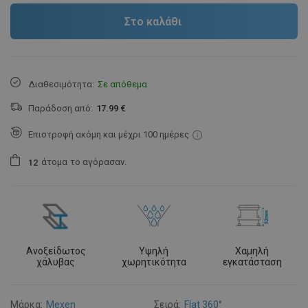
Στο καλάθι
Διαθεσιμότητα:
Σε απόθεμα
Παράδοση από:
17.99 €
Επιστροφή ακόμη και μέχρι 100 ημέρες
άτομα
το αγόρασαν.
1
2
Ανοξείδωτος
Υψηλή
Χαμηλή
χάλυβας
χωρητικότητα
εγκατάσταση
Μάρκα:
Mexen
Σειρά:
Flat 360°