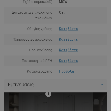
Σχέδιο καμουφλάζ
MGW
Δυνατότητα επικόλλησης
Όχι
πλακιδίων
Οδηγίες χρήσης
Κατεβάστε
Πληροφορίες ασφαλείας
Κατεβάστε
Όροι εγγύησης
Κατεβάστε
Πιστοποιητικό PZH
Κατεβάστε
Κατασκευαστής
Προβολή
Εμπνεύσεις