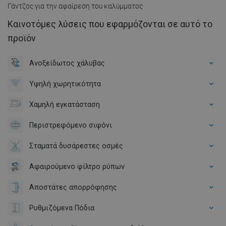
Γάντζος για την αφαίρεση του καλύμματος
Καινοτόμες λύσεις που εφαρμόζονται σε αυτό το
προϊόν
Ανοξείδωτος χάλυβας
Υψηλή χωρητικότητα
Χαμηλή εγκατάσταση
Περιστρεφόμενο σιφόνι
Σταματά δυσάρεστες οσμές
Αφαιρούμενο φίλτρο ρύπων
Αποστάτες απορρόφησης
Ρυθμιζόμενα Πόδια