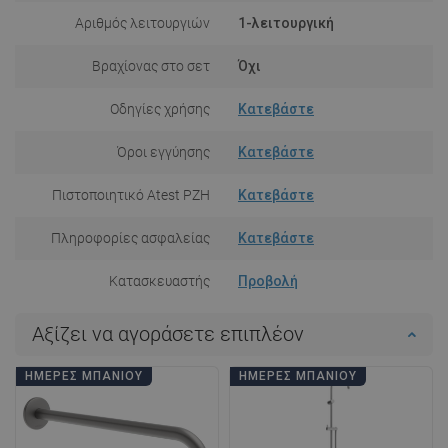
Αριθμός λειτουργιών
1-λειτουργική
Βραχίονας στο σετ
Όχι
Οδηγίες χρήσης
Κατεβάστε
Όροι εγγύησης
Κατεβάστε
Πιστοποιητικό Atest PZH
Κατεβάστε
Πληροφορίες ασφαλείας
Κατεβάστε
Κατασκευαστής
Προβολή
Αξίζει να αγοράσετε επιπλέον
ΗΜΈΡΕΣ ΜΠΆΝΙΟΥ
ΗΜΈΡΕΣ ΜΠΆΝΙΟΥ