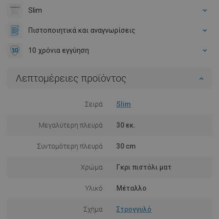
Slim
Πιστοποιητικά και αναγνωρίσεις
10 χρόνια εγγύηση
Λεπτομέρειες προϊόντος
Σειρά
Slim
Μεγαλύτερη πλευρά
30 εκ.
Συντομότερη πλευρά
30 cm
Χρώμα
Γκρι πιστόλι ματ
Υλικό
Μέταλλο
Σχήμα
Στρογγυλό