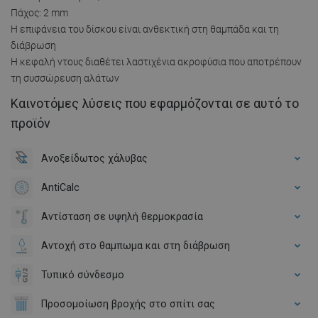
Πάχος: 2 mm
Η επιφάνεια του δίσκου είναι ανθεκτική στη θαμπάδα και τη
διάβρωση
Η κεφαλή ντους διαθέτει λαστιχένια ακροφύσια που αποτρέπουν
τη συσσώρευση αλάτων
Καινοτόμες λύσεις που εφαρμόζονται σε αυτό το
προϊόν
Ανοξείδωτος χάλυβας
AntiCalc
Αντίσταση σε υψηλή θερμοκρασία
Αντοχή στο θαμπωμα και στη διάβρωση
Τυπικό σύνδεσμο
Προσομοίωση βροχής στο σπίτι σας