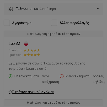
Ταξινόμηση κατά:
Νεότερα
Αγοράστηκε
Άλλες παραλλαγές
Η αξιολόγηση αφορά αυτό το προϊόν
LeonM
Ποιότητα:
Εμφάνιση:
Έχω μπάνιο σε στιλ loft και αυτό το ντους βροχής
ταιριάζει τέλεια σε αυτό.
Πλεονεκτήματα:
γκρι
Μειονεκτήματα:
ορατές
απόχρωση.
κηλίδες.
Εμφάνιση αρχικού σχολίου
Η αξιολόγηση αφορά αυτό το προϊόν