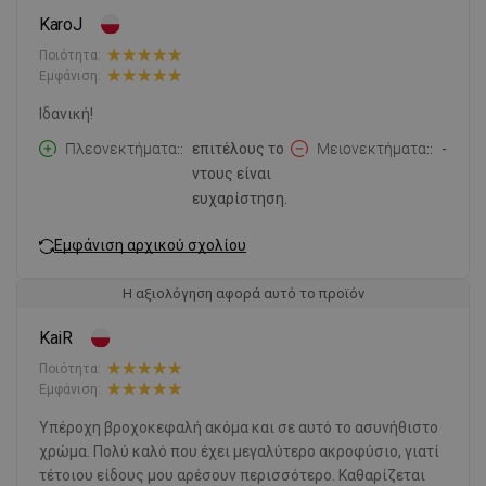
KaroJ
Ποιότητα:
Εμφάνιση:
Ιδανική!
Πλεονεκτήματα:
επιτέλους το
Μειονεκτήματα:
-
ντους είναι
ευχαρίστηση.
Εμφάνιση αρχικού σχολίου
Η αξιολόγηση αφορά αυτό το προϊόν
KaiR
Ποιότητα:
Εμφάνιση:
Υπέροχη βροχοκεφαλή ακόμα και σε αυτό το ασυνήθιστο
χρώμα. Πολύ καλό που έχει μεγαλύτερο ακροφύσιο, γιατί
τέτοιου είδους μου αρέσουν περισσότερο. Καθαρίζεται