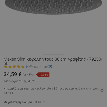
Mexen Slim κεφαλή ντους 30 cm, γραφίτης - 79230-
66
(0)
(4)
Ερωτήσεις
34,59 €
19,93%
(με ΦΠΑ)
Κατάλογος τιμής:
43,20 €
Η χαμηλότερη τιμή των τελευταίων 30 ημερών
πριν από την έκπτωση:
34,59 €
Μεγαλύτερη πλευρά
- 30 εκ.