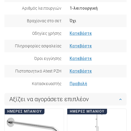
Αριθμός λειτουργιών
1-λειτουργική
Βραχίονας στο σετ
Όχι
Οδηγίες χρήσης
Κατεβάστε
Πληροφορίες ασφαλείας
Κατεβάστε
Όροι εγγύησης
Κατεβάστε
Πιστοποιητικό Atest PZH
Κατεβάστε
Κατασκευαστής
Προβολή
Αξίζει να αγοράσετε επιπλέον
ΗΜΈΡΕΣ ΜΠΆΝΙΟΥ
ΗΜΈΡΕΣ ΜΠΆΝΙΟΥ