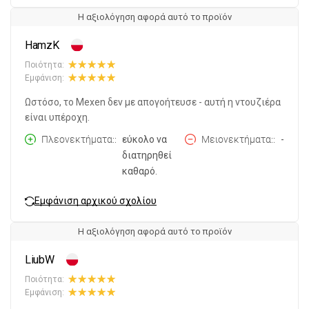
Η αξιολόγηση αφορά αυτό το προϊόν
HamzK
Ποιότητα:
Εμφάνιση:
Ωστόσο, το Mexen δεν με απογοήτευσε - αυτή η ντουζιέρα
είναι υπέροχη.
Πλεονεκτήματα:
εύκολο να
Μειονεκτήματα:
-
διατηρηθεί
καθαρό.
Εμφάνιση αρχικού σχολίου
Η αξιολόγηση αφορά αυτό το προϊόν
LiubW
Ποιότητα:
Εμφάνιση: