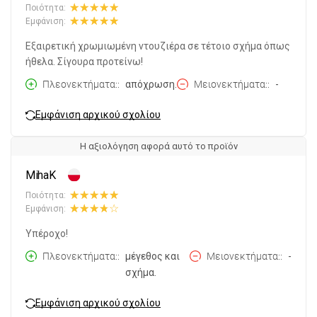
Ποιότητα:
Εμφάνιση:
Εξαιρετική χρωμιωμένη ντουζιέρα σε τέτοιο σχήμα όπως
ήθελα. Σίγουρα προτείνω!
Πλεονεκτήματα:
απόχρωση.
Μειονεκτήματα:
-
Εμφάνιση αρχικού σχολίου
Η αξιολόγηση αφορά αυτό το προϊόν
MihaK
Ποιότητα:
Εμφάνιση:
Υπέροχο!
Πλεονεκτήματα:
μέγεθος και
Μειονεκτήματα:
-
σχήμα.
Εμφάνιση αρχικού σχολίου