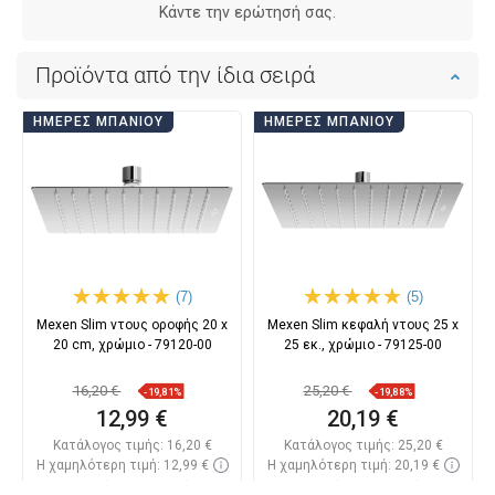
Κάντε την ερώτησή σας.
Προϊόντα από την ίδια σειρά
ΗΜΈΡΕΣ ΜΠΆΝΙΟΥ
ΗΜΈΡΕΣ ΜΠΆΝΙΟΥ
(7)
(5)
Mexen Slim ντους οροφής 20 x
Mexen Slim κεφαλή ντους 25 x
20 cm, χρώμιο - 79120-00
25 εκ., χρώμιο - 79125-00
16,20 €
25,20 €
-19,81%
-19,88%
12,99 €
20,19 €
Κατάλογος τιμής:
16,20 €
Κατάλογος τιμής:
25,20 €
Η χαμηλότερη τιμή: 12,99 €
Η χαμηλότερη τιμή: 20,19 €
Διαθεσιμότητα:
Σε απόθεμα
Διαθεσιμότητα:
Σε απόθεμα