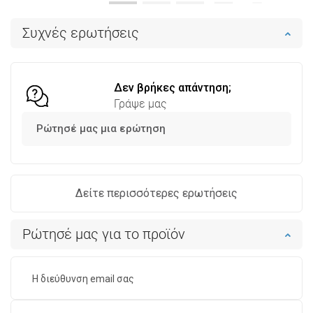
Στο καλάθι
Στο καλάθι
Συχνές ερωτήσεις
Σύγκριση
favorite_border
Αγαπημένα
Σύγκριση
favorite_border
Αγαπημένα
Δεν βρήκες απάντηση;
Γράψε μας
Ρώτησέ μας μια ερώτηση
Δείτε περισσότερες ερωτήσεις
Ρώτησέ μας για το προϊόν