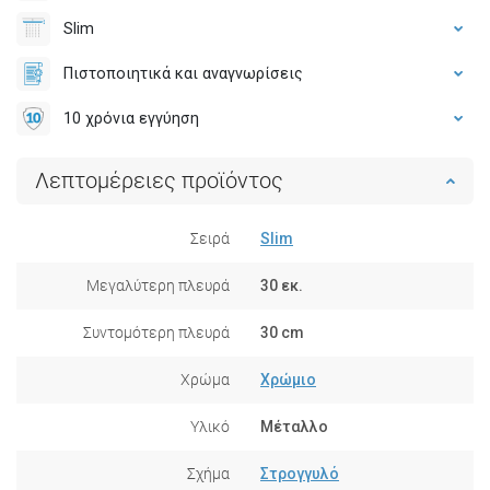
Slim
Πιστοποιητικά και αναγνωρίσεις
10 χρόνια εγγύηση
Λεπτομέρειες προϊόντος
Σειρά
Slim
Μεγαλύτερη πλευρά
30 εκ.
Συντομότερη πλευρά
30 cm
Χρώμα
Χρώμιο
Υλικό
Μέταλλο
Σχήμα
Στρογγυλό