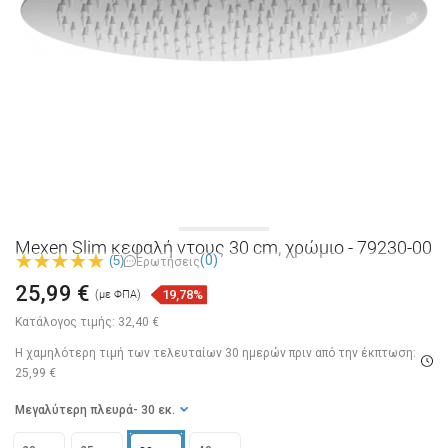
Mexen Slim κεφαλή ντους 30 cm, χρώμιο - 79230-00
(0)
(5)
Ερωτήσεις
25,99 €
19,78%
(με ΦΠΑ)
Κατάλογος τιμής:
32,40 €
Η χαμηλότερη τιμή των τελευταίων 30 ημερών
πριν από την έκπτωση:
25,99 €
Μεγαλύτερη πλευρά
- 30 εκ.