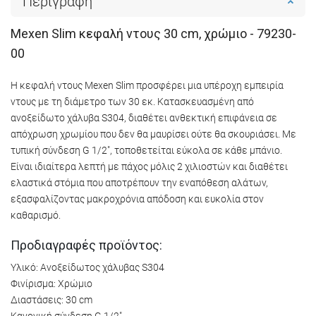
Περιγραφή
Mexen Slim κεφαλή ντους 30 cm, χρώμιο - 79230-
00
Η κεφαλή ντους Mexen Slim προσφέρει μια υπέροχη εμπειρία
ντους με τη διάμετρο των 30 εκ. Κατασκευασμένη από
ανοξείδωτο χάλυβα S304, διαθέτει ανθεκτική επιφάνεια σε
απόχρωση χρωμίου που δεν θα μαυρίσει ούτε θα σκουριάσει. Με
τυπική σύνδεση G 1/2", τοποθετείται εύκολα σε κάθε μπάνιο.
Είναι ιδιαίτερα λεπτή με πάχος μόλις 2 χιλιοστών και διαθέτει
ελαστικά στόμια που αποτρέπουν την εναπόθεση αλάτων,
εξασφαλίζοντας μακροχρόνια απόδοση και ευκολία στον
καθαρισμό.
Προδιαγραφές προϊόντος:
Υλικό: Ανοξείδωτος χάλυβας S304
Φινίρισμα: Χρώμιο
Διαστάσεις: 30 cm
Κανονική σύνδεση G 1/2"