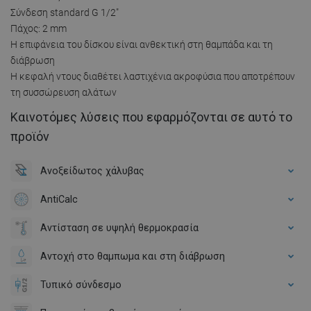
Σύνδεση standard G 1/2"
Πάχος: 2 mm
Η επιφάνεια του δίσκου είναι ανθεκτική στη θαμπάδα και τη
διάβρωση
Η κεφαλή ντους διαθέτει λαστιχένια ακροφύσια που αποτρέπουν
τη συσσώρευση αλάτων
Καινοτόμες λύσεις που εφαρμόζονται σε αυτό το
προϊόν
Ανοξείδωτος χάλυβας
AntiCalc
Αντίσταση σε υψηλή θερμοκρασία
Αντοχή στο θαμπωμα και στη διάβρωση
Τυπικό σύνδεσμο