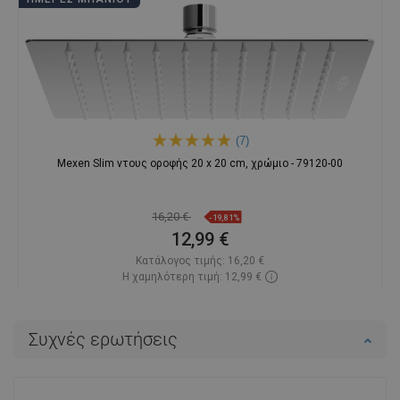
Προϊόντα από την ίδια σειρά
ΗΜΈΡΕΣ ΜΠΆΝΙΟΥ
(7)
Mexen Slim ντους οροφής 20 x 20 cm, χρώμιο - 79120-00
16,20 €
-19,81%
12,99 €
Κατάλογος τιμής:
16,20 €
Η χαμηλότερη τιμή: 12,99 €
Διαθεσιμότητα:
Σε απόθεμα
Στο καλάθι
Συχνές ερωτήσεις