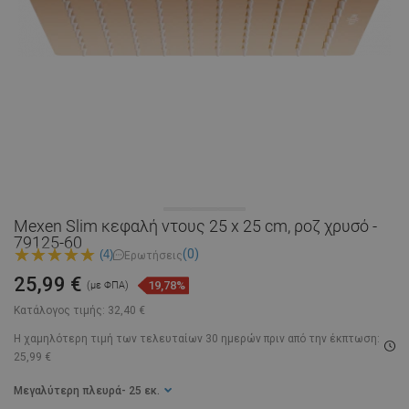
Mexen Slim κεφαλή ντους 25 x 25 cm, ροζ χρυσό -
79125-60
(0)
(4)
Ερωτήσεις
25,99 €
19,78%
(με ΦΠΑ)
Κατάλογος τιμής:
32,40 €
Η χαμηλότερη τιμή των τελευταίων 30 ημερών
πριν από την έκπτωση:
25,99 €
Μεγαλύτερη πλευρά
- 25 εκ.