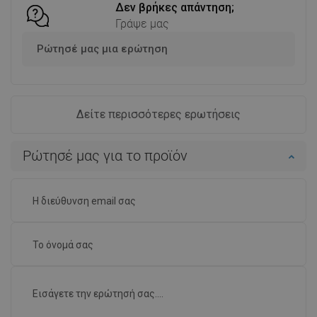
Σύγκριση
favorite_border
Αγαπημένα
Δεν βρήκες απάντηση;
Γράψε μας
Ρώτησέ μας μια ερώτηση
Δείτε περισσότερες ερωτήσεις
Ρώτησέ μας για το προϊόν