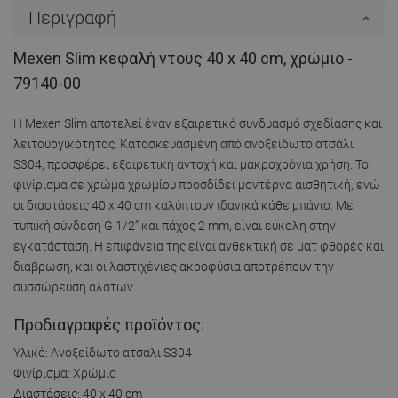
Περιγραφή
Mexen Slim κεφαλή ντους 40 x 40 cm, χρώμιο -
79140-00
Η Mexen Slim αποτελεί έναν εξαιρετικό συνδυασμό σχεδίασης και
λειτουργικότητας. Κατασκευασμένη από ανοξείδωτο ατσάλι
S304, προσφέρει εξαιρετική αντοχή και μακροχρόνια χρήση. Το
φινίρισμα σε χρώμα χρωμίου προσδίδει μοντέρνα αισθητική, ενώ
οι διαστάσεις 40 x 40 cm καλύπτουν ιδανικά κάθε μπάνιο. Με
τυπική σύνδεση G 1/2” και πάχος 2 mm, είναι εύκολη στην
εγκατάσταση. Η επιφάνεια της είναι ανθεκτική σε ματ φθορές και
διάβρωση, και οι λαστιχένιες ακροφύσια αποτρέπουν την
συσσώρευση αλάτων.
Προδιαγραφές προϊόντος:
Υλικό: Ανοξείδωτο ατσάλι S304
Φινίρισμα: Χρώμιο
Διαστάσεις: 40 x 40 cm