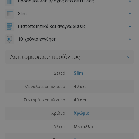
Προσομοίωση βροχής στο σπίτι σας
Slim
Πιστοποιητικά και αναγνωρίσεις
10 χρόνια εγγύηση
Λεπτομέρειες προϊόντος
Σειρά
Slim
Μεγαλύτερη πλευρά
40 εκ.
Συντομότερη πλευρά
40 cm
Χρώμα
Χρώμιο
Υλικό
Μέταλλο