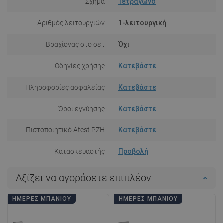
Σχήμα
Τετράγωνο
Αριθμός λειτουργιών
1-λειτουργική
Βραχίονας στο σετ
Όχι
Οδηγίες χρήσης
Κατεβάστε
Πληροφορίες ασφαλείας
Κατεβάστε
Όροι εγγύησης
Κατεβάστε
Πιστοποιητικό Atest PZH
Κατεβάστε
Κατασκευαστής
Προβολή
Αξίζει να αγοράσετε επιπλέον
ΗΜΈΡΕΣ ΜΠΆΝΙΟΥ
ΗΜΈΡΕΣ ΜΠΆΝΙΟΥ