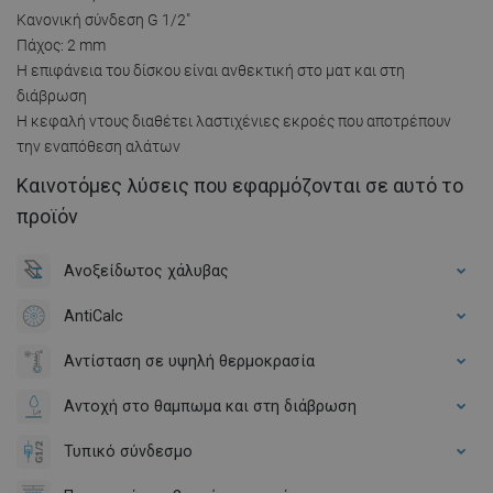
Κανονική σύνδεση G 1/2"
Πάχος: 2 mm
Η επιφάνεια του δίσκου είναι ανθεκτική στο ματ και στη
διάβρωση
Η κεφαλή ντους διαθέτει λαστιχένιες εκροές που αποτρέπουν
την εναπόθεση αλάτων
Καινοτόμες λύσεις που εφαρμόζονται σε αυτό το
προϊόν
Ανοξείδωτος χάλυβας
AntiCalc
Αντίσταση σε υψηλή θερμοκρασία
Αντοχή στο θαμπωμα και στη διάβρωση
Τυπικό σύνδεσμο