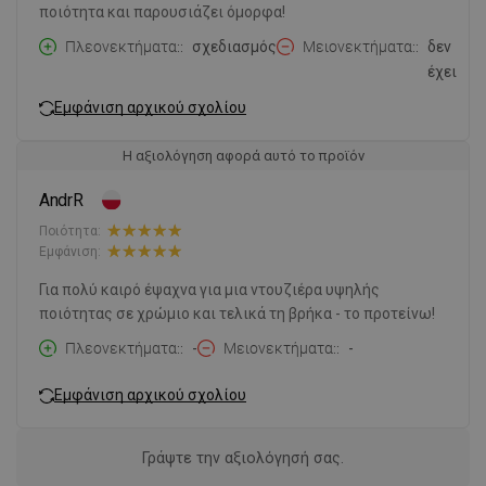
ποιότητα και παρουσιάζει όμορφα!
Πλεονεκτήματα:
σχεδιασμός
Μειονεκτήματα:
δεν
έχει
Εμφάνιση αρχικού σχολίου
Η αξιολόγηση αφορά αυτό το προϊόν
AndrR
Ποιότητα:
Εμφάνιση:
Για πολύ καιρό έψαχνα για μια ντουζιέρα υψηλής
ποιότητας σε χρώμιο και τελικά τη βρήκα - το προτείνω!
Πλεονεκτήματα:
-
Μειονεκτήματα:
-
Εμφάνιση αρχικού σχολίου
Γράψτε την αξιολόγησή σας.