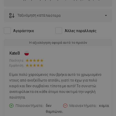
Ταξινόμηση κατά:
Νεότερα
Αγοράστηκε
Άλλες παραλλαγές
Η αξιολόγηση αφορά αυτό το προϊόν
KateB
Ποιότητα:
Εμφάνιση:
Είμαι πολύ χαρούμενος που βρήκα αυτό το χρωμιομένο
ντους από ανοξείδωτο ατσάλι, γιατί το έχω για πολύ
καιρό και δεν συμβαίνει τίποτα με αυτό! Το συνιστώ
ανεπιφύλακτα σε κάθε άτομο που εκτιμά την υψηλή
ποιότητα.
Πλεονεκτήματα:
δεν
Μειονεκτήματα:
καμία.
θαμπώνει.