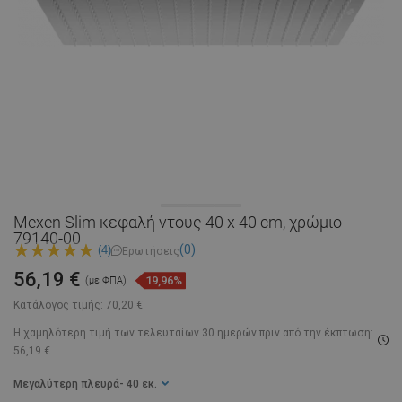
Mexen Slim κεφαλή ντους 40 x 40 cm, χρώμιο -
79140-00
(0)
(4)
Ερωτήσεις
56,19 €
19,96%
(με ΦΠΑ)
Κατάλογος τιμής:
70,20 €
Η χαμηλότερη τιμή των τελευταίων 30 ημερών
πριν από την έκπτωση:
56,19 €
Μεγαλύτερη πλευρά
- 40 εκ.