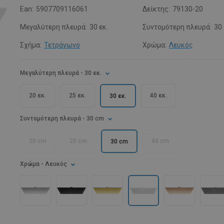
Ean:
5907709116061
Δείκτης:
79130-20
Μεγαλύτερη πλευρά:
30 εκ.
Συντομότερη πλευρά:
30
Σχήμα:
Τετράγωνο
Χρώμα:
Λευκός
Μεγαλύτερη πλευρά
- 30 εκ.
20 εκ.
25 εκ.
40 εκ.
30 εκ.
Συντομότερη πλευρά
- 30 cm
20 cm
25 cm
40 cm
30 cm
Χρώμα
- Λευκός