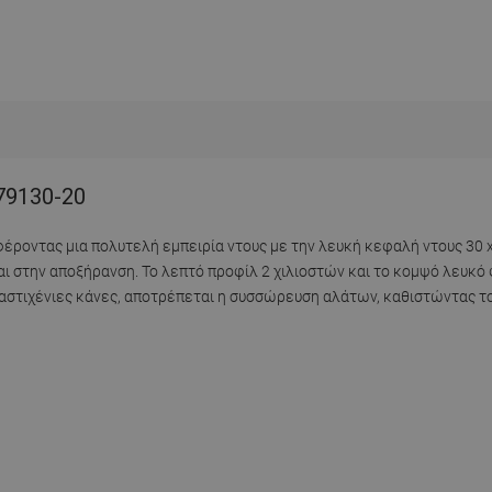
 79130-20
οσφέροντας μια πολυτελή εμπειρία ντους με την λευκή κεφαλή ντους 30
ι στην αποξήρανση. Το λεπτό προφίλ 2 χιλιοστών και το κομψό λευκό 
αστιχένιες κάνες, αποτρέπεται η συσσώρευση αλάτων, καθιστώντας το