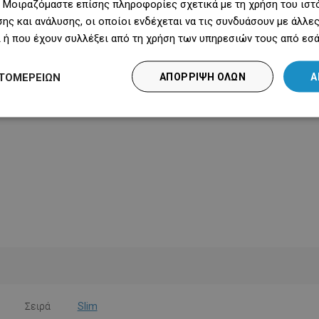
 Μοιραζόμαστε επίσης πληροφορίες σχετικά με τη χρήση του ιστ
ης και ανάλυσης, οι οποίοι ενδέχεται να τις συνδυάσουν με άλλ
 ή που έχουν συλλέξει από τη χρήση των υπηρεσιών τους από εσά
ΤΟΜΕΡΕΙΏΝ
ΑΠΌΡΡΙΨΗ ΌΛΩΝ
Α
Σειρά
Slim