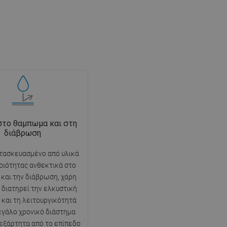
στο θαμπωμα και στη
διάβρωση
τασκευασμένο από υλικά
οιότητας ανθεκτικά στο
και την διάβρωση, χάρη
 διατηρεί την ελκυστική
 και τη λειτουργικότητά
μεγάλο χρονικό διάστημα
εξάρτητα από το επίπεδο