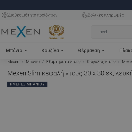
Διαθεσιμότητα προϊόντων
Βολικές πληρωμές
Μπάνιο
Κουζίνα
Θέρμανση
Πλακ
Mexen
Μπάνιο
Εξαρτήματα ντους
Κεφαλές ντους
Mexen
Mexen Slim κεφαλή ντους 30 x 30 εκ, λευκή
ΗΜΈΡΕΣ ΜΠΆΝΙΟΥ