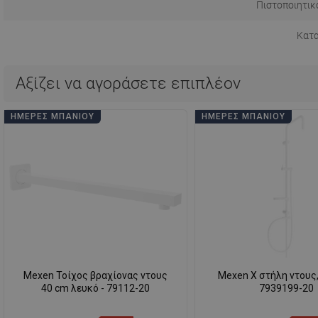
Πιστοποιητικ
Κατ
Αξίζει να αγοράσετε επιπλέον
ΗΜΈΡΕΣ ΜΠΆΝΙΟΥ
ΗΜΈΡΕΣ ΜΠΆΝΙΟΥ
Mexen Τοίχος βραχίονας ντους
Mexen X στήλη ντους,
40 cm λευκό - 79112-20
7939199-20