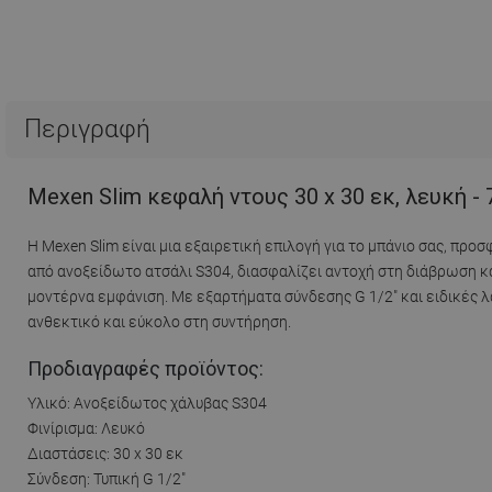
Περιγραφή
Mexen Slim κεφαλή ντους 30 x 30 εκ, λευκή -
Η Mexen Slim είναι μια εξαιρετική επιλογή για το μπάνιο σας, πρ
από ανοξείδωτο ατσάλι S304, διασφαλίζει αντοχή στη διάβρωση κα
μοντέρνα εμφάνιση. Με εξαρτήματα σύνδεσης G 1/2" και ειδικές λ
ανθεκτικό και εύκολο στη συντήρηση.
Προδιαγραφές προϊόντος:
Υλικό: Ανοξείδωτος χάλυβας S304
Φινίρισμα: Λευκό
Διαστάσεις: 30 x 30 εκ
Σύνδεση: Τυπική G 1/2"