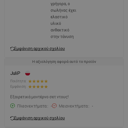
γρήγορα, ο
σωλήνας έχει
ελαστικό
υλικό
ανθεκτικό
στην τάνυση
Εμφάνιση αρχικού σχολίου
Η αξιολόγηση αφορά αυτό το προϊόν
JuliP
Ποιότητα:
Εμφάνιση:
Εξαιρετικά μοντέρνο σετ ντους!
Πλεονεκτήματα:
-
Μειονεκτήματα:
-
Εμφάνιση αρχικού σχολίου