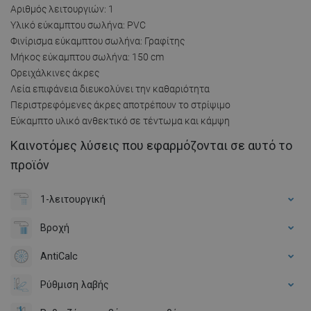
Αριθμός λειτουργιών: 1
Υλικό εύκαμπτου σωλήνα: PVC
Φινίρισμα εύκαμπτου σωλήνα: Γραφίτης
Μήκος εύκαμπτου σωλήνα: 150 cm
Ορειχάλκινες άκρες
Λεία επιφάνεια διευκολύνει την καθαριότητα
Περιστρεφόμενες άκρες αποτρέπουν το στρίψιμο
Εύκαμπτο υλικό ανθεκτικό σε τέντωμα και κάμψη
Καινοτόμες λύσεις που εφαρμόζονται σε αυτό το
προϊόν
1-λειτουργική
Βροχή
AntiCalc
Ρύθμιση λαβής