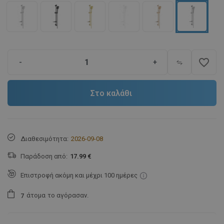
favorite_border
-
+
Στο καλάθι
Διαθεσιμότητα:
2026-09-08
Παράδοση από:
17.99 €
Επιστροφή ακόμη και μέχρι 100 ημέρες
άτομα
το αγόρασαν.
7