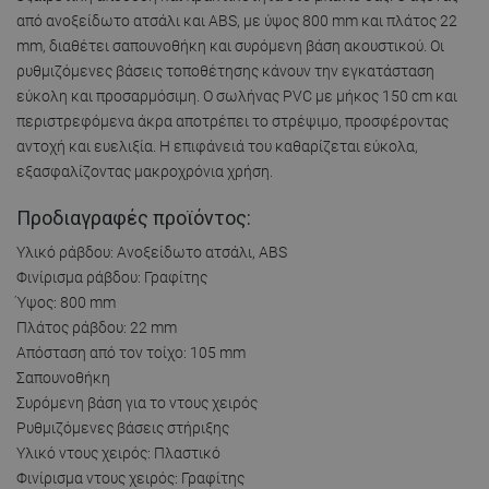
από ανοξείδωτο ατσάλι και ABS, με ύψος 800 mm και πλάτος 22
mm, διαθέτει σαπουνοθήκη και συρόμενη βάση ακουστικού. Οι
ρυθμιζόμενες βάσεις τοποθέτησης κάνουν την εγκατάσταση
εύκολη και προσαρμόσιμη. Ο σωλήνας PVC με μήκος 150 cm και
περιστρεφόμενα άκρα αποτρέπει το στρέψιμο, προσφέροντας
αντοχή και ευελιξία. Η επιφάνειά του καθαρίζεται εύκολα,
εξασφαλίζοντας μακροχρόνια χρήση.
Προδιαγραφές προϊόντος:
Υλικό ράβδου: Ανοξείδωτο ατσάλι, ABS
Φινίρισμα ράβδου: Γραφίτης
Ύψος: 800 mm
Πλάτος ράβδου: 22 mm
Απόσταση από τον τοίχο: 105 mm
Σαπουνοθήκη
Συρόμενη βάση για το ντους χειρός
Ρυθμιζόμενες βάσεις στήριξης
Υλικό ντους χειρός: Πλαστικό
Φινίρισμα ντους χειρός: Γραφίτης