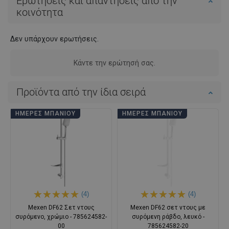
Ερωτήσεις και απαντήσεις από την
κοινότητα
Δεν υπάρχουν ερωτήσεις.
Κάντε την ερώτησή σας.
Προϊόντα από την ίδια σειρά
ΗΜΈΡΕΣ ΜΠΆΝΙΟΥ
ΗΜΈΡΕΣ ΜΠΆΝΙΟΥ
(4)
(4)
Mexen DF62 Σετ ντους
Mexen DF62 σετ ντους με
συρόμενο, χρώμιο - 785624582-
συρόμενη ράβδο, λευκό -
00
785624582-20