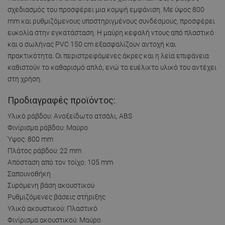
σχεδιασμός του προσφέρει μια κομψή εμφάνιση. Με ύψος 800
mm και ρυθμιζόμενους υποστηριγμένους συνδέσμους, προσφέρει
ευκολία στην εγκατάσταση. Η μαύρη κεφαλή ντους από πλαστικό
και ο σωλήνας PVC 150 cm εξασφαλίζουν αντοχή και
πρακτικότητα. Οι περιστρεφόμενες άκρες και η λεία επιφάνεια
καθιστούν το καθαρισμό απλό, ενώ το ευέλικτο υλικό του αντέχει
στη χρήση.
Προδιαγραφές προϊόντος:
Υλικό ράβδου: Ανοξείδωτο ατσάλι, ABS
Φινίρισμα ράβδου: Μαύρο
Ύψος: 800 mm
Πλάτος ράβδου: 22 mm
Απόσταση από τον τοίχο: 105 mm
Σαπουνοθήκη
Συρόμενη βάση ακουστικού
Ρυθμιζόμενες βάσεις στήριξης
Υλικό ακουστικού: Πλαστικό
Φινίρισμα ακουστικού: Μαύρο