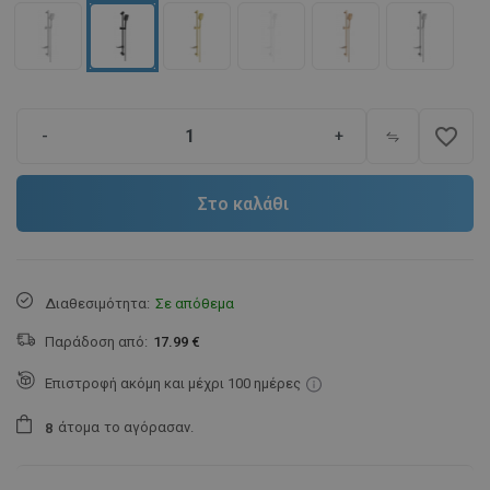
favorite_border
-
+
Στο καλάθι
Διαθεσιμότητα:
Σε απόθεμα
Παράδοση από:
17.99 €
Επιστροφή ακόμη και μέχρι 100 ημέρες
άτομα
το αγόρασαν.
8