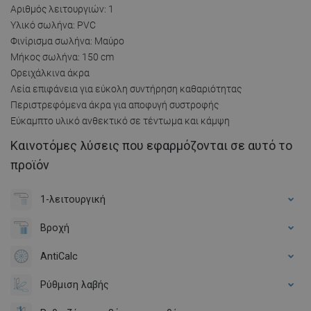
Αριθμός λειτουργιών: 1
Υλικό σωλήνα: PVC
Φινίρισμα σωλήνα: Μαύρο
Μήκος σωλήνα: 150 cm
Ορειχάλκινα άκρα
Λεία επιφάνεια για εύκολη συντήρηση καθαριότητας
Περιστρεφόμενα άκρα για αποφυγή συστροφής
Εύκαμπτο υλικό ανθεκτικό σε τέντωμα και κάμψη
Καινοτόμες λύσεις που εφαρμόζονται σε αυτό το
προϊόν
1-λειτουργική
Βροχή
AntiCalc
Ρύθμιση λαβής