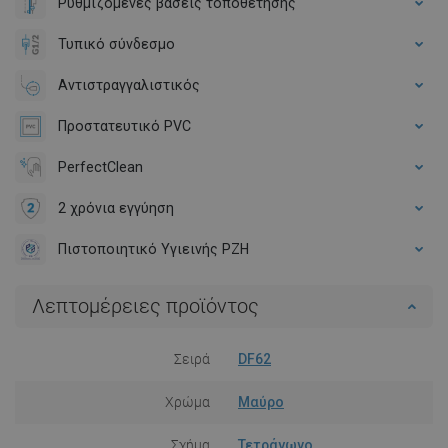
Ρυθμιζόμενες βάσεις τοποθέτησης
Τυπικό σύνδεσμο
Αντιστραγγαλιστικός
Προστατευτικό PVC
PerfectClean
2 χρόνια εγγύηση
Πιστοποιητικό Υγιεινής PZH
Λεπτομέρειες προϊόντος
Σειρά
DF62
Χρώμα
Μαύρο
Σχήμα
Τετράγωνο