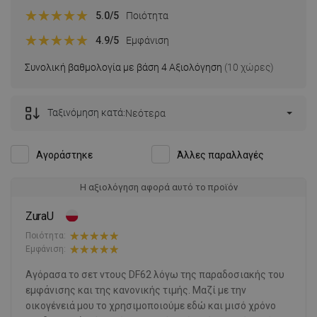
5.0
/5
Ποιότητα
4.9
/5
Εμφάνιση
Συνολική βαθμολογία με βάση 4 Αξιολόγηση
(10 χώρες)
Ταξινόμηση κατά:
Νεότερα
Αγοράστηκε
Άλλες παραλλαγές
Η αξιολόγηση αφορά αυτό το προϊόν
ZuraU
Ποιότητα:
Εμφάνιση:
Αγόρασα το σετ ντους DF62 λόγω της παραδοσιακής του
εμφάνισης και της κανονικής τιμής. Μαζί με την
οικογένειά μου το χρησιμοποιούμε εδώ και μισό χρόνο