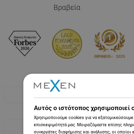
Βραβεία
Δες όλα
Αυτός ο ιστότοπος χρησιμοποιεί 
Χρησιμοποιούμε cookies για να εξατομικεύσουμε 
επισκεψιμότητά μας. Μοιραζόμαστε επίσης πληρο
συνεργάτες διαφήμισης και ανάλυσης, οι οποίοι