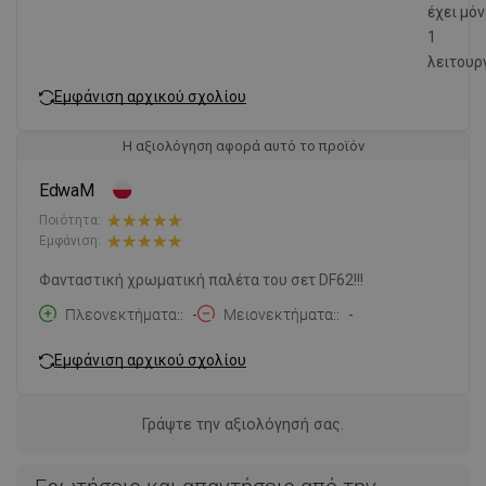
έχει μό
1
λειτουρ
Εμφάνιση αρχικού σχολίου
Η αξιολόγηση αφορά αυτό το προϊόν
EdwaM
Ποιότητα:
Εμφάνιση:
Φανταστική χρωματική παλέτα του σετ DF62!!!
Πλεονεκτήματα:
-
Μειονεκτήματα:
-
Εμφάνιση αρχικού σχολίου
Γράψτε την αξιολόγησή σας.