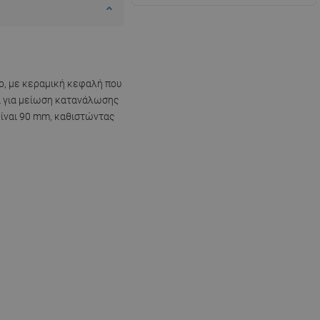
ο, με κεραμική κεφαλή που
ρα για μείωση κατανάλωσης
είναι 90 mm, καθιστώντας