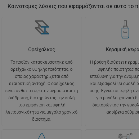
Καινοτόμες λύσεις που εφαρμόζονται σε αυτό το π
Ορείχαλκος
Κεραμική κεφ
Το προϊόν κατασκευάστηκε από
Η βρύση διαθέτει κεραμ
ορείχαλκο υψηλής ποιότητας, ο
υψηλής ποιότητας πο
οποίος χαρακτηρίζεται από
υπεύθυνη για την ανάμιξ
εξαιρετική αντοχή. Ο ορείχαλκος
και εξασφαλίζει ομαλή ρ
είναι ανθεκτικός στην υγρασία και τη
ροής. Εγγυάται υψηλή ά
διάβρωση, διατηρώντας την καλή
για μεγάλο χρονικό δ
του εμφάνιση και υψηλή
διατηρώντας την ευκολί
λειτουργικότητα για μεγάλο χρονικό
ακρίβεια ρύθμισ
διάστημα.