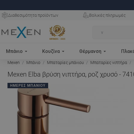
Διαθεσιμότητα προϊόντων
Βολικές πληρωμές
Μπάνιο
Κουζίνα
Θέρμανση
Πλακ
Mexen
Μπάνιο
Μπαταρίες μπάνιου
Μπαταρίες νιπτήρα
Mexen Elba βρύση νιπτήρα, ροζ χρυσό - 741
ΗΜΈΡΕΣ ΜΠΆΝΙΟΥ