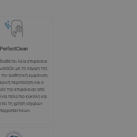
PerfectClean
 διαθέτει λεία επιφάνεια
ωσιάζει με τη λάμψη της
ι την αισθητική εμφάνιση.
ερινή περιποίηση και ο
ός της επιφάνειας από
ίναι πολύ πιο εύκολη και
ιτεί τη χρήση ισχυρών
πορρυπαντικών.