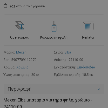
άτομα
το αγόρασαν.
6
0
2
Ορείχαλκος
Κεραμική κεφαλή
Perlator
Μάρκα:
Mexen
Σειρά:
Elba
Ean:
5907709112070
Δείκτης:
74110-00
Χρώμα:
Χρώμιο
Εγκατάσταση:
Επιδαπέδιο
Ύψος μπαταρίας:
30 εκ.
Εμβέλεια εκροής:
18,5 εκ.
Περιγραφή
Mexen Elba μπαταρία νιπτήρα ψηλή, χρώμιο -
74110-00