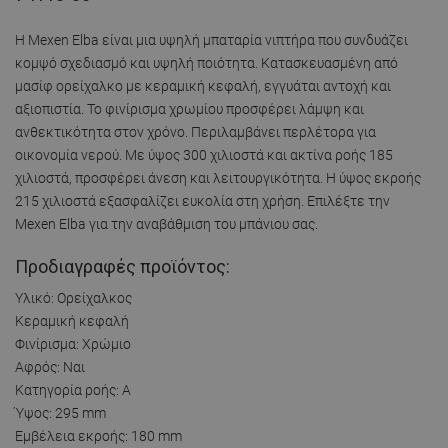
Η Mexen Elba είναι μια υψηλή μπαταρία νιπτήρα που συνδυάζει
κομψό σχεδιασμό και υψηλή ποιότητα. Κατασκευασμένη από
μασίφ ορείχαλκο με κεραμική κεφαλή, εγγυάται αντοχή και
αξιοπιστία. Το φινίρισμα χρωμίου προσφέρει λάμψη και
ανθεκτικότητα στον χρόνο. Περιλαμβάνει περλέτορα για
οικονομία νερού. Με ύψος 300 χιλιοστά και ακτίνα ροής 185
χιλιοστά, προσφέρει άνεση και λειτουργικότητα. Η ύψος εκροής
215 χιλιοστά εξασφαλίζει ευκολία στη χρήση. Επιλέξτε την
Mexen Elba για την αναβάθμιση του μπάνιου σας.
Προδιαγραφές προϊόντος:
Υλικό: Ορείχαλκος
Κεραμική κεφαλή
Φινίρισμα: Χρώμιο
Αφρός: Ναι
Κατηγορία ροής: A
Ύψος: 295 mm
Εμβέλεια εκροής: 180 mm