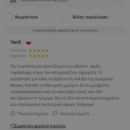
Αγοράστηκε
Άλλες παραλλαγές
Η αξιολόγηση αφορά αυτό το προϊόν
YaniK
Ποιότητα:
Εμφάνιση:
Για το μπάνιο μου χρειαζόμουν μια βρύση - ψηλή
παραλλαγή, λόγω του επιτραπέζιου νεροχύτη. Το
κατάλληλο μοντέλο το βρήκα στη σελίδα της εταιρείας
Mexen, δηλαδή το Elba ψηλή χρώμιο. Είναι μια βρύση
κατασκευασμένη από τα καλύτερα υλικά, που δεν
αντιδρούν στο τρίψιμο. Και το ίδιο το σύστημα ανοίγματος
και κλεισίματος λειτουργεί άψογα. Υπέροχα!
Πλεονεκτήματα:
-
Μειονεκτήματα:
-
Εμφάνιση αρχικού σχολίου