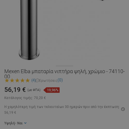
Mexen Elba μπαταρία νιπτήρα ψηλή, χρώμιο - 74110-
00
(0)
(4)
Ερωτήσεις
56,19 €
19,96%
(με ΦΠΑ)
Κατάλογος τιμής:
70,20 €
Η χαμηλότερη τιμή των τελευταίων 30 ημερών
πριν από την έκπτωση:
56,19 €
Υψηλή
- Ναι