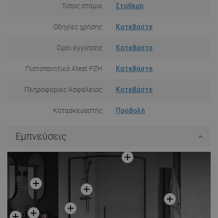
Τύπος στόμιο
Σταθερή
Οδηγίες χρήσης
Κατεβάστε
Όροι εγγύησης
Κατεβάστε
Πιστοποιητικό Atest PZH
Κατεβάστε
Πληροφορίες Ασφαλείας
Κατεβάστε
Κατασκευαστής
Προβολή
Εμπνεύσεις