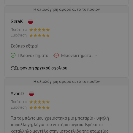
Η αξιολόγηση αφορά αυτό το προϊόν
SeraK
Ποιότητα:
Εμφάνιση:
Σούπερ έξτρα!
Πλεονεκτήματα:
-
Μειονεκτήματα:
-
Εμφάνιση αρχικού σχολίου
Η αξιολόγηση αφορά αυτό το προϊόν
YvonD
Ποιότητα:
Εμφάνιση:
Για το μπάνιο μου χρειάστηκα μια μπαταρία - υψηλή
παραλλαγή, λόγω του νιπτήρα πάγκου. Βρήκα το
κατάλληλο μοντέλο στην ιστοσελίδα της εταιρείας