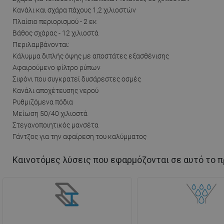
Κανάλι και σχάρα πάχους 1,2 χιλιοστών
Πλαίσιο περιορισμού - 2 εκ
Βάθος σχάρας - 12 χιλιοστά
Περιλαμβάνονται:
Κάλυμμα διπλής όψης με αποστάτες εξασθένισης
Αφαιρούμενο φίλτρο ρύπων
Σιφόνι που συγκρατεί δυσάρεστες οσμές
Κανάλι αποχέτευσης νερού
Ρυθμιζόμενα πόδια
Μείωση 50/40 χιλιοστά
Στεγανοποιητικός μανσέτα
Γάντζος για την αφαίρεση του καλύμματος
Καινοτόμες λύσεις που εφαρμόζονται σε αυτό το π