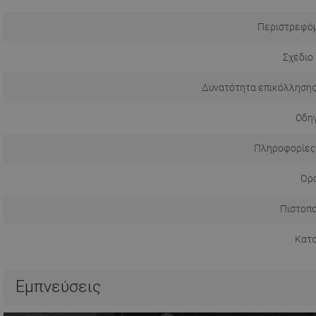
Περιστρεφόμ
Σχέδιο
Δυνατότητα επικόλλησης
Οδηγ
Πληροφορίες
Όρο
Πιστοπο
Κατ
Εμπνεύσεις