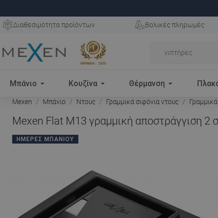
Διαθεσιμότητα προϊόντων
Βολικές πληρωμές
Μπάνιο
Κουζίνα
Θέρμανση
Πλακ
Mexen
Μπάνιο
Ντους
Γραμμικά σιφόνια ντους
Γραμμικά
Mexen Flat M13 γραμμική αποστράγγιση 2 σε
ΗΜΈΡΕΣ ΜΠΆΝΙΟΥ