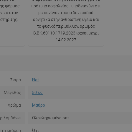
ης φόρμας
πρότυπα ασφαλείας - υποδεικνύει ότι
νικά στον
με κανέναν τρόπο δεν επιδρά
στήριξης.
αρνητικά στην ανθρώπινη υγεία και
το φυσικό περιβάλλον. αριθμός
B.BK.60110.1719.2023 ισχύει μέχρι
14.02.2027
Σειρά
Flat
Μέγεθος
50 εκ.
Χρώμα
Μαύρο
ριλαμβάνει
Ολοκληρωμένο σετ
πτή έκδοση
Όχι