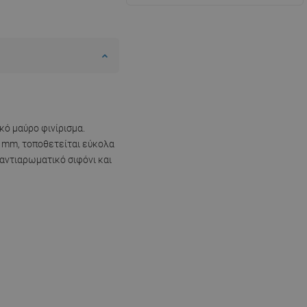
κό μαύρο φινίρισμα.
2 mm, τοποθετείται εύκολα
αντιαρωματικό σιφόνι και