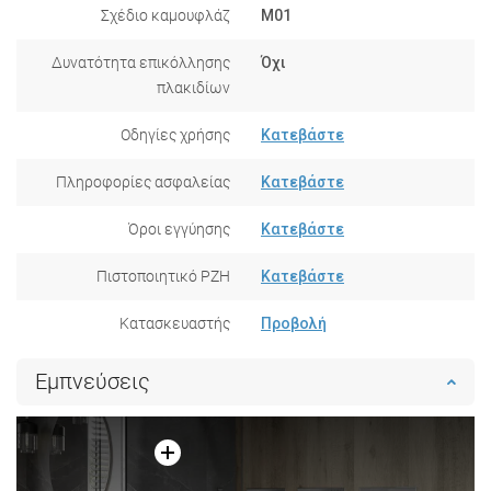
Σχέδιο καμουφλάζ
M01
Δυνατότητα επικόλλησης
Όχι
πλακιδίων
Οδηγίες χρήσης
Κατεβάστε
Πληροφορίες ασφαλείας
Κατεβάστε
Όροι εγγύησης
Κατεβάστε
Πιστοποιητικό PZH
Κατεβάστε
Κατασκευαστής
Προβολή
Εμπνεύσεις