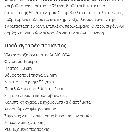
και βάθος εγκατάστασης 52 mm, διαθέτει δυνατότητα
διοχέτευσης 50 l/min νερού. Ο περιβαλλοντικός σκελετός 2 cm,
ρυθμιζόμενα ποδαράκια και πλήρης εξοπλισμός κάνουν την
εγκατάσταση εύκολη. Επιπλέον, περιλαμβάνει φίλτρο, σιφόνι για
οσμές, και επιπλέον αξεσουάρ για την απόλυτη άνεση.
Προδιαγραφές προϊόντος:
Υλικό: Ανοξείδωτο ατσάλι AISI 304
Φινίρισμα: Μαύρο
Πλάτος: 50 cm
Βάθος τοποθέτησης: 52 mm
Δυνατότητα ροής: 50 l/min
Περιβάλλων περιθώριος - 2 cm
Στη συσκευασία περιλαμβάνονται:
Καλυπτική σχάρα με ηχομονωτικά διαστήματα
Αποσπώμενο φίλτρο ρύπων
Σίφωνας για την αποτροπή δυσάρεστων οσμών
Δίαυλος αποχέτευσης
Ρυθμιζόμενα ποδαράκια