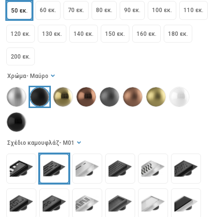
60 εκ.
70 εκ.
80 εκ.
90 εκ.
100 εκ.
110 εκ.
50 εκ.
120 εκ.
130 εκ.
140 εκ.
150 εκ.
160 εκ.
180 εκ.
200 εκ.
Χρώμα
- Μαύρο
Σχέδιο καμουφλάζ
- M01