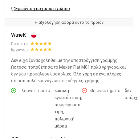
Εμφάνιση αρχικού σχολίου
Η αξιολόγηση αφορά αυτό το προϊόν
WaneK
Ποιότητα:
Εμφάνιση:
Δεν είχα ξανασχοληθεί με την αποστράγγιση γραμμής.
Ωστόσο, τοποθέτησα το Mexen Flat M01 πολύ γρήγορα και
δεν μου προκάλεσε δυσκολίες. Όλα χάρη σε ένα πλήρες
σετ και πολύ ευανάγνωστες οδηγίες χρήσης.
Πλεονεκτήματα:
εύκολη
Μειονεκτήματα:
δεν
εγκατάσταση,
υπάρχ
συμφέρουσα
τιμή,
πολωνική
μάρκα