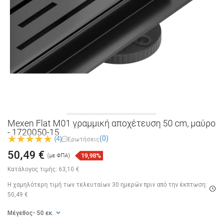
Mexen Flat M01 γραμμική αποχέτευση 50 cm, μαύρο
- 1720050-15
(0)
(4)
Ερωτήσεις
50,49 €
19,98%
(με ΦΠΑ)
Κατάλογος τιμής:
63,10 €
Η χαμηλότερη τιμή των τελευταίων 30 ημερών
πριν από την έκπτωση:
50,49 €
Μέγεθος
- 50 εκ.