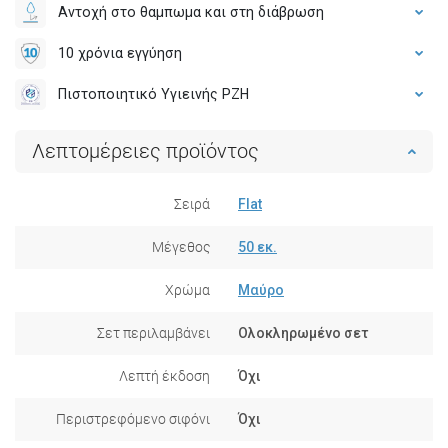
Αντοχή στο θαμπωμα και στη διάβρωση
10 χρόνια εγγύηση
Πιστοποιητικό Υγιεινής PZH
Λεπτομέρειες προϊόντος
Σειρά
Flat
Μέγεθος
50 εκ.
Χρώμα
Μαύρο
Σετ περιλαμβάνει
Ολοκληρωμένο σετ
Λεπτή έκδοση
Όχι
Περιστρεφόμενο σιφόνι
Όχι