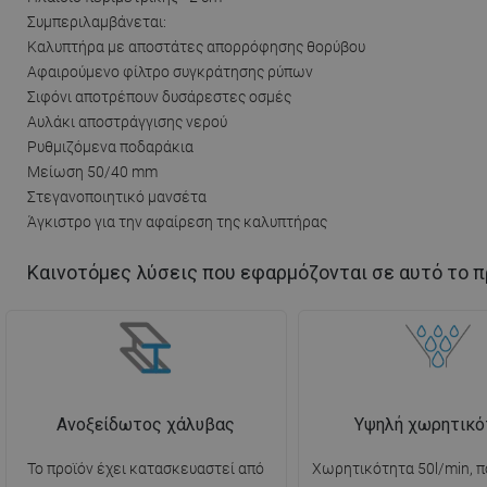
Συμπεριλαμβάνεται:
Καλυπτήρα με αποστάτες απορρόφησης θορύβου
Αφαιρούμενο φίλτρο συγκράτησης ρύπων
Σιφόνι αποτρέπουν δυσάρεστες οσμές
Αυλάκι αποστράγγισης νερού
Ρυθμιζόμενα ποδαράκια
Μείωση 50/40 mm
Στεγανοποιητικό μανσέτα
Άγκιστρο για την αφαίρεση της καλυπτήρας
Καινοτόμες λύσεις που εφαρμόζονται σε αυτό το π
Ανοξείδωτος χάλυβας
Υψηλή χωρητικό
Το προϊόν έχει κατασκευαστεί από
Χωρητικότητα 50l/min, π