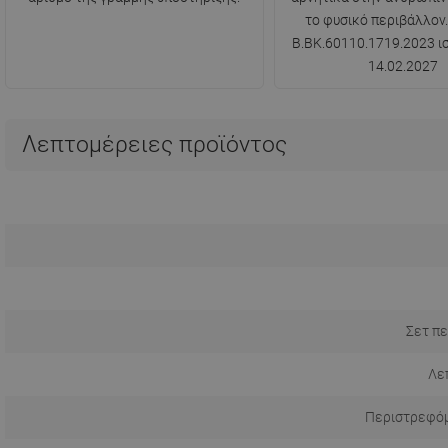
το φυσικό περιβάλλον.
B.BK.60110.1719.2023 ισ
14.02.2027
Λεπτομέρειες προϊόντος
Σετ πε
Λε
Περιστρεφόμ