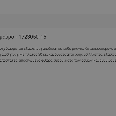
μαύρο - 1723050-15
ό σχεδιασμό και εξαιρετική απόδοση σε κάθε μπάνιο. Κατασκευασμένο
ή αισθητική. Με πλάτος 50 εκ. και δυνατότητα ροής 50 λ/λεπτό, εξασ
αποστάτες, αποσπώμενο φίλτρο, σιφόνι κατά των οσμών και ρυθμιζόμε