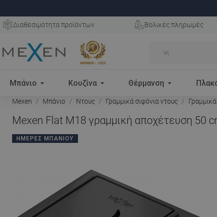
Διαθεσιμότητα προϊόντων
Βολικές πληρωμές
Μπάνιο
Κουζίνα
Θέρμανση
Πλακ
Mexen
Μπάνιο
Ντους
Γραμμικά σιφόνια ντους
Γραμμικά
Mexen Flat M18 γραμμική αποχέτευση 50 c
ΗΜΈΡΕΣ ΜΠΆΝΙΟΥ