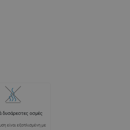
ά δυσάρεστες οσμές
ση είναι εξοπλισμένη με