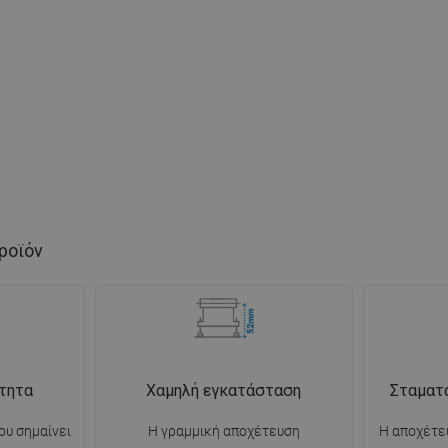
ροϊόν
τητα
Χαμηλή εγκατάσταση
Σταματ
ου σημαίνει
Η γραμμική αποχέτευση
Η αποχέτευ