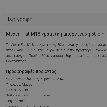
Περιγραφή
Mexen Flat M18 γραμμική αποχέτευση 50 cm, 
Το Mexen Flat M18 odpływ liniowy 50 cm, czarny προσφέρει κομψ
ατσάλι AISI 304, διαθέτει μαύρο φινίρισμα που προσφέρει μοναδικ
αποστράγγιση. Περιλαμβάνει χρήσιμα εξαρτήματα όπως μάσκα με 
εγκατάσταση.
Προδιαγραφές προϊόντος:
Υλικό: Ανοξείδωτος χάλυβας AISI 304
Φινίρισμα: Μαύρο
Πλάτος: 50 cm
Βάθος εγκατάστασης: 52 mm
Ροή: 50 l/min
Πλαίσιο περιμετρικής - 2 cm