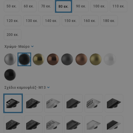
50 εκ.
60 εκ.
70 εκ.
90 εκ.
100 εκ.
110 εκ.
80 εκ.
120 εκ.
130 εκ.
140 εκ.
150 εκ.
160 εκ.
180 εκ.
200 εκ.
Χρώμα
- Μαύρο
Σχέδιο καμουφλάζ
- M13