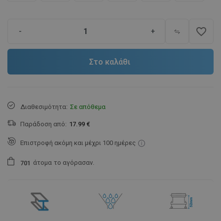
favorite_border
-
+
Στο καλάθι
Διαθεσιμότητα:
Σε απόθεμα
Παράδοση από:
17.99 €
Επιστροφή ακόμη και μέχρι 100 ημέρες
άτομα
το αγόρασαν.
7
0
1