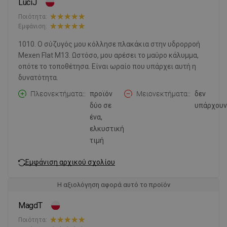
LuciJ
Ποιότητα:
Εμφάνιση:
1010. Ο σύζυγός μου κόλλησε πλακάκια στην υδρορροή
Mexen Flat M13. Ωστόσο, μου αρέσει το μαύρο κάλυμμα,
οπότε το τοποθέτησα. Είναι ωραίο που υπάρχει αυτή η
δυνατότητα.
Πλεονεκτήματα:
προϊόν
Μειονεκτήματα:
δεν
δύο σε
υπάρχουν
ένα,
ελκυστική
τιμή
Εμφάνιση αρχικού σχολίου
Η αξιολόγηση αφορά αυτό το προϊόν
MagdT
Ποιότητα: