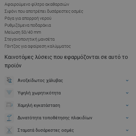
Αφαιρούμενο φίλτρο ακαθαρσιών
Σιφόνι που αποτρέπει δυσάρεστες οσμές
Ράγα για απορροή νερού
Ρυθμιζόμενα ποδαράκια
Μείωση 50/40 mm
Στεγανοποιητική μανσέτα
Γάντζος για αφαίρεση καλύμματος
Καινοτόμες λύσεις που εφαρμόζονται σε αυτό το
προϊόν
Ανοξείδωτος χάλυβας
Υψηλή χωρητικότητα
Χαμηλή εγκατάσταση
Δυνατότητα τοποθέτησης πλακιδίων
Σταματά δυσάρεστες οσμές