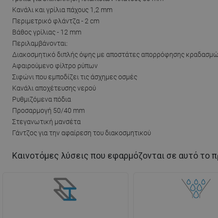
Κανάλι και γρίλια πάχους 1,2 mm
Περιμετρικό φλάντζα - 2 cm
Βάθος γρίλιας - 12 mm
Περιλαμβάνονται:
Διακοσμητικό διπλής όψης με αποστάτες απορρόφησης κραδασμ
Αφαιρούμενο φίλτρο ρύπων
Σιφώνι που εμποδίζει τις άσχημες οσμές
Κανάλι αποχέτευσης νερού
Ρυθμιζόμενα πόδια
Προσαρμογή 50/40 mm
Στεγανωτική μανσέτα
Γάντζος για την αφαίρεση του διακοσμητικού
Καινοτόμες λύσεις που εφαρμόζονται σε αυτό το π