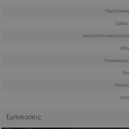
Περιστρεφόμ
Σχέδιο
Δυνατότητα επικόλλησης
Οδηγ
Πληροφορίες
Όρο
Πιστοπο
Κατ
Εμπνεύσεις