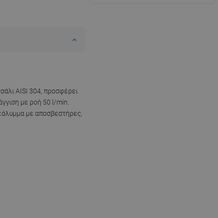
τσάλι AISI 304, προσφέρει
γγιση με ροή 50 l/min.
 κάλυμμα με αποσβεστήρες,