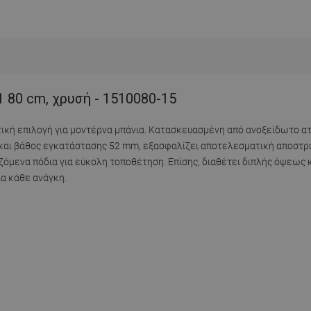
 80 cm, χρυσή - 1510080-15
ρετική επιλογή για μοντέρνα μπάνια. Κατασκευασμένη από ανοξείδωτο α
m και βάθος εγκατάστασης 52 mm, εξασφαλίζει αποτελεσματική αποστρά
ζόμενα πόδια για εύκολη τοποθέτηση. Επίσης, διαθέτει διπλής όψεως
ια κάθε ανάγκη.