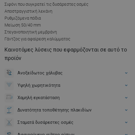
Σιφόνι που συγκρατεί τις δυσάρεστες οσμές
Αποστραγγιστική λεκάνη
Ρυθμιζόμενα πόδια
Μείωση 50/40 mm
Στεγανοποιητική μεμβράνη
Γάντζος για αφαίρεση καλύμματος
Καινοτόμες λύσεις που εφαρμόζονται σε αυτό το
προϊόν
Ανοξείδωτος χάλυβας
Υψηλή χωρητικότητα
Χαμηλή εγκατάσταση
Δυνατότητα τοποθέτησης πλακιδίων
Σταματά δυσάρεστες οσμές
Αφαιρούμενο φίλτρο ρύπων