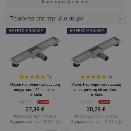
Κάντε την ερώτησή σας.
Προϊόντα από την ίδια σειρά
ΗΜΈΡΕΣ ΜΠΆΝΙΟΥ
ΗΜΈΡΕΣ ΜΠΆΝΙΟΥ
(5)
(4)
Mexen Flat σώμα για γραμμική
Mexen Flat σώμα για γραμμική
αποχέτευση 50 cm, inox -
αποστράγγιση 60 cm, inox -
1015050
1015060
34,20 €
37,80 €
-19,91%
-19,87%
27,39 €
30,29 €
Κατάλογος τιμής:
34,20 €
Κατάλογος τιμής:
37,80 €
Η χαμηλότερη τιμή: 27,39 €
Η χαμηλότερη τιμή: 30,29 €
Διαθεσιμότητα:
Σε απόθεμα
Διαθεσιμότητα:
Σε απόθεμα