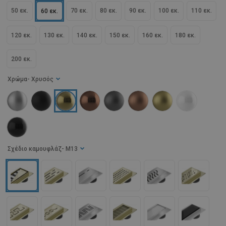
50 εκ.
70 εκ.
80 εκ.
90 εκ.
100 εκ.
110 εκ.
60 εκ.
120 εκ.
130 εκ.
140 εκ.
150 εκ.
160 εκ.
180 εκ.
200 εκ.
Χρώμα
- Χρυσός
Σχέδιο καμουφλάζ
- M13