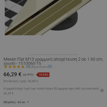
Mexen Flat M13 γραμμική αποχέτευση 2 σε 1 60 cm,
χρυσό - 1510060-15
(0)
(4)
Ερωτήσεις
66,29 €
19,94%
(με ΦΠΑ)
Κατάλογος τιμής:
82,80 €
Η χαμηλότερη τιμή των τελευταίων 30 ημερών
πριν από την έκπτωση:
66,29 €
Μέγεθος
- 60 εκ.