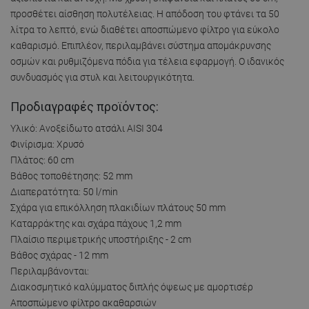
προσθέτει αίσθηση πολυτέλειας. Η απόδοση του φτάνει τα 50
λίτρα το λεπτό, ενώ διαθέτει αποσπώμενο φίλτρο για εύκολο
καθαρισμό. Επιπλέον, περιλαμβάνει σύστημα απομάκρυνσης
οσμών και ρυθμιζόμενα πόδια για τέλεια εφαρμογή. Ο ιδανικός
συνδυασμός για στυλ και λειτουργικότητα.
Προδιαγραφές προϊόντος:
Υλικό: Ανοξείδωτο ατσάλι AISI 304
Φινίρισμα: Χρυσό
Πλάτος: 60 cm
Βάθος τοποθέτησης: 52 mm
Διαπερατότητα: 50 l/min
Σχάρα για επικόλληση πλακιδίων πλάτους 50 mm
Καταρράκτης και σχάρα πάχους 1,2 mm
Πλαίσιο περιμετρικής υποστήριξης - 2 cm
Βάθος σχάρας - 12 mm
Περιλαμβάνονται:
Διακοσμητικό καλύμματος διπλής όψεως με αμορτισέρ
Αποσπώμενο φίλτρο ακαθαρσιών