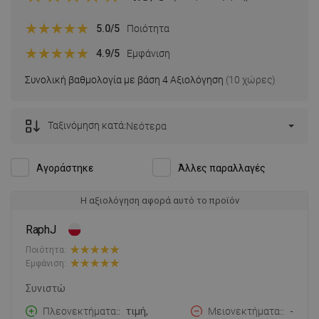
5.0
/5
Ποιότητα
4.9
/5
Εμφάνιση
Συνολική βαθμολογία με βάση 4 Αξιολόγηση
(10 χώρες)
Ταξινόμηση κατά:
Νεότερα
Αγοράστηκε
Άλλες παραλλαγές
Η αξιολόγηση αφορά αυτό το προϊόν
RaphJ
Ποιότητα:
Εμφάνιση:
Συνιστώ
Πλεονεκτήματα:
τιμή,
Μειονεκτήματα:
-