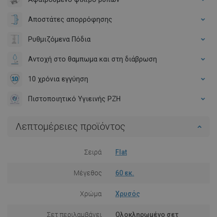
Αποστάτες απορρόφησης
Ρυθμιζόμενα Πόδια
Αντοχή στο θαμπωμα και στη διάβρωση
10 χρόνια εγγύηση
Πιστοποιητικό Υγιεινής PZH
Λεπτομέρειες προϊόντος
Σειρά
Flat
Μέγεθος
60 εκ.
Χρώμα
Χρυσός
Σετ περιλαμβάνει
Ολοκληρωμένο σετ