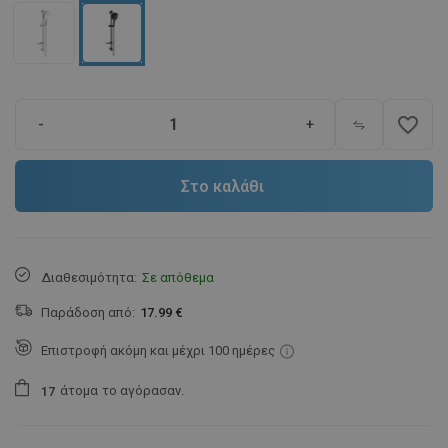
favorite_border
-
+
Στο καλάθι
Διαθεσιμότητα:
Σε απόθεμα
Παράδοση από:
17.99 €
Επιστροφή ακόμη και μέχρι 100 ημέρες
άτομα
το αγόρασαν.
1
7