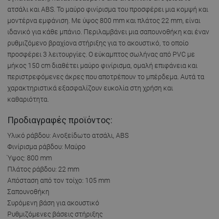
ατσάλι και ABS. Το μαύρο φινίρισμα του προσφέρει μια κομψή και
μοντέρνα εμφάνιση. Με ύψος 800 mm και πλάτος 22 mm, είναι
ιδανικό για κάθε μπάνιο. Περιλαμβάνει μια σαπουνοθήκη και έναν
ρυθμιζόμενο βραχίονα στήριξης για το ακουστικό, το οποίο
προσφέρει 3 λειτουργίες. Ο εύκαμπτος σωλήνας από PVC με
μήκος 150 cm διαθέτει μαύρο φινίρισμα, ομαλή επιφάνεια και
περιστρεφόμενες άκρες που αποτρέπουν το μπέρδεμα. Αυτά τα
χαρακτηριστικά εξασφαλίζουν ευκολία στη χρήση και
καθαριότητα.
Προδιαγραφές προϊόντος:
Υλικό ράβδου: Ανοξείδωτο ατσάλι, ABS
Φινίρισμα ράβδου: Μαύρο
Ύψος: 800 mm
Πλάτος ράβδου: 22 mm
Απόσταση από τον τοίχο: 105 mm
Σαπουνοθήκη
Συρόμενη βάση για ακουστικό
Ρυθμιζόμενες βάσεις στήριξης