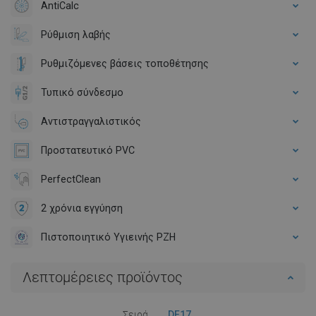
AntiCalc
Ρύθμιση λαβής
Ρυθμιζόμενες βάσεις τοποθέτησης
Τυπικό σύνδεσμο
Αντιστραγγαλιστικός
Προστατευτικό PVC
PerfectClean
2 χρόνια εγγύηση
Πιστοποιητικό Υγιεινής PZH
Λεπτομέρειες προϊόντος
Σειρά
DF17