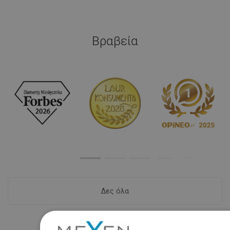
Βραβεία
Δες όλα