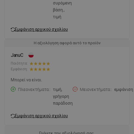
συρόμενη
βάση.,
τιμή
Εμφάνιση αρχικού σχολίου
Η αξιολόγηση αφορά αυτό το προϊόν
JanuC
Ποιότητα:
Εμφάνιση:
Μπορεί να είναι.
Πλεονεκτήματα:
τιμή,
Μειονεκτήματα:
εμφάνιση
γρήγορη
παράδοση
Εμφάνιση αρχικού σχολίου
Γράψτε την αξιολόγησή σας.