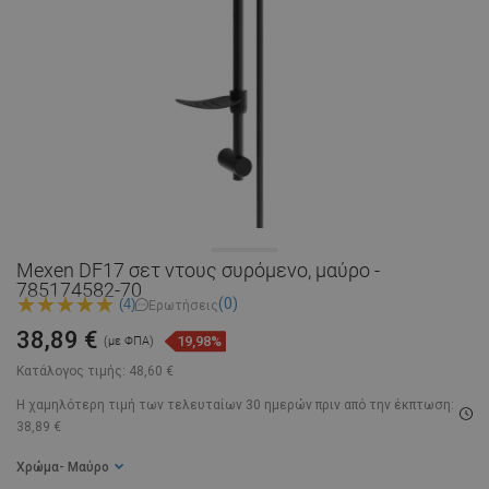
Mexen DF17 σετ ντους συρόμενο, μαύρο -
785174582-70
(0)
(4)
Ερωτήσεις
38,89 €
19,98%
(με ΦΠΑ)
Κατάλογος τιμής:
48,60 €
Η χαμηλότερη τιμή των τελευταίων 30 ημερών
πριν από την έκπτωση:
38,89 €
Χρώμα
- Μαύρο