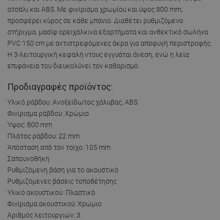
ατσάλι και ABS. Με φινίρισμα χρωμίου και ύψος 800 mm,
προσφέρει κύρος σε κάθε μπάνιο. Διαθέτει ρυθμιζόμενο
στήριγμα, μασίφ ορειχάλκινα εξαρτήματα και ανθεκτικό σωλήνα
PVC 150 cm με αντιστρεφόμενες άκρα για αποφυγή περιστροφής.
Η 3-λειτουργική κεφαλή ντους εγγυάται άνεση, ενώ η λεία
επιφάνεια του διευκολύνει τον καθαρισμό.
Προδιαγραφές προϊόντος:
Υλικό ράβδου: Ανοξείδωτος χάλυβας, ABS
Φινίρισμα ράβδου: Χρώμιο
Ύψος: 800 mm
Πλάτος ράβδου: 22 mm
Απόσταση από τον τοίχο: 105 mm
Σαπουνοθήκη
Ρυθμιζόμενη βάση για το ακουστικό
Ρυθμιζόμενες βάσεις τοποθέτησης
Υλικό ακουστικού: Πλαστικό
Φινίρισμα ακουστικού: Χρώμιο
Αριθμός λειτουργιών: 3