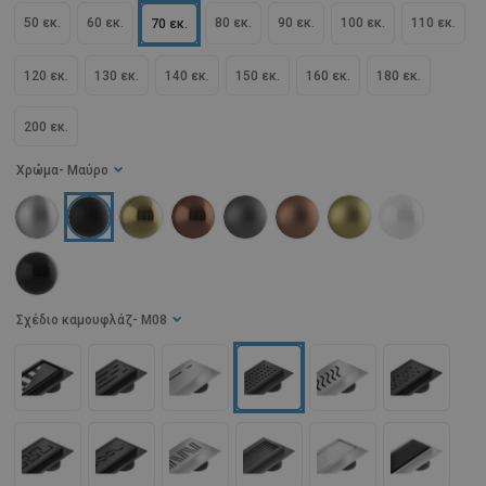
50 εκ.
60 εκ.
80 εκ.
90 εκ.
100 εκ.
110 εκ.
70 εκ.
120 εκ.
130 εκ.
140 εκ.
150 εκ.
160 εκ.
180 εκ.
200 εκ.
Χρώμα
- Μαύρο
Σχέδιο καμουφλάζ
- M08