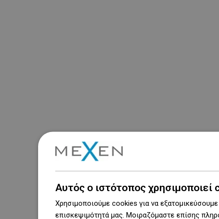
Αυτός ο ιστότοπος χρησιμοποιεί 
Χρησιμοποιούμε cookies για να εξατομικεύσουμε 
επισκεψιμότητά μας. Μοιραζόμαστε επίσης πληρο