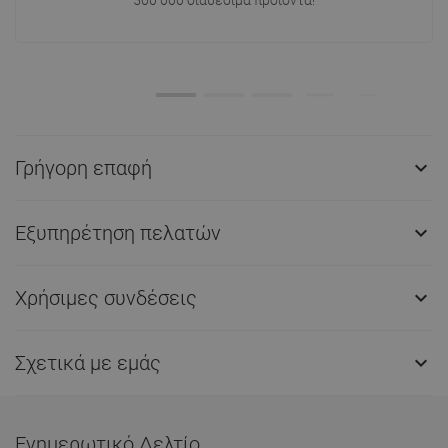
500 000 διαθέσιμα προϊόντα!
Γρήγορη επαφή

Εξυπηρέτηση πελατών

Χρήσιμες συνδέσεις

Σχετικά με εμάς

Ενημερωτικό Δελτίο