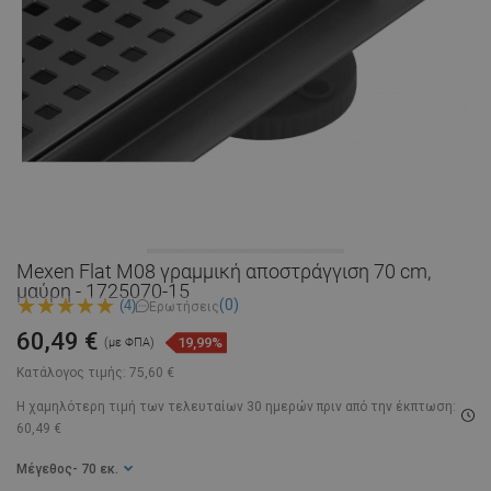
Mexen Flat M08 γραμμική αποστράγγιση 70 cm,
μαύρη - 1725070-15
(0)
(4)
Ερωτήσεις
60,49 €
19,99%
(με ΦΠΑ)
Κατάλογος τιμής:
75,60 €
Η χαμηλότερη τιμή των τελευταίων 30 ημερών
πριν από την έκπτωση:
60,49 €
Μέγεθος
- 70 εκ.