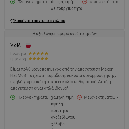
Πλεονεκτήματα:
design, τιμή,
Μειονεκτήματα:
-
λειτουργικότητα
Εμφάνιση αρχικού σχολίου
Η αξιολόγηση αφορά αυτό το προϊόν
ViolA
Ποιότητα:
Εμφάνιση:
Είμαι πολύ ικανοποιημένος από την αποχέτευση Mexen
Flat M08. Ταχύτατη παράδοση, ευκολία συναρμολόγησης,
υψηλή χωρητικότητα και ευκολία καθαρισμού. Αυτή η
αποχέτευση είναι απλά ιδανική!
Πλεονεκτήματα:
χαμηλή τιμή,
Μειονεκτήματα:
-
υψηλή
ποιότητα
ανοξείδωτου
χάλυβα,