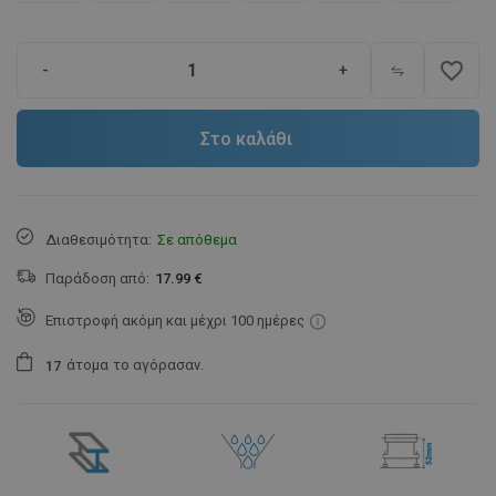
favorite_border
-
+
Στο καλάθι
Διαθεσιμότητα:
Σε απόθεμα
Παράδοση από:
17.99 €
Επιστροφή ακόμη και μέχρι 100 ημέρες
άτομα
το αγόρασαν.
1
7