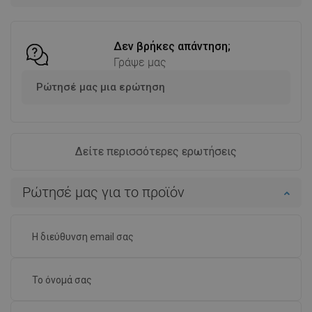
Σύγκριση
favorite_border
Αγαπημένα
Σύγκριση
favorite_border
Αγαπημένα
Δεν βρήκες απάντηση;
Γράψε μας
Ρώτησέ μας μια ερώτηση
Δείτε περισσότερες ερωτήσεις
Ρώτησέ μας για το προϊόν