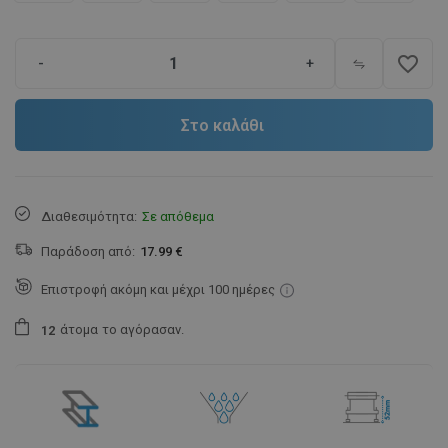
favorite_border
-
+
Στο καλάθι
Διαθεσιμότητα:
Σε απόθεμα
Παράδοση από:
17.99 €
Επιστροφή ακόμη και μέχρι 100 ημέρες
άτομα
το αγόρασαν.
1
2