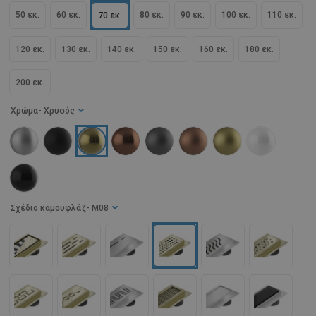
50 εκ.
60 εκ.
80 εκ.
90 εκ.
100 εκ.
110 εκ.
70 εκ.
120 εκ.
130 εκ.
140 εκ.
150 εκ.
160 εκ.
180 εκ.
200 εκ.
Χρώμα
- Χρυσός
Σχέδιο καμουφλάζ
- M08