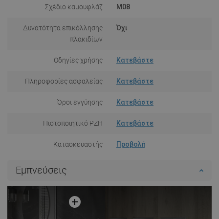
Σχέδιο καμουφλάζ
M08
Δυνατότητα επικόλλησης
Όχι
πλακιδίων
Οδηγίες χρήσης
Κατεβάστε
Πληροφορίες ασφαλείας
Κατεβάστε
Όροι εγγύησης
Κατεβάστε
Πιστοποιητικό PZH
Κατεβάστε
Κατασκευαστής
Προβολή
Εμπνεύσεις