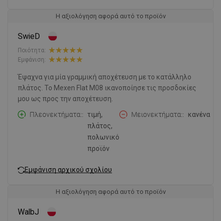
Η αξιολόγηση αφορά αυτό το προϊόν
SwieD
Ποιότητα:
Εμφάνιση:
Έψαχνα για μία γραμμική αποχέτευση με το κατάλληλο
πλάτος. Το Mexen Flat M08 ικανοποίησε τις προσδοκίες
μου ως προς την αποχέτευση.
Πλεονεκτήματα:
τιμή,
Μειονεκτήματα:
κανένα
πλάτος,
πολωνικό
προϊόν
Εμφάνιση αρχικού σχολίου
Η αξιολόγηση αφορά αυτό το προϊόν
WalbJ