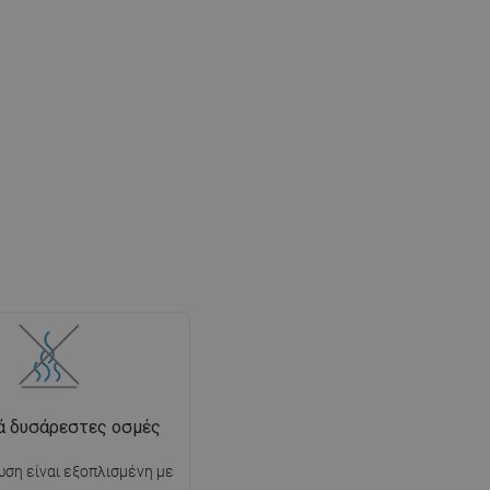
ά δυσάρεστες οσμές
ση είναι εξοπλισμένη με