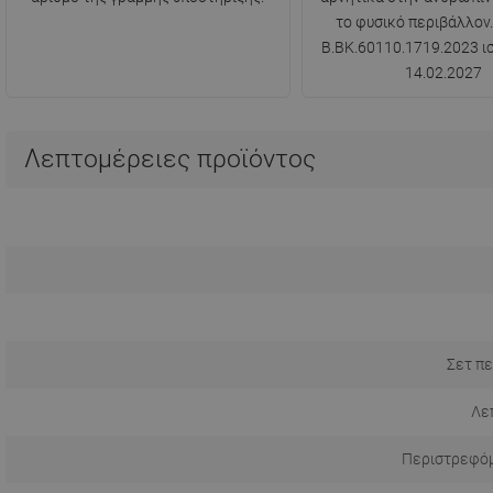
το φυσικό περιβάλλον.
B.BK.60110.1719.2023 ισ
14.02.2027
Λεπτομέρειες προϊόντος
Σετ πε
Λε
Περιστρεφόμ