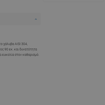
ο χάλυβα AISI 304,
ος 90 εκ. και δυνατότητα
α ευκολία στον καθαρισμό.