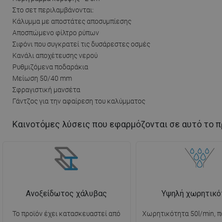
Στο σετ περιλαμβάνονται:
Κάλυμμα με αποστάτες αποσυμπίεσης
Αποσπώμενο φίλτρο ρύπων
Σιφόνι που συγκρατεί τις δυσάρεστες οσμές
Kανάλι αποχέτευσης νερού
Ρυθμιζόμενα ποδαράκια
Μείωση 50/40 mm
Σφραγιστική μανσέτα
Γάντζος για την αφαίρεση του καλύμματος
Καινοτόμες λύσεις που εφαρμόζονται σε αυτό το π
Ανοξείδωτος χάλυβας
Υψηλή χωρητικό
Το προϊόν έχει κατασκευαστεί από
Χωρητικότητα 50l/min, π