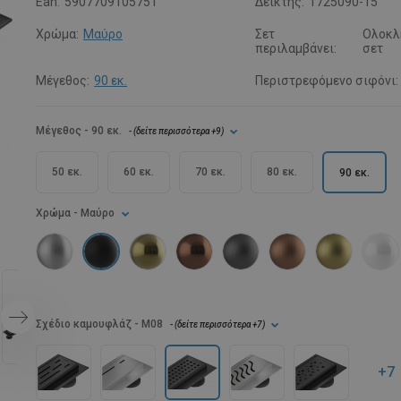
Ean:
5907709105751
Δείκτης:
1725090-15
Χρώμα:
Μαύρο
Σετ
Ολοκλ
περιλαμβάνει:
σετ
Μέγεθος:
90 εκ.
Περιστρεφόμενο σιφόνι:
Μέγεθος
- 90 εκ.
- (
δείτε περισσότερα
+9
)
50 εκ.
60 εκ.
70 εκ.
80 εκ.
90 εκ.
Χρώμα
- Μαύρο
Σχέδιο καμουφλάζ
- M08
- (
δείτε περισσότερα
+7
)
+7