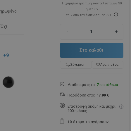
Η χαμηλότερη τιμή των τελευταίων 30
ημερών
ηρωμένο
πριν από την έκπτωση: 72,09 €
Όχι
-
+
Στο καλάθι
+9
favorite_border
Αγαπημένα
Σύγκριση
Διαθεσιμότητα:
Σε απόθεμα
Παράδοση από:
17.99 €
Επιστροφή ακόμη και μέχρι
100 ημέρες
άτομα
το αγόρασαν.
1
0