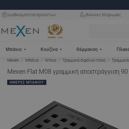
Διαθεσιμότητα προϊόντων
Βολικές πληρωμές
Μπάνιο
Κουζίνα
Θέρμανση
Πλακ
Mexen
Μπάνιο
Ντους
Γραμμικά σιφόνια ντους
Γραμμικά
Mexen Flat M08 γραμμική αποστράγγιση 90 
ΗΜΈΡΕΣ ΜΠΆΝΙΟΥ