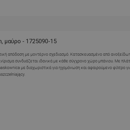
, μαύρο - 1725090-15
ετική απόδοση με μοντέρνο σχεδιασμό. Κατασκευασμένο από ανοξείδωτ
ινίρισμα συνδυάζεται ιδανικά με κάθε σύγχρονο χώρο μπάνιου. Με πλάτ
maskownica με διαχωριστικά για ηχομόνωση και αφαιρούμενο φίλτρο γι
zczelniający.