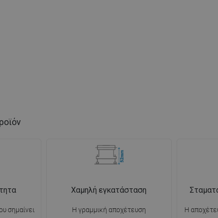
ροϊόν
τητα
Χαμηλή εγκατάσταση
Σταματ
ου σημαίνει
Η γραμμική αποχέτευση
Η αποχέτευ