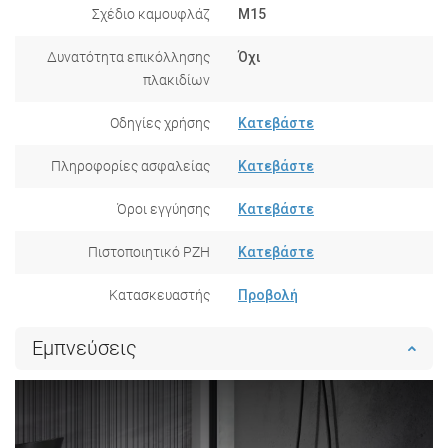
Σχέδιο καμουφλάζ
M15
Δυνατότητα επικόλλησης
Όχι
πλακιδίων
Οδηγίες χρήσης
Κατεβάστε
Πληροφορίες ασφαλείας
Κατεβάστε
Όροι εγγύησης
Κατεβάστε
Πιστοποιητικό PZH
Κατεβάστε
Κατασκευαστής
Προβολή
Εμπνεύσεις