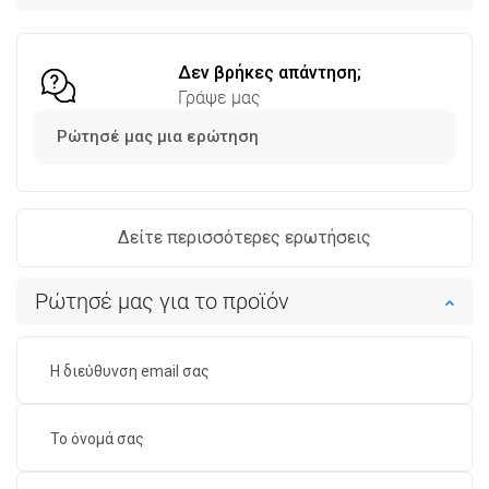
Σύγκριση
favorite_border
Αγαπημένα
Σύγκριση
favorite_border
Αγαπημένα
Δεν βρήκες απάντηση;
Γράψε μας
Ρώτησέ μας μια ερώτηση
Δείτε περισσότερες ερωτήσεις
Ρώτησέ μας για το προϊόν