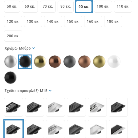
50 εκ.
60 εκ.
70 εκ.
80 εκ.
100 εκ.
110 εκ.
90 εκ.
120 εκ.
130 εκ.
140 εκ.
150 εκ.
160 εκ.
180 εκ.
200 εκ.
Χρώμα
- Μαύρο
Σχέδιο καμουφλάζ
- M15