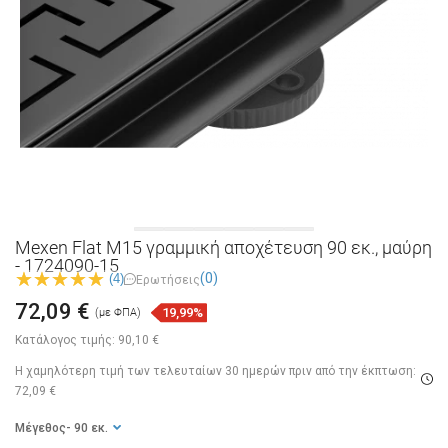
Mexen Flat M15 γραμμική αποχέτευση 90 εκ., μαύρη
- 1724090-15
(0)
(4)
Ερωτήσεις
72,09 €
19,99%
(με ΦΠΑ)
Κατάλογος τιμής:
90,10 €
Η χαμηλότερη τιμή των τελευταίων 30 ημερών
πριν από την έκπτωση:
72,09 €
Μέγεθος
- 90 εκ.