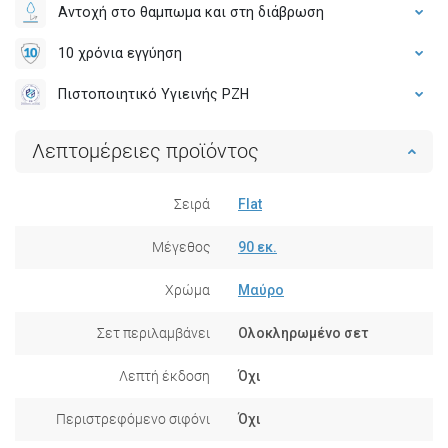
Αντοχή στο θαμπωμα και στη διάβρωση
10 χρόνια εγγύηση
Πιστοποιητικό Υγιεινής PZH
Λεπτομέρειες προϊόντος
Σειρά
Flat
Μέγεθος
90 εκ.
Χρώμα
Μαύρο
Σετ περιλαμβάνει
Ολοκληρωμένο σετ
Λεπτή έκδοση
Όχι
Περιστρεφόμενο σιφόνι
Όχι