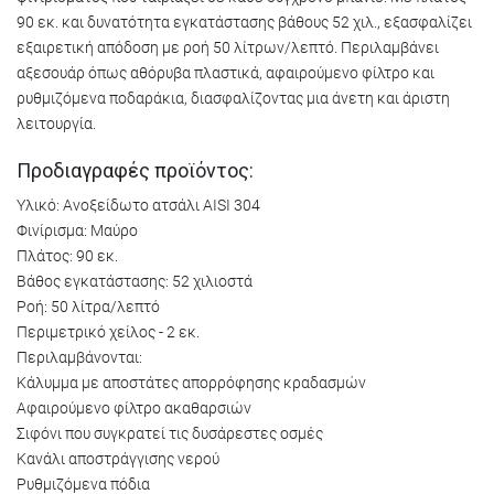
90 εκ. και δυνατότητα εγκατάστασης βάθους 52 χιλ., εξασφαλίζει
εξαιρετική απόδοση με ροή 50 λίτρων/λεπτό. Περιλαμβάνει
αξεσουάρ όπως αθόρυβα πλαστικά, αφαιρούμενο φίλτρο και
ρυθμιζόμενα ποδαράκια, διασφαλίζοντας μια άνετη και άριστη
λειτουργία.
Προδιαγραφές προϊόντος:
Υλικό: Ανοξείδωτο ατσάλι AISI 304
Φινίρισμα: Μαύρο
Πλάτος: 90 εκ.
Βάθος εγκατάστασης: 52 χιλιοστά
Ροή: 50 λίτρα/λεπτό
Περιμετρικό χείλος - 2 εκ.
Περιλαμβάνονται:
Κάλυμμα με αποστάτες απορρόφησης κραδασμών
Αφαιρούμενο φίλτρο ακαθαρσιών
Σιφόνι που συγκρατεί τις δυσάρεστες οσμές
Κανάλι αποστράγγισης νερού
Ρυθμιζόμενα πόδια