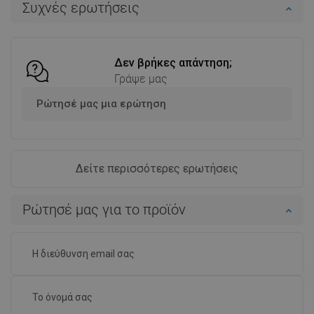
Συχνές ερωτήσεις
Σύγκριση
favorite_border
Αγαπημένα
Σύγκριση
favorite_border
Αγαπημένα
Δεν βρήκες απάντηση;
Γράψε μας
Ρώτησέ μας μια ερώτηση
Δείτε περισσότερες ερωτήσεις
Ρώτησέ μας για το προϊόν