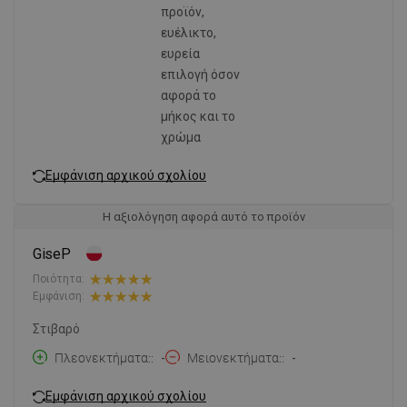
προϊόν,
ευέλικτο,
ευρεία
επιλογή όσον
αφορά το
μήκος και το
χρώμα
Εμφάνιση αρχικού σχολίου
Η αξιολόγηση αφορά αυτό το προϊόν
GiseP
Ποιότητα:
Εμφάνιση:
Στιβαρό
Πλεονεκτήματα:
-
Μειονεκτήματα:
-
Εμφάνιση αρχικού σχολίου