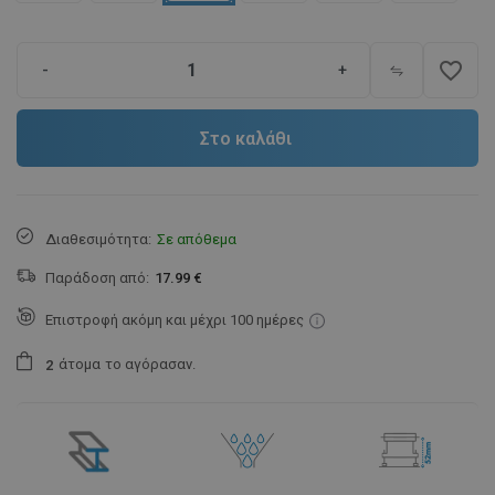
favorite_border
-
+
Στο καλάθι
Διαθεσιμότητα:
Σε απόθεμα
Παράδοση από:
17.99 €
Επιστροφή ακόμη και μέχρι 100 ημέρες
άτομα
το αγόρασαν.
2