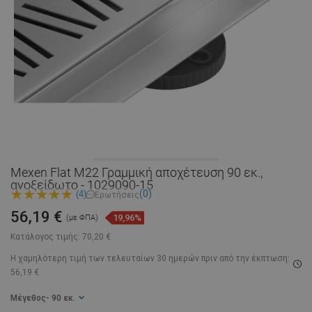
Mexen Flat M22 Γραμμική αποχέτευση 90 εκ.,
ανοξείδωτο - 1029090-15
(0)
(4)
Ερωτήσεις
56,19 €
19,96%
(με ΦΠΑ)
Κατάλογος τιμής:
70,20 €
Η χαμηλότερη τιμή των τελευταίων 30 ημερών
πριν από την έκπτωση:
56,19 €
Μέγεθος
- 90 εκ.