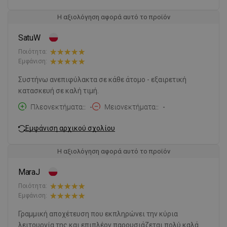
Η αξιολόγηση αφορά αυτό το προϊόν
SatuW
Ποιότητα:
Εμφάνιση:
Συστήνω ανεπιφύλακτα σε κάθε άτομο - εξαιρετική
κατασκευή σε καλή τιμή.
Πλεονεκτήματα:
-
Μειονεκτήματα:
-
Εμφάνιση αρχικού σχολίου
Η αξιολόγηση αφορά αυτό το προϊόν
MaraJ
Ποιότητα:
Εμφάνιση:
Γραμμική αποχέτευση που εκπληρώνει την κύρια
λειτουργία της και επιπλέον παρουσιάζεται πολύ καλά.