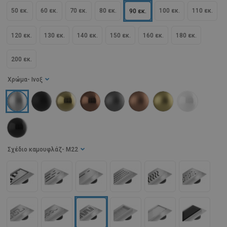
50 εκ.
60 εκ.
70 εκ.
80 εκ.
100 εκ.
110 εκ.
90 εκ.
120 εκ.
130 εκ.
140 εκ.
150 εκ.
160 εκ.
180 εκ.
200 εκ.
Χρώμα
- Ινοξ
Σχέδιο καμουφλάζ
- M22