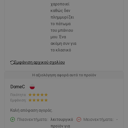
χαροποιεί
καθώς δεν
πλημμυρίζει
το πάτωμα
του μπάνιου
μου. Ένα
ακόμη συν για
το κλασικό
Εμφάνιση αρχικού σχολίου
Η αξιολόγηση αφορά αυτό το προϊόν
DomeC
Ποιότητα:
Εμφάνιση:
Καλή απόφαση αγοράς.
Πλεονεκτήματα:
λειτουργικό
Μειονεκτήματα:
-
προϊόν για