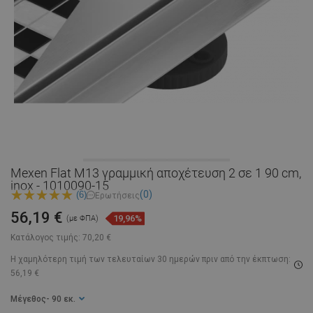
Mexen Flat M13 γραμμική αποχέτευση 2 σε 1 90 cm,
inox - 1010090-15
(0)
(6)
Ερωτήσεις
56,19 €
19,96%
(με ΦΠΑ)
Κατάλογος τιμής:
70,20 €
Η χαμηλότερη τιμή των τελευταίων 30 ημερών
πριν από την έκπτωση:
56,19 €
Μέγεθος
- 90 εκ.