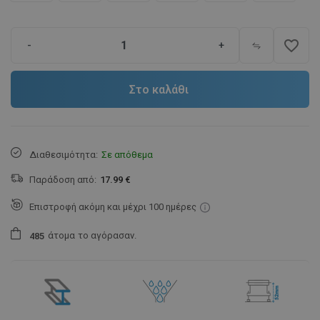
favorite_border
-
+
Στο καλάθι
Διαθεσιμότητα:
Σε απόθεμα
Παράδοση από:
17.99 €
Επιστροφή ακόμη και μέχρι 100 ημέρες
άτομα
το αγόρασαν.
4
8
5