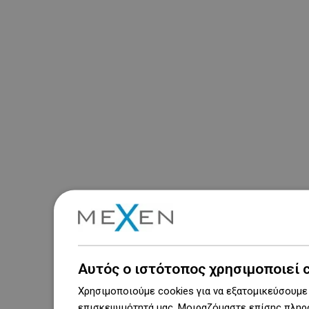
Αυτός ο ιστότοπος χρησιμοποιεί 
Χρησιμοποιούμε cookies για να εξατομικεύσουμε 
επισκεψιμότητά μας. Μοιραζόμαστε επίσης πληρο