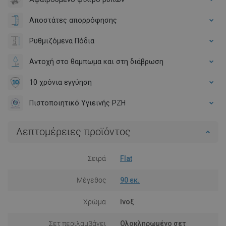
Αποστάτες απορρόφησης
Ρυθμιζόμενα Πόδια
Αντοχή στο θαμπωμα και στη διάβρωση
10 χρόνια εγγύηση
Πιστοποιητικό Υγιεινής PZH
Λεπτομέρειες προϊόντος
Σειρά
Flat
Μέγεθος
90 εκ.
Χρώμα
Ινοξ
Σετ περιλαμβάνει
Ολοκληρωμένο σετ