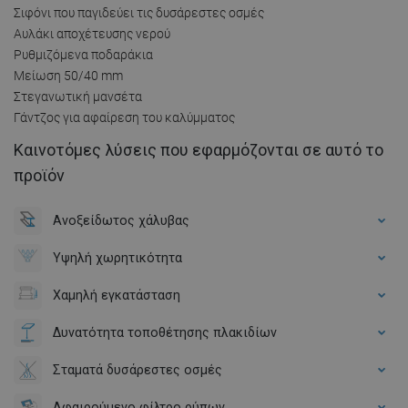
Σιφόνι που παγιδεύει τις δυσάρεστες οσμές
Αυλάκι αποχέτευσης νερού
Ρυθμιζόμενα ποδαράκια
Μείωση 50/40 mm
Στεγανωτική μανσέτα
Γάντζος για αφαίρεση του καλύμματος
Καινοτόμες λύσεις που εφαρμόζονται σε αυτό το
προϊόν
Ανοξείδωτος χάλυβας
Υψηλή χωρητικότητα
Χαμηλή εγκατάσταση
Δυνατότητα τοποθέτησης πλακιδίων
Σταματά δυσάρεστες οσμές
Αφαιρούμενο φίλτρο ρύπων