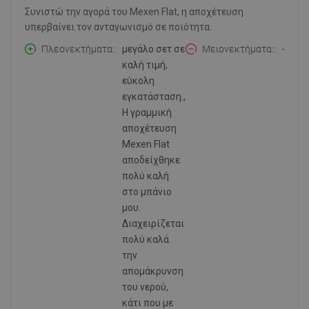
Συνιστώ την αγορά του Mexen Flat, η αποχέτευση
υπερβαίνει τον ανταγωνισμό σε ποιότητα.
Πλεονεκτήματα:
μεγάλο σετ σε
Μειονεκτήματα:
-
καλή τιμή,
εύκολη
εγκατάσταση.,
Η γραμμική
αποχέτευση
Mexen Flat
αποδείχθηκε
πολύ καλή
στο μπάνιο
μου.
Διαχειρίζεται
πολύ καλά
την
απομάκρυνση
του νερού,
κάτι που με