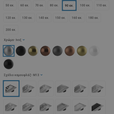
50 εκ.
60 εκ.
70 εκ.
80 εκ.
100 εκ.
110 εκ.
90 εκ.
120 εκ.
130 εκ.
140 εκ.
150 εκ.
160 εκ.
180 εκ.
200 εκ.
Χρώμα
- Ινοξ
Σχέδιο καμουφλάζ
- M13