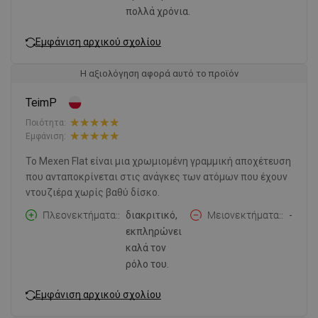
πολλά χρόνια.
Εμφάνιση αρχικού σχολίου
Η αξιολόγηση αφορά αυτό το προϊόν
TeimP
Ποιότητα:
Εμφάνιση:
Το Mexen Flat είναι μια χρωμιομένη γραμμική αποχέτευση
που ανταποκρίνεται στις ανάγκες των ατόμων που έχουν
ντουζιέρα χωρίς βαθύ δίσκο.
Πλεονεκτήματα:
διακριτικό,
Μειονεκτήματα:
-
εκπληρώνει
καλά τον
ρόλο του.
Εμφάνιση αρχικού σχολίου