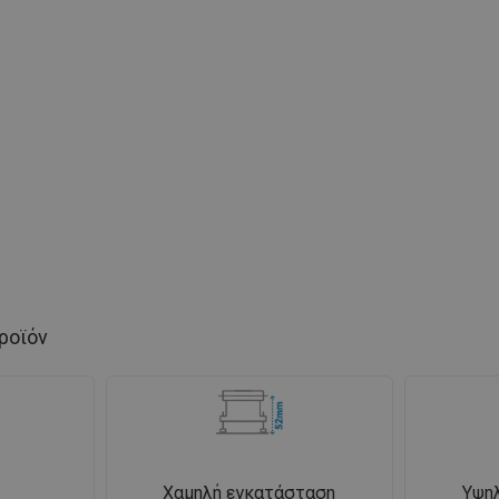
ροϊόν
Χαμηλή εγκατάσταση
Υψη