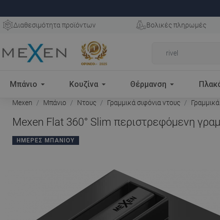
Διαθεσιμότητα προϊόντων
Βολικές πληρωμές
Μπάνιο
Κουζίνα
Θέρμανση
Πλακ
Mexen
Μπάνιο
Ντους
Γραμμικά σιφόνια ντους
Γραμμικά
Mexen Flat 360° Slim περιστρεφόμενη γρα
ΗΜΈΡΕΣ ΜΠΆΝΙΟΥ