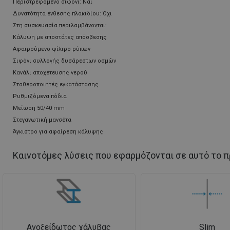
Περιστρεφόμενο σιφόνι: Ναι
Δυνατότητα ένθεσης πλακιδίου: Όχι
Στη συσκευασία περιλαμβάνονται:
Κάλυψη με αποστάτες απόσβεσης
Αφαιρούμενο φίλτρο ρύπων
Σιφόνι συλλογής δυσάρεστων οσμών
Κανάλι αποχέτευσης νερού
Σταθεροποιητές εγκατάστασης
Ρυθμιζόμενα πόδια
Μείωση 50/40 mm
Στεγανωτική μανσέτα
Άγκιστρο για αφαίρεση κάλυψης
Καινοτόμες λύσεις που εφαρμόζονται σε αυτό το π
Ανοξείδωτος χάλυβας
Slim