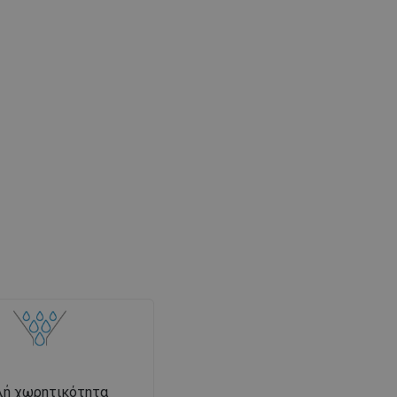
λή χωρητικότητα