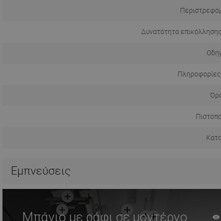
Περιστρεφόμ
Δυνατότητα επικόλλησης
Οδηγ
Πληροφορίες
Όρο
Πιστοπο
Κατ
Εμπνεύσεις
Μπάνιο με ράφι σε μοντέρνο