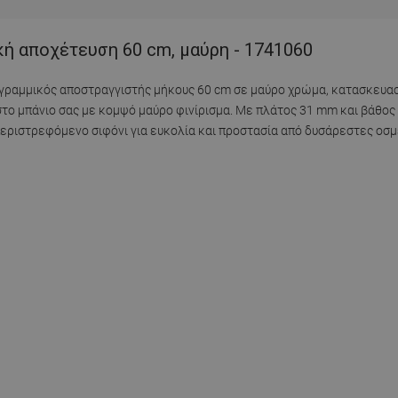
κή αποχέτευση 60 cm, μαύρη - 1741060
ος γραμμικός αποστραγγιστής μήκους 60 cm σε μαύρο χρώμα, κατασκευα
στο μπάνιο σας με κομψό μαύρο φινίρισμα. Με πλάτος 31 mm και βάθο
εριστρεφόμενο σιφόνι για ευκολία και προστασία από δυσάρεστες οσμ