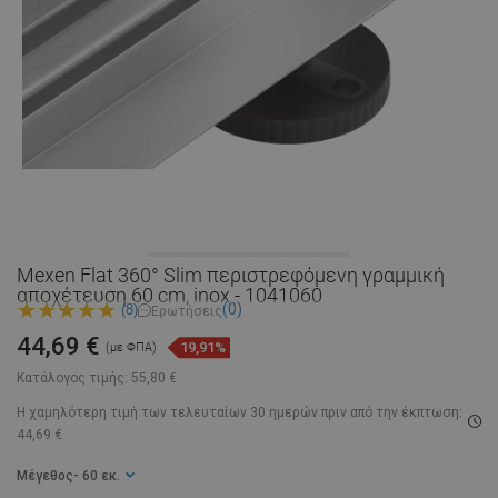
Mexen Flat 360° Slim περιστρεφόμενη γραμμική
αποχέτευση 60 cm, inox - 1041060
(0)
(8)
Ερωτήσεις
44,69 €
19,91%
(με ΦΠΑ)
Κατάλογος τιμής:
55,80 €
Η χαμηλότερη τιμή των τελευταίων 30 ημερών
πριν από την έκπτωση:
44,69 €
Μέγεθος
- 60 εκ.