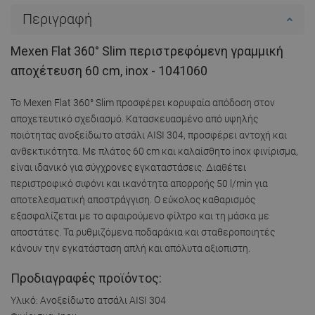
Περιγραφή
Mexen Flat 360° Slim περιστρεφόμενη γραμμική
αποχέτευση 60 cm, inox - 1041060
Το Mexen Flat 360° Slim προσφέρει κορυφαία απόδοση στον
αποχετευτικό σχεδιασμό. Κατασκευασμένο από υψηλής
ποιότητας ανοξείδωτο ατσάλι AISI 304, προσφέρει αντοχή και
ανθεκτικότητα. Με πλάτος 60 cm και καλαίσθητο inox φινίρισμα,
είναι ιδανικό για σύγχρονες εγκαταστάσεις. Διαθέτει
περιστροφικό σιφόνι και ικανότητα απορροής 50 l/min για
αποτελεσματική αποστράγγιση. Ο εύκολος καθαρισμός
εξασφαλίζεται με το αφαιρούμενο φίλτρο και τη μάσκα με
αποστάτες. Τα ρυθμιζόμενα ποδαράκια και σταθεροποιητές
κάνουν την εγκατάσταση απλή και απόλυτα αξιοπιστη.
Προδιαγραφές προϊόντος:
Υλικό: Ανοξείδωτο ατσάλι AISI 304