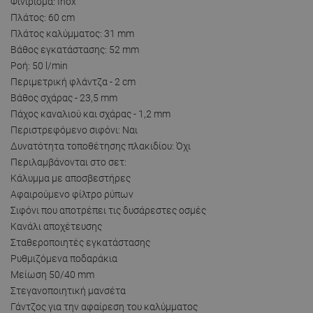
Φινίρισμα: Inox
Πλάτος: 60 cm
Πλάτος καλύμματος: 31 mm
Βάθος εγκατάστασης: 52 mm
Ροή: 50 l/min
Περιμετρική φλάντζα - 2 cm
Βάθος σχάρας - 23,5 mm
Πάχος καναλιού και σχάρας - 1,2 mm
Περιστρεφόμενο σιφόνι: Ναι
Δυνατότητα τοποθέτησης πλακιδίου: Όχι
Περιλαμβάνονται στο σετ:
Κάλυμμα με αποσβεστήρες
Αφαιρούμενο φίλτρο ρύπων
Σιφόνι που αποτρέπει τις δυσάρεστες οσμές
Κανάλι αποχέτευσης
Σταθεροποιητές εγκατάστασης
Ρυθμιζόμενα ποδαράκια
Μείωση 50/40 mm
Στεγανοποιητική μανσέτα
Γάντζος για την αφαίρεση του καλύμματος