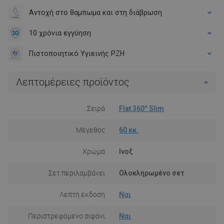
Αντοχή στο θαμπωμα και στη διάβρωση
10 χρόνια εγγύηση
Πιστοποιητικό Υγιεινής PZH
Λεπτομέρειες προϊόντος
Σειρά
Flat 360° Slim
Μέγεθος
60 εκ.
Χρώμα
Ινοξ
Σετ περιλαμβάνει
Ολοκληρωμένο σετ
Λεπτή έκδοση
Ναι
Περιστρεφόμενο σιφόνι
Ναι