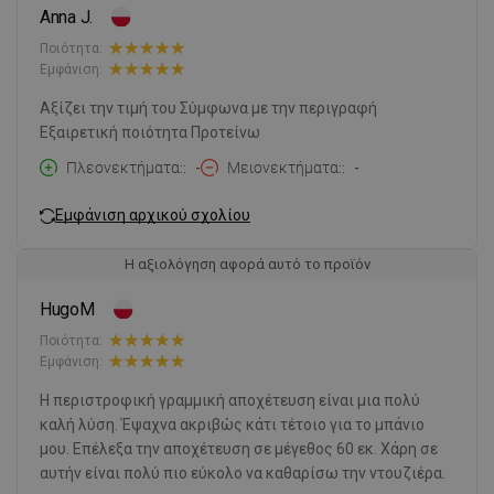
Anna J.
Ποιότητα:
Εμφάνιση:
Αξίζει την τιμή του Σύμφωνα με την περιγραφή
Εξαιρετική ποιότητα Προτείνω
Πλεονεκτήματα:
-
Μειονεκτήματα:
-
Εμφάνιση αρχικού σχολίου
Η αξιολόγηση αφορά αυτό το προϊόν
HugoM
Ποιότητα:
Εμφάνιση:
Η περιστροφική γραμμική αποχέτευση είναι μια πολύ
καλή λύση. Έψαχνα ακριβώς κάτι τέτοιο για το μπάνιο
μου. Επέλεξα την αποχέτευση σε μέγεθος 60 εκ. Χάρη σε
αυτήν είναι πολύ πιο εύκολο να καθαρίσω την ντουζιέρα.