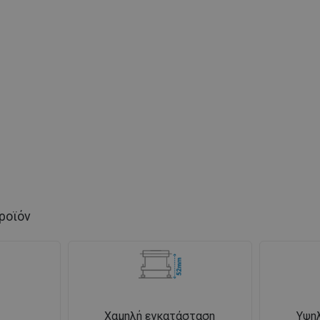
ροϊόν
Χαμηλή εγκατάσταση
Υψη