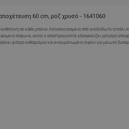
 αποχέτευση 60 cm, ροζ χρυσό - 1641060
ή αισθητική σε κάθε μπάνιο. Κατασκευασμένο από ανοξείδωτο ατσάλι AI
ρεφόμενο σύφωνα, αυτός ο αποστραγγιστής εξασφαλίζει γρήγορη αποχέ
αμβάνει φίλτρο καθαρισμού και ενσωματωμένο σιφόνι για μείωση δυσά