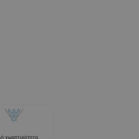
λή χωρητικότητα