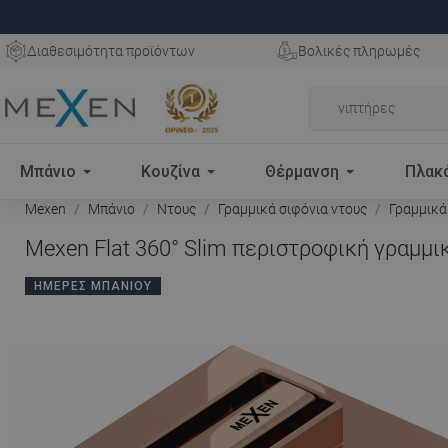
Διαθεσιμότητα προϊόντων
Βολικές πληρωμές
Μπάνιο
Κουζίνα
Θέρμανση
Πλακ
Mexen
Μπάνιο
Ντους
Γραμμικά σιφόνια ντους
Γραμμικά
Mexen Flat 360° Slim περιστροφική γραμμι
ΗΜΈΡΕΣ ΜΠΆΝΙΟΥ