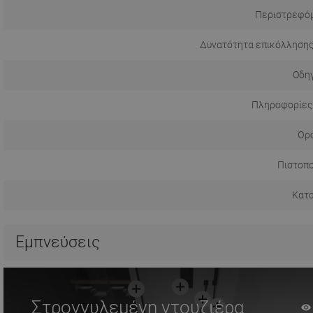
Περιστρεφόμ
Δυνατότητα επικόλλησης
Οδηγ
Πληροφορίες
Όρο
Πιστοπο
Κατ
Εμπνεύσεις
Στρογγυλεμένη ντουζιέρα