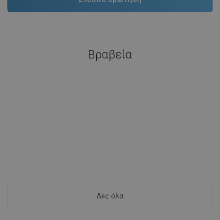
Βραβεία
Δες όλα