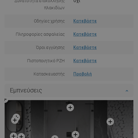
Δυνατότητα επικόλλησης
Όχι
πλακιδίων
Οδηγίες χρήσης
Κατεβάστε
Πληροφορίες ασφαλείας
Κατεβάστε
Όροι εγγύησης
Κατεβάστε
Πιστοποιητικό PZH
Κατεβάστε
Κατασκευαστής
Προβολή
Εμπνεύσεις