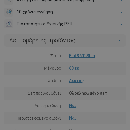
Αντοχή στο θαμπωμα και στη διάβρωση
10 χρόνια εγγύηση
Πιστοποιητικό Υγιεινής PZH
Λεπτομέρειες προϊόντος
Σειρά
Flat 360° Slim
Μέγεθος
60 εκ.
Χρώμα
Λευκός
Σετ περιλαμβάνει
Ολοκληρωμένο σετ
Λεπτή έκδοση
Ναι
Περιστρεφόμενο σιφόνι
Ναι