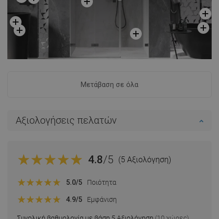
Μετάβαση σε όλα
Αξιολογήσεις πελατών
4.8
/5
(5 Αξιολόγηση)
5.0
/5
Ποιότητα
4.9
/5
Εμφάνιση
Συνολική βαθμολογία με βάση 5 Αξιολόγηση
(10 χώρες)