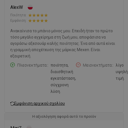
AlexW
Ποιότητα:
Εμφάνιση:
Ανακαίνισα το μπάνιο μόνος μου. Επειδή ήταν το πρώτο
τόσο μεγάλο εγχείρημα στη ζωή μου, αποφάσισα να
αγοράσω αξεσουάρ καλής ποιότητας. Ένα από αυτά είναι
η γραμμική αποχέτευση της μάρκας Mexen. Είναι
εξαιρετική.
Πλεονεκτήματα:
ποιότητα,
Μειονεκτήματα:
λίγο
διαισθητική
υψηλή
εγκατάσταση,
τιμή.
σύγχρονη
λύση.
Εμφάνιση αρχικού σχολίου
Η αξιολόγηση αφορά αυτό το προϊόν