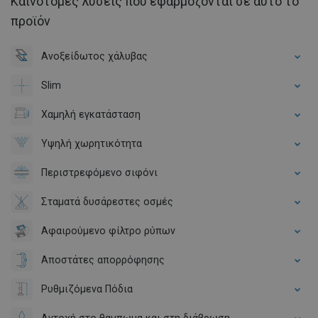
Καινοτόμες λύσεις που εφαρμόζονται σε αυτό το
προϊόν
Ανοξείδωτος χάλυβας
Slim
Χαμηλή εγκατάσταση
Υψηλή χωρητικότητα
Περιστρεφόμενο σιφόνι
Σταματά δυσάρεστες οσμές
Αφαιρούμενο φίλτρο ρύπων
Αποστάτες απορρόφησης
Ρυθμιζόμενα Πόδια