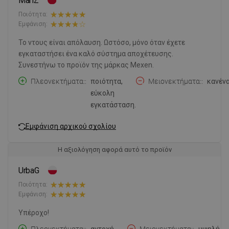
MariZ
Ποιότητα:
Εμφάνιση:
Το ντους είναι απόλαυση. Ωστόσο, μόνο όταν έχετε
εγκαταστήσει ένα καλό σύστημα αποχέτευσης.
Συνεστήνω το προϊόν της μάρκας Mexen.
Πλεονεκτήματα:
ποιότητα,
Μειονεκτήματα:
κανένα
εύκολη
εγκατάσταση.
Εμφάνιση αρχικού σχολίου
Η αξιολόγηση αφορά αυτό το προϊόν
UrbaG
Ποιότητα:
Εμφάνιση:
Υπέροχο!
Πλεονεκτήματα:
αντοχή,
Μειονεκτήματα:
υψηλή