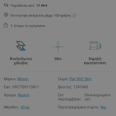
Παράδοση από:
17.99 €
Επιστροφή ακόμη και μέχρι 100 ημέρες
1
άτομα
το αγόρασαν.
Ανοξείδωτος
Slim
Χαμηλή
χάλυβας
εγκατάσταση
Μάρκα:
Mexen
Σειρά:
Flat 360° Slim
Ean:
5907709115811
Δείκτης:
1241060
Χρώμα:
Λευκός
Σετ
Ολοκληρωμένο
περιλαμβάνει:
σετ
Μέγεθος:
60 εκ.
Περιστρεφόμενο σιφόνι:
Ναι