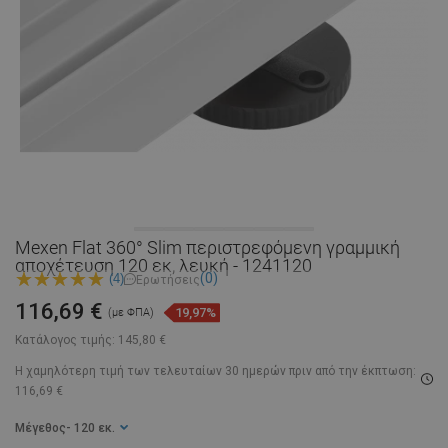
Mexen Flat 360° Slim περιστρεφόμενη γραμμική
αποχέτευση 120 εκ, λευκή - 1241120
(0)
(4)
Ερωτήσεις
116,69 €
19,97%
(με ΦΠΑ)
Κατάλογος τιμής:
145,80 €
Η χαμηλότερη τιμή των τελευταίων 30 ημερών
πριν από την έκπτωση:
116,69 €
Μέγεθος
- 120 εκ.