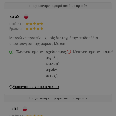
Η αξιολόγηση αφορά αυτό το προϊόν
ZuraS
Ποιότητα:
Εμφάνιση:
Μπορώ να προτείνω χωρίς δισταγμό την επιδαπέδια
αποστράγγιση της μάρκας Mexen.
Πλεονεκτήματα:
σχεδιασμός,
Μειονεκτήματα:
καμία!
μεγάλη
επιλογή
μηκών,
αντοχή.
Εμφάνιση αρχικού σχολίου
Η αξιολόγηση αφορά αυτό το προϊόν
LidiJ