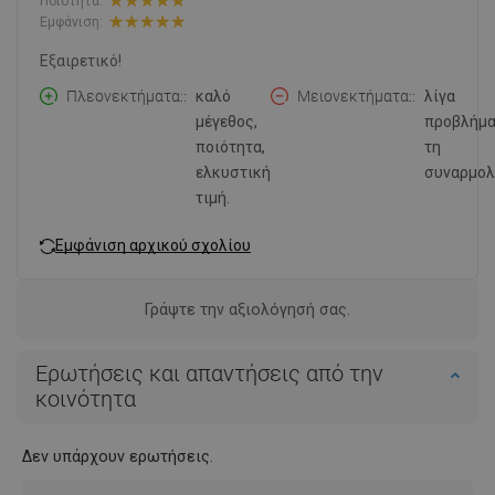
Ποιότητα:
Εμφάνιση:
Εξαιρετικό!
Πλεονεκτήματα:
καλό
Μειονεκτήματα:
λίγα
μέγεθος,
προβλήμα
ποιότητα,
τη
ελκυστική
συναρμολ
τιμή.
Εμφάνιση αρχικού σχολίου
Γράψτε την αξιολόγησή σας.
Ερωτήσεις και απαντήσεις από την
κοινότητα
Δεν υπάρχουν ερωτήσεις.