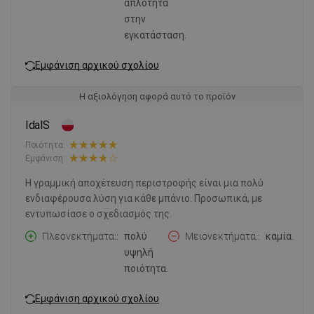
απλότητα
στην
εγκατάσταση.
Εμφάνιση αρχικού σχολίου
Η αξιολόγηση αφορά αυτό το προϊόν
IdalS
Ποιότητα:
Εμφάνιση:
Η γραμμική αποχέτευση περιστροφής είναι μια πολύ
ενδιαφέρουσα λύση για κάθε μπάνιο. Προσωπικά, με
εντυπωσίασε ο σχεδιασμός της.
Πλεονεκτήματα:
πολύ
Μειονεκτήματα:
καμία.
υψηλή
ποιότητα.
Εμφάνιση αρχικού σχολίου