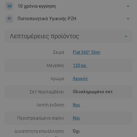
10 χρόνια εγγύηση
Πιστοποιητικό Υγιεινής PZH
Λεπτομέρειες προϊόντος
Σειρά
Flat 360° Slim
Μέγεθος
120 εκ.
Χρώμα
Λευκός
Σετ περιλαμβάνει
Ολοκληρωμένο σετ
Λεπτή έκδοση
Ναι
Περιστρεφόμενο σιφόνι
Ναι
Δυνατότητα επικόλλησης
Όχι