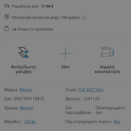
Παράδοση από:
17.99 €
Επιστροφή ακόμη και μέχρι 100 ημέρες
άτομα
το αγόρασαν.
1
4
Ανοξείδωτος
Slim
Χαμηλή
χάλυβας
εγκατάσταση
Μάρκα:
Mexen
Σειρά:
Flat 360° Slim
Ean:
5907709115873
Δείκτης:
1241120
Χρώμα:
Λευκός
Σετ
Ολοκληρωμένο
περιλαμβάνει:
σετ
Μέγεθος:
120 εκ.
Περιστρεφόμενο σιφόνι:
Ναι