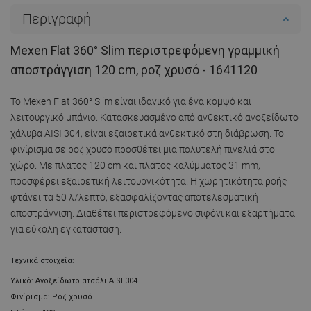
Περιγραφή
Mexen Flat 360° Slim περιστρεφόμενη γραμμική
αποστράγγιση 120 cm, ροζ χρυσό - 1641120
Το Mexen Flat 360° Slim είναι ιδανικό για ένα κομψό και
λειτουργικό μπάνιο. Κατασκευασμένο από ανθεκτικό ανοξείδωτο
χάλυβα AISI 304, είναι εξαιρετικά ανθεκτικό στη διάβρωση. Το
φινίρισμα σε ροζ χρυσό προσθέτει μια πολυτελή πινελιά στο
χώρο. Με πλάτος 120 cm και πλάτος καλύμματος 31 mm,
προσφέρει εξαιρετική λειτουργικότητα. Η χωρητικότητα ροής
φτάνει τα 50 λ/λεπτό, εξασφαλίζοντας αποτελεσματική
αποστράγγιση. Διαθέτει περιστρεφόμενο σιφόνι και εξαρτήματα
για εύκολη εγκατάσταση.
Τεχνικά στοιχεία:
Υλικό: Ανοξείδωτο ατσάλι AISI 304
Φινίρισμα: Ροζ χρυσό