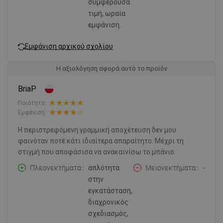
συμφέρουσα
τιμή, ωραία
εμφάνιση.
Εμφάνιση αρχικού σχολίου
Η αξιολόγηση αφορά αυτό το προϊόν
BriaP
Ποιότητα:
Εμφάνιση:
Η περιστρεφόμενη γραμμική αποχέτευση δεν μου
φαινόταν ποτέ κάτι ιδιαίτερα απαραίτητο. Μέχρι τη
στιγμή που αποφάσισα να ανακαινίσω το μπάνιο.
Πλεονεκτήματα:
απλότητα
Μειονεκτήματα:
-
στην
εγκατάσταση,
διαχρονικός
σχεδιασμός,