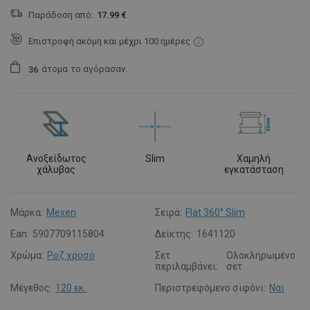
Παράδοση από:
17.99 €
Επιστροφή ακόμη και μέχρι 100 ημέρες
άτομα
το αγόρασαν.
3
6
Ανοξείδωτος
Slim
Χαμηλή
χάλυβας
εγκατάσταση
Μάρκα:
Mexen
Σειρά:
Flat 360° Slim
Ean:
5907709115804
Δείκτης:
1641120
Χρώμα:
Ροζ χρυσό
Σετ
Ολοκληρωμένο
περιλαμβάνει:
σετ
Μέγεθος:
120 εκ.
Περιστρεφόμενο σιφόνι:
Ναι