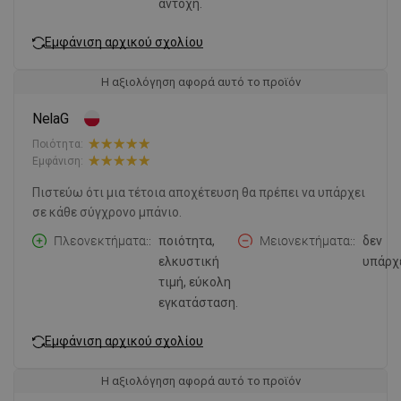
αντοχή.
Εμφάνιση αρχικού σχολίου
Η αξιολόγηση αφορά αυτό το προϊόν
NelaG
Ποιότητα:
Εμφάνιση:
Πιστεύω ότι μια τέτοια αποχέτευση θα πρέπει να υπάρχει
σε κάθε σύγχρονο μπάνιο.
Πλεονεκτήματα:
ποιότητα,
Μειονεκτήματα:
δεν
ελκυστική
υπάρχε
τιμή, εύκολη
εγκατάσταση.
Εμφάνιση αρχικού σχολίου
Η αξιολόγηση αφορά αυτό το προϊόν