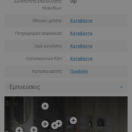
Δυνατότητα επικόλλησης
Όχι
πλακιδίων
Οδηγίες χρήσης
Κατεβάστε
Πληροφορίες ασφαλείας
Κατεβάστε
Όροι εγγύησης
Κατεβάστε
Πιστοποιητικό PZH
Κατεβάστε
Κατασκευαστής
Προβολή
Εμπνεύσεις