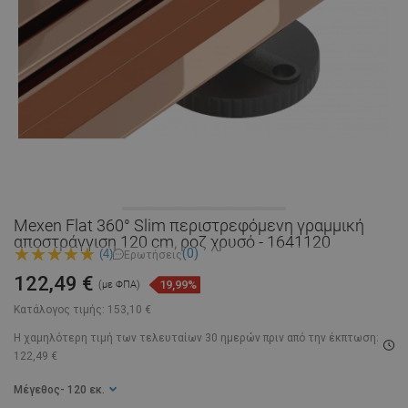
Mexen Flat 360° Slim περιστρεφόμενη γραμμική
αποστράγγιση 120 cm, ροζ χρυσό - 1641120
(0)
(4)
Ερωτήσεις
122,49 €
19,99%
(με ΦΠΑ)
Κατάλογος τιμής:
153,10 €
Η χαμηλότερη τιμή των τελευταίων 30 ημερών
πριν από την έκπτωση:
122,49 €
Μέγεθος
- 120 εκ.