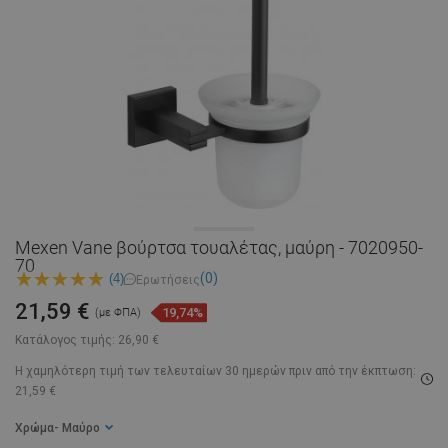
Mexen Vane βούρτσα τουαλέτας, μαύρη - 7020950-
70
(0)
(4)
Ερωτήσεις
21,59 €
19,74%
(με ΦΠΑ)
Κατάλογος τιμής:
26,90 €
Η χαμηλότερη τιμή των τελευταίων 30 ημερών
πριν από την έκπτωση:
21,59 €
Χρώμα
- Μαύρο