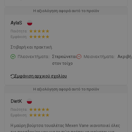
Η αξιολόγηση αφορά αυτό το προϊόν
AylaS
Ποιότητα:
Εμφάνιση:
Στιβαρή και πρακτική.
Πλεονεκτήματα:
Στερεώνεται
Μειονεκτήματα:
Ακριβή
στον τοίχο
Εμφάνιση αρχικού σχολίου
Η αξιολόγηση αφορά αυτό το προϊόν
DietK
Ποιότητα:
Εμφάνιση:
Η μαύρη βούρτσα τουαλέτας Mexen Vane ικανοποιεί όλες