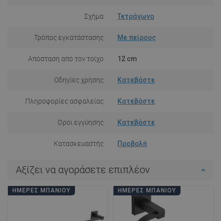
Σχήμα
Τετράγωνο
Τρόπος εγκατάστασης
Με πείρους
Απόσταση από τον τοίχο
12 cm
Οδηγίες χρήσης
Κατεβάστε
Πληροφορίες ασφαλείας
Κατεβάστε
Όροι εγγύησης
Κατεβάστε
Κατασκευαστής
Προβολή
Αξίζει να αγοράσετε επιπλέον
ΗΜΈΡΕΣ ΜΠΆΝΙΟΥ
ΗΜΈΡΕΣ ΜΠΆΝΙΟΥ