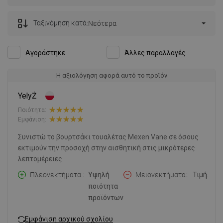
Ταξινόμηση κατά:
Νεότερα
Αγοράστηκε
Άλλες παραλλαγές
Η αξιολόγηση αφορά αυτό το προϊόν
YelyŻ
Ποιότητα:
Εμφάνιση:
Συνιστώ το βουρτσάκι τουαλέτας Mexen Vane σε όσους
εκτιμούν την προσοχή στην αισθητική στις μικρότερες
λεπτομέρειες.
Πλεονεκτήματα:
Υψηλή
Μειονεκτήματα:
Τιμή.
ποιότητα
προϊόντων
Εμφάνιση αρχικού σχολίου