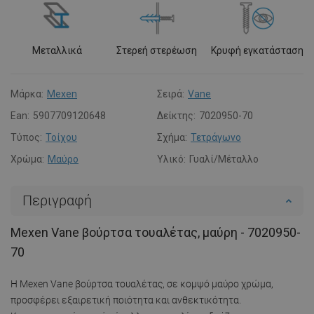
Μεταλλικά
Στερεή στερέωση
Κρυφή εγκατάσταση
Μάρκα:
Mexen
Σειρά:
Vane
Ean:
5907709120648
Δείκτης:
7020950-70
Τύπος:
Τοίχου
Σχήμα:
Τετράγωνο
Χρώμα:
Μαύρο
Υλικό:
Γυαλί/Μέταλλο
Περιγραφή
Mexen Vane βούρτσα τουαλέτας, μαύρη - 7020950-
70
Η Mexen Vane βούρτσα τουαλέτας, σε κομψό μαύρο χρώμα,
προσφέρει εξαιρετική ποιότητα και ανθεκτικότητα.