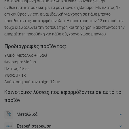
Κατασκευασμένη από μέταλλο και γυαλί, συνδυάζει την
ανθεκτική κατασκευή με το μοντέρνο σχεδιασμό. Με πλάτος 15
cm και ύψος 37 cm, είναι ιδανική για χρήση σε κάθε μπάνιο,
προσθέτοντας μια κομψή πινελιά. Η απόσταση των 12 cm από τον
τοίχο διευκολύνει την τοποθέτηση και τη χρήση, καθιστώντας την
απαραίτητη προσθήκη για κάθε σύγχρονο χώρο μπάνιου.
Προδιαγραφές προϊόντος:
Υλικό: Μέταλλο + Γυαλί
Φινίρισμα: Μαύρο
Πλάτος: 15 εκ
Ύψος: 37 εκ
Απόσταση από τον τοίχο: 12 εκ
Καινοτόμες λύσεις που εφαρμόζονται σε αυτό το
προϊόν
Μεταλλικά
Στερεή στερέωση