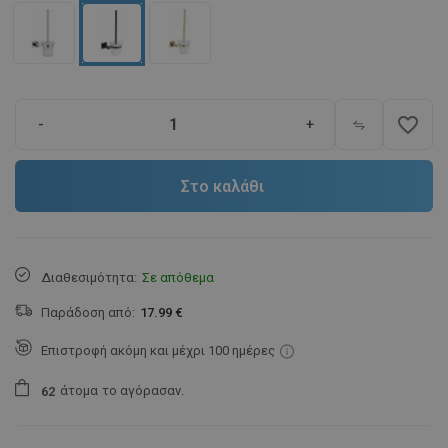
favorite_border
-
+
Στο καλάθι
Διαθεσιμότητα:
Σε απόθεμα
Παράδοση από:
17.99 €
Επιστροφή ακόμη και μέχρι 100 ημέρες
άτομα
το αγόρασαν.
6
2