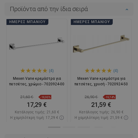
Προϊόντα από την ίδια σειρά
ΗΜΈΡΕΣ ΜΠΆΝΙΟΥ
ΗΜΈΡΕΣ ΜΠΆΝΙΟΥ
(4)
(4)
Mexen Vane κρεμάστρα για
Mexen Vane κρεμάστρα για
πετσέτες, χρώμιο - 7020924-00
πετσέτες, χρυσή - 7020924-50
21,60 €
26,90 €
-19,95%
-19,74%
17,29 €
21,59 €
Κατάλογος τιμής:
21,60 €
Κατάλογος τιμής:
26,90 €
Η χαμηλότερη τιμή: 17,29 €
Η χαμηλότερη τιμή: 21,59 €
Διαθεσιμότητα:
Σε απόθεμα
Διαθεσιμότητα:
Σε απόθεμα
Στο καλάθι
Στο καλάθι