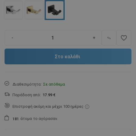
favorite_border
-
+
Στο καλάθι
Διαθεσιμότητα:
Σε απόθεμα
Παράδοση από:
17.99 €
Επιστροφή ακόμη και μέχρι 100 ημέρες
άτομα
το αγόρασαν.
1
8
1