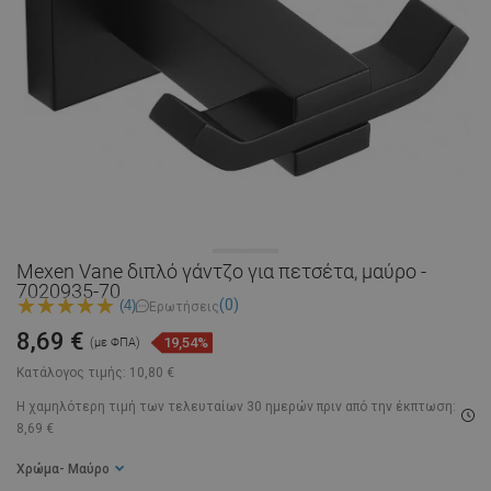
Mexen Vane διπλό γάντζο για πετσέτα, μαύρο -
7020935-70
(0)
(4)
Ερωτήσεις
8,69 €
19,54%
(με ΦΠΑ)
Κατάλογος τιμής:
10,80 €
Η χαμηλότερη τιμή των τελευταίων 30 ημερών
πριν από την έκπτωση:
8,69 €
Χρώμα
- Μαύρο