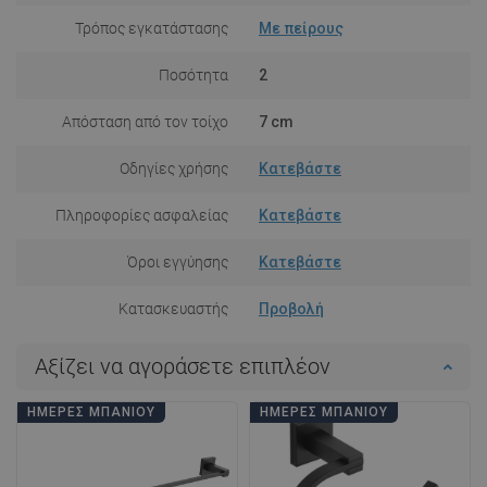
Τρόπος εγκατάστασης
Με πείρους
Ποσότητα
2
Απόσταση από τον τοίχο
7 cm
Οδηγίες χρήσης
Κατεβάστε
Πληροφορίες ασφαλείας
Κατεβάστε
Όροι εγγύησης
Κατεβάστε
Κατασκευαστής
Προβολή
Αξίζει να αγοράσετε επιπλέον
ΗΜΈΡΕΣ ΜΠΆΝΙΟΥ
ΗΜΈΡΕΣ ΜΠΆΝΙΟΥ