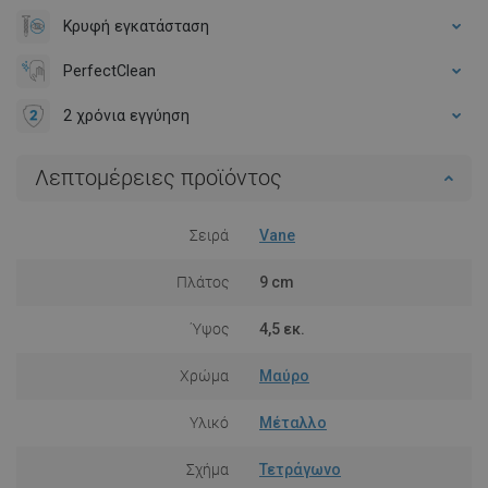
Κρυφή εγκατάσταση
PerfectClean
2 χρόνια εγγύηση
Λεπτομέρειες προϊόντος
Σειρά
Vane
Πλάτος
9 cm
Ύψος
4,5 εκ.
Χρώμα
Μαύρο
Υλικό
Μέταλλο
Σχήμα
Τετράγωνο