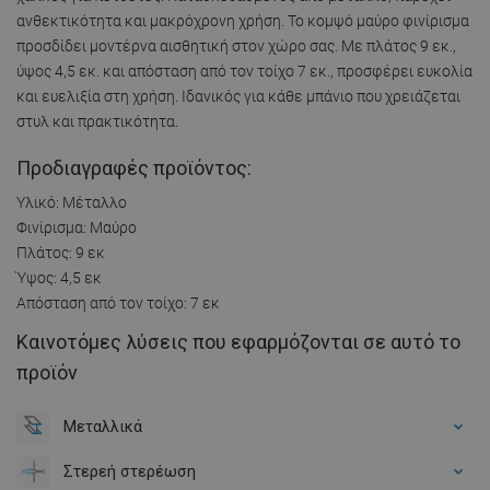
ανθεκτικότητα και μακρόχρονη χρήση. Το κομψό μαύρο φινίρισμα
προσδίδει μοντέρνα αισθητική στον χώρο σας. Με πλάτος 9 εκ.,
ύψος 4,5 εκ. και απόσταση από τον τοίχο 7 εκ., προσφέρει ευκολία
και ευελιξία στη χρήση. Ιδανικός για κάθε μπάνιο που χρειάζεται
στυλ και πρακτικότητα.
Προδιαγραφές προϊόντος:
Υλικό: Μέταλλο
Φινίρισμα: Μαύρο
Πλάτος: 9 εκ
Ύψος: 4,5 εκ
Απόσταση από τον τοίχο: 7 εκ
Καινοτόμες λύσεις που εφαρμόζονται σε αυτό το
προϊόν
Μεταλλικά
Στερεή στερέωση