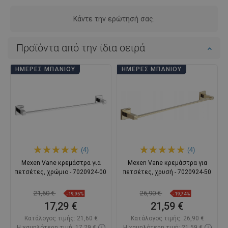
Κάντε την ερώτησή σας.
Προϊόντα από την ίδια σειρά
ΗΜΈΡΕΣ ΜΠΆΝΙΟΥ
ΗΜΈΡΕΣ ΜΠΆΝΙΟΥ
(4)
(4)
Mexen Vane κρεμάστρα για
Mexen Vane κρεμάστρα για
πετσέτες, χρώμιο - 7020924-00
πετσέτες, χρυσή - 7020924-50
21,60 €
26,90 €
-19,95%
-19,74%
17,29 €
21,59 €
Κατάλογος τιμής:
21,60 €
Κατάλογος τιμής:
26,90 €
Η χαμηλότερη τιμή: 17,29 €
Η χαμηλότερη τιμή: 21,59 €