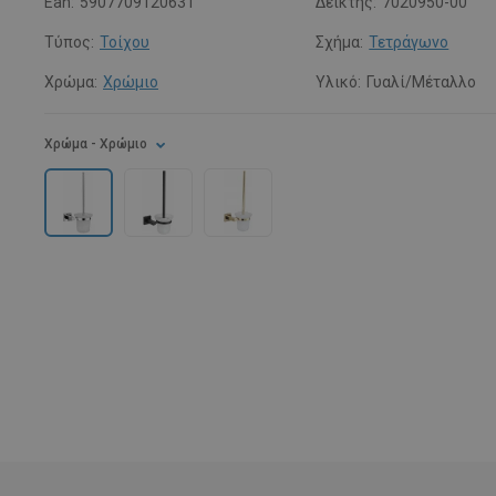
Ean:
5907709120631
Δείκτης:
7020950-00
Τύπος:
Τοίχου
Σχήμα:
Τετράγωνο
Χρώμα:
Χρώμιο
Υλικό:
Γυαλί/Μέταλλο
Χρώμα
- Χρώμιο