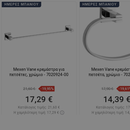
ΗΜΈΡΕΣ ΜΠΆΝΙΟΥ
ΗΜΈΡΕΣ ΜΠΆΝΙΟΥ
Mexen Vane κρεμάστρα για
Mexen Vane κρεμάστ
πετσέτες, χρώμιο - 7020924-00
πετσέτα, χρώμιο - 70
21,60 €
-19,95%
17,90 €
-19,61
17,29 €
14,39 
Κατάλογος τιμής:
21,60 €
Κατάλογος τιμής:
17
Η χαμηλότερη τιμή: 17,29 €
Η χαμηλότερη τιμή: 14
Διαθεσιμότητα:
Σε απόθεμα
Διαθεσιμότητα:
Σε α
Στο καλάθι
Στο καλάθ