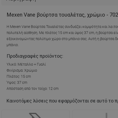
Mexen Vane βούρτσα τουαλέτας, χρώμιο - 70
Η Mexen Vane Βούρτσα Τουαλέτας συνδυάζει κομψότητα και λειτου
πολυτελή αίσθηση. Με πλάτος 15 cm και ύψος 37 cm, η βούρτσα είν
εξοικονομώντας πολύτιμο χώρο στο μπάνιο σας. Αυτή η βούρτσα δε
μπάνιο.
Προδιαγραφές προϊόντος:
Υλικό: Μέταλλο + Γυαλί
Φινίρισμα: Χρώμιο
Πλάτος: 15 cm
Ύψος: 37 cm
Απόσταση από τον τοίχο: 12 cm
Καινοτόμες λύσεις που εφαρμόζονται σε αυτό το π