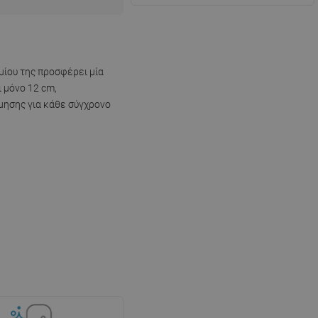
μίου της προσφέρει μία
ι μόνο 12 cm,
μησης για κάθε σύγχρονο