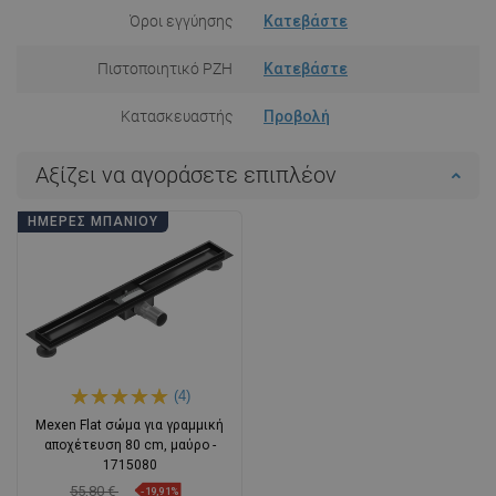
Όροι εγγύησης
Κατεβάστε
Πιστοποιητικό PZH
Κατεβάστε
Κατασκευαστής
Προβολή
Αξίζει να αγοράσετε επιπλέον
ΗΜΈΡΕΣ ΜΠΆΝΙΟΥ
(4)
Mexen Flat σώμα για γραμμική
αποχέτευση 80 cm, μαύρο -
1715080
55,80 €
-19,91%