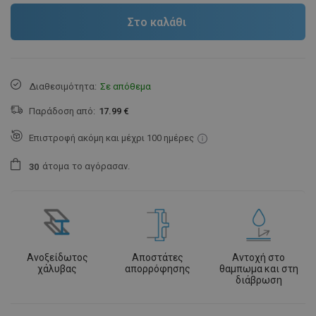
Στο καλάθι
Διαθεσιμότητα:
Σε απόθεμα
Παράδοση από:
17.99 €
Επιστροφή ακόμη και μέχρι 100 ημέρες
άτομα
το αγόρασαν.
3
0
Ανοξείδωτος
Αποστάτες
Αντοχή στο
χάλυβας
απορρόφησης
θαμπωμα και στη
διάβρωση